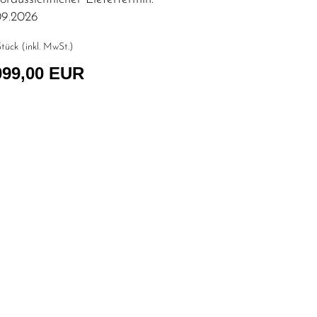
09.2026
tück (inkl. MwSt.)
099,00 EUR