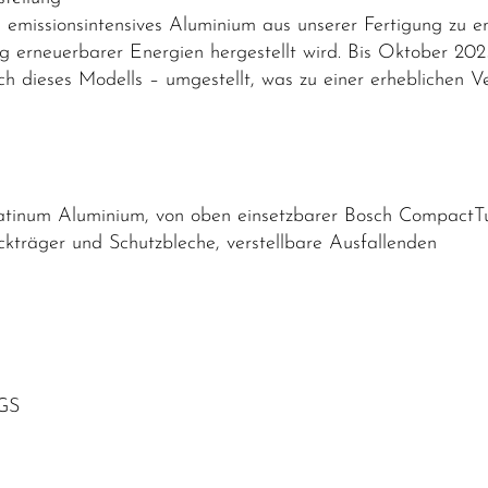
emissionsintensives Aluminium aus unserer Fertigung zu e
g erneuerbarer Energien hergestellt wird. Bis Oktober 20
lich dieses Modells – umgestellt, was zu einer erhebliche
inum Aluminium, von oben einsetzbarer Bosch CompactTu
träger und Schutzbleche, verstellbare Ausfallenden
GS