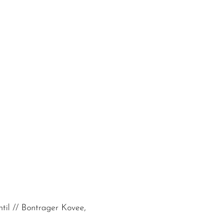
til // Bontrager Kovee,