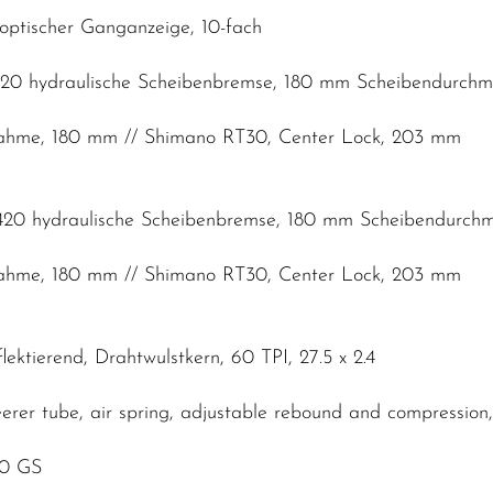
ptischer Ganganzeige, 10-fach
20 hydraulische Scheibenbremse, 180 mm Scheibendurch
nahme, 180 mm // Shimano RT30, Center Lock, 203 mm
20 hydraulische Scheibenbremse, 180 mm Scheibendurch
nahme, 180 mm // Shimano RT30, Center Lock, 203 mm
ektierend, Drahtwulstkern, 60 TPI, 27.5 x 2.4
erer tube, air spring, adjustable rebound and compressi
00 GS