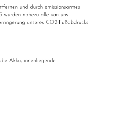
ntfernen und durch emissionsarmes
25 wurden nahezu alle von uns
n Verringerung unseres CO2-Fußabdrucks
be Akku, innenliegende