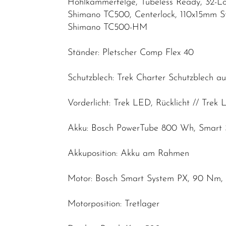
Hohlkammerfelge, Tubeless Ready, 32-Lo
Shimano TC500, Centerlock, 110x15mm S
Shimano TC500-HM
Ständer: Pletscher Comp Flex 40
Schutzblech: Trek Charter Schutzblech a
Vorderlicht: Trek LED, Rücklicht // Trek
Akku: Bosch PowerTube 800 Wh, Smart
Akkuposition: Akku am Rahmen
Motor: Bosch Smart System PX, 90 Nm, 
Motorposition: Tretlager