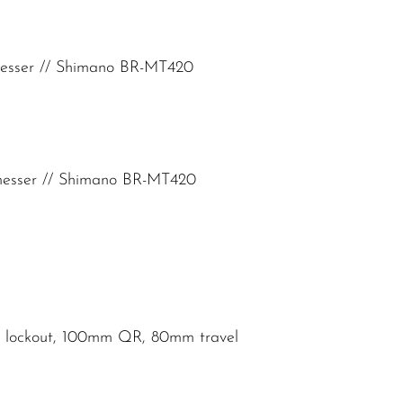
messer // Shimano BR-MT420
messer // Shimano BR-MT420
on, lockout, 100mm QR, 80mm travel