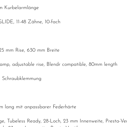
mm Kurbelarmlänge
IDE, 11-48 Zähne, 10-fach
25 mm Rise, 630 mm Breite
lamp, adjustable rise, Blendr compatible, 80mm length
O, Schraubklemmung
mm lang mit anpassbarer Federhärte
, Tubeless Ready, 28-Loch, 23 mm Innenweite, Presta-Ven