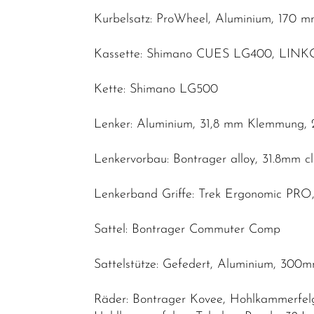
Kurbelsatz: ProWheel, Aluminium, 170 
Kassette: Shimano CUES LG400, LINKGL
Kette: Shimano LG500
Lenker: Aluminium, 31,8 mm Klemmung, 
Lenkervorbau: Bontrager alloy, 31.8mm c
Lenkerband Griffe: Trek Ergonomic PR
Sattel: Bontrager Commuter Comp
Sattelstütze: Gefedert, Aluminium, 300
Räder: Bontrager Kovee, Hohlkammerfelge