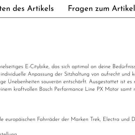
ten des Artikels
Fragen zum Artike
lseitiges E-Citybike, das sich optimal an deine Bedürfniss
 individuelle Anpassung der Sitzhaltung von aufrecht und ko
e Unebenheiten souverän entschärft. Ausgestattet ist es 
inem kraftvollen Bosch Performance Line PX Motor samt
lle europäischen Fahrräder der Marken Trek, Electra und
tellung