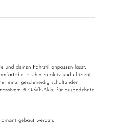
l
e und deinen Fahrstil anpassen lässt.
mfortabel bis hin zu aktiv und effizient,
mit einer geschmeidig schaltenden
 massivem 800-Wh-Akku für ausgedehnte
 Diamant gebaut werden.