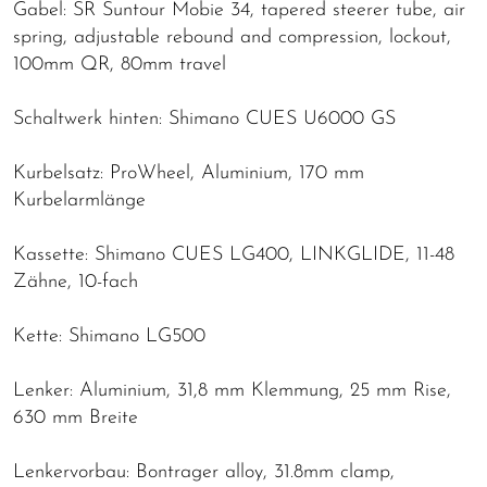
Gabel: SR Suntour Mobie 34, tapered steerer tube, air
spring, adjustable rebound and compression, lockout,
100mm QR, 80mm travel
Schaltwerk hinten: Shimano CUES U6000 GS
Kurbelsatz: ProWheel, Aluminium, 170 mm
Kurbelarmlänge
Kassette: Shimano CUES LG400, LINKGLIDE, 11-48
Zähne, 10-fach
Kette: Shimano LG500
Lenker: Aluminium, 31,8 mm Klemmung, 25 mm Rise,
630 mm Breite
Lenkervorbau: Bontrager alloy, 31.8mm clamp,