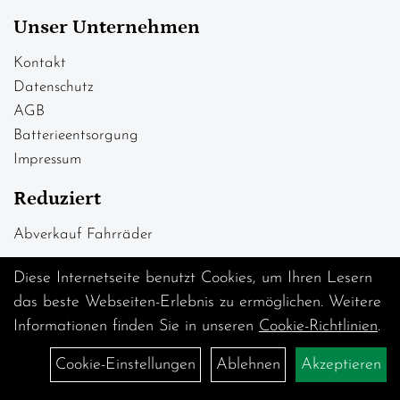
Unser Unternehmen
Kontakt
Datenschutz
AGB
Batterieentsorgung
Impressum
Reduziert
Abverkauf Fahrräder
Diese Internetseite benutzt Cookies, um Ihren Lesern
das beste Webseiten-Erlebnis zu ermöglichen. Weitere
Informationen finden Sie in unseren
Cookie-Richtlinien
.
Cookie-Einstellungen
Ablehnen
Akzeptieren