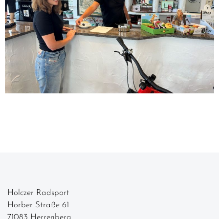
Holczer Radsport
Horber Straße 61
71083 Herrenberg