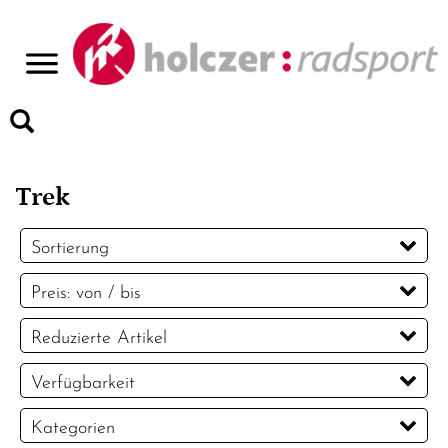
>
Trek
Sortierung
Preis: von / bis
EUR
Reduzierte Artikel
EUR
Reduzierte Artikel
Verfügbarkeit
PREISFILTER ANWENDEN
Kategorien