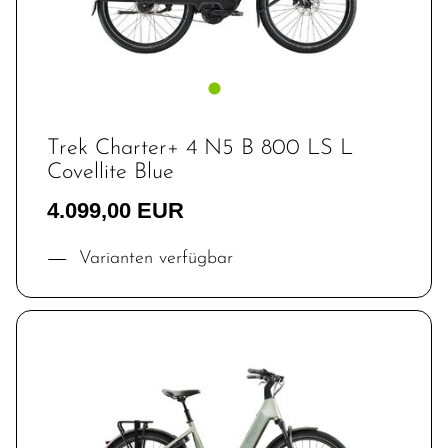
Trek Charter+ 4 N5 B 800 LS L
Covellite Blue
4.099,00 EUR
Varianten verfügbar