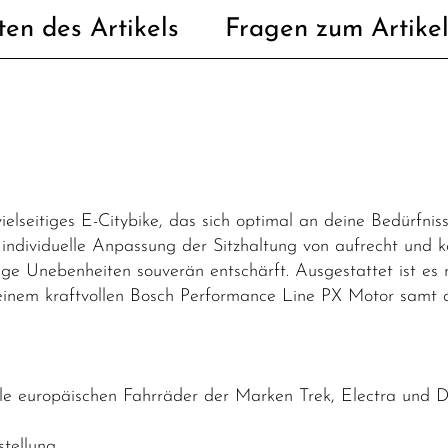
ten des Artikels
Fragen zum Artike
lseitiges E-Citybike, das sich optimal an deine Bedürfniss
 individuelle Anpassung der Sitzhaltung von aufrecht und ko
e Unebenheiten souverän entschärft. Ausgestattet ist es 
inem kraftvollen Bosch Performance Line PX Motor samt
i
lle europäischen Fahrräder der Marken Trek, Electra und
tellung