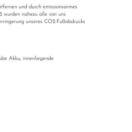
ntfernen und durch emissionsarmes
25 wurden nahezu alle von uns
n Verringerung unseres CO2-Fußabdrucks
be Akku, innenliegende