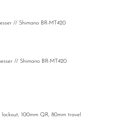
messer // Shimano BR-MT420
messer // Shimano BR-MT420
on, lockout, 100mm QR, 80mm travel