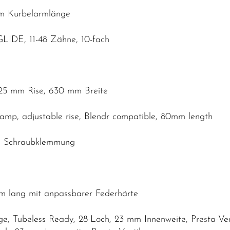
mm Kurbelarmlänge
IDE, 11-48 Zähne, 10-fach
25 mm Rise, 630 mm Breite
lamp, adjustable rise, Blendr compatible, 80mm length
O, Schraubklemmung
mm lang mit anpassbarer Federhärte
, Tubeless Ready, 28-Loch, 23 mm Innenweite, Presta-Ven