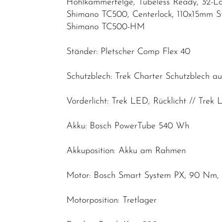
Hohlkammerfelge, Tubeless Ready, 32-Lo
Shimano TC500, Centerlock, 110x15mm S
Shimano TC500-HM
Ständer: Pletscher Comp Flex 40
Schutzblech: Trek Charter Schutzblech a
Vorderlicht: Trek LED, Rücklicht // Trek
Akku: Bosch PowerTube 540 Wh
Akkuposition: Akku am Rahmen
Motor: Bosch Smart System PX, 90 Nm, 
Motorposition: Tretlager