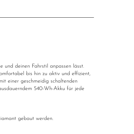
l
e und deinen Fahrstil anpassen lässt.
mfortabel bis hin zu aktiv und effizient,
mit einer geschmeidig schaltenden
 ausdauerndem 540-Wh-Akku für jede
 Diamant gebaut werden.