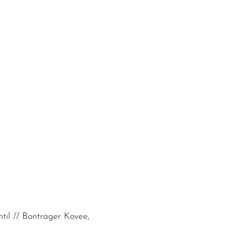
til // Bontrager Kovee,