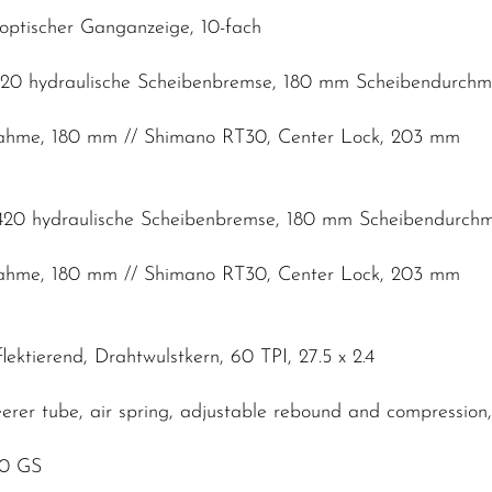
ptischer Ganganzeige, 10-fach
20 hydraulische Scheibenbremse, 180 mm Scheibendurch
nahme, 180 mm // Shimano RT30, Center Lock, 203 mm
20 hydraulische Scheibenbremse, 180 mm Scheibendurch
nahme, 180 mm // Shimano RT30, Center Lock, 203 mm
ektierend, Drahtwulstkern, 60 TPI, 27.5 x 2.4
erer tube, air spring, adjustable rebound and compressi
00 GS