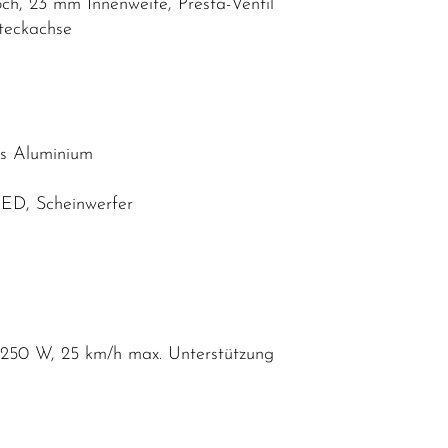
ch, 23 mm Innenweite, Presta-Ventil
teckachse
us Aluminium
 LED, Scheinwerfer
250 W, 25 km/h max. Unterstützung