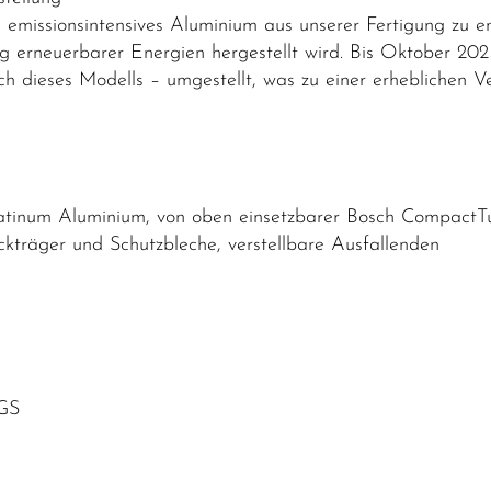
emissionsintensives Aluminium aus unserer Fertigung zu e
g erneuerbarer Energien hergestellt wird. Bis Oktober 20
lich dieses Modells – umgestellt, was zu einer erhebliche
inum Aluminium, von oben einsetzbarer Bosch CompactTu
träger und Schutzbleche, verstellbare Ausfallenden
GS