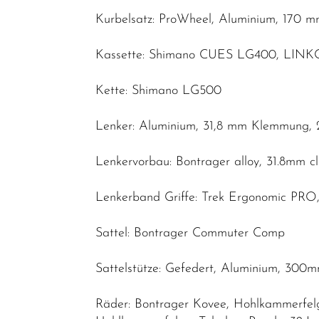
Kurbelsatz: ProWheel, Aluminium, 170 
Kassette: Shimano CUES LG400, LINKGL
Kette: Shimano LG500
Lenker: Aluminium, 31,8 mm Klemmung, 
Lenkervorbau: Bontrager alloy, 31.8mm c
Lenkerband Griffe: Trek Ergonomic PR
Sattel: Bontrager Commuter Comp
Sattelstütze: Gefedert, Aluminium, 300
Räder: Bontrager Kovee, Hohlkammerfelge