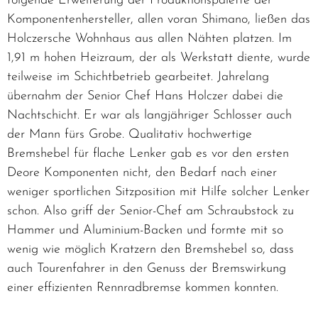
folgende Erweiterung der Produktionspalette der
Komponentenhersteller, allen voran Shimano, ließen das
Holczersche Wohnhaus aus allen Nähten platzen. Im
1,91 m hohen Heizraum, der als Werkstatt diente, wurde
teilweise im Schichtbetrieb gearbeitet. Jahrelang
übernahm der Senior Chef Hans Holczer dabei die
Nachtschicht. Er war als langjähriger Schlosser auch
der Mann fürs Grobe. Qualitativ hochwertige
Bremshebel für flache Lenker gab es vor den ersten
Deore Komponenten nicht, den Bedarf nach einer
weniger sportlichen Sitzposition mit Hilfe solcher Lenker
schon. Also griff der Senior-Chef am Schraubstock zu
Hammer und Aluminium-Backen und formte mit so
wenig wie möglich Kratzern den Bremshebel so, dass
auch Tourenfahrer in den Genuss der Bremswirkung
einer effizienten Rennradbremse kommen konnten.