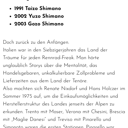
1991 Taizo Shimano
2002 Yuzo Shimano
2003 Gozo Shimano
Doch zurück zu den Anfängen.
Italien war in den Siebzigerjahren das Land der
Träume für jeden Rennrad-Freak. Man hörte
unglaublich Storys über die Mentalität, das
Handelsgebaren, unkalkulierbare Zollprobleme und
Lieferzeiten aus dem Land der Tenöre.
Also machten sich Renate Nixdorf und Hans Holczer im
Sommer 1975 auf, um die Einkaufsmöglichkeiten und
Herstellerstruktur des Landes jenseits der Alpen zu
erkunden. Trento mit Moser, Verona mit Chesini, Brescia
mit „Maglie Danesi“ und Treviso mit Pinarello und
Simonato waren die ersten Stationen. Pinarello war