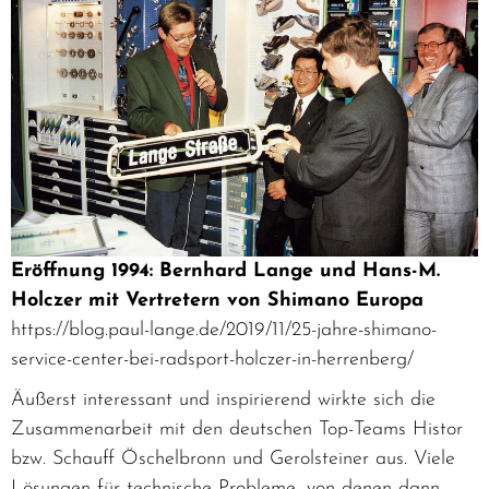
Eröffnung 1994: Bernhard Lange und Hans-M.
Holczer mit Vertretern von Shimano Europa
https://blog.paul-lange.de/2019/11/25-jahre-shimano-
service-center-bei-radsport-holczer-in-herrenberg/
Äußerst interessant und inspirierend wirkte sich die
Zusammenarbeit mit den deutschen Top-Teams Histor
bzw. Schauff Öschelbronn und Gerolsteiner aus. Viele
Lösungen für technische Probleme, von denen dann