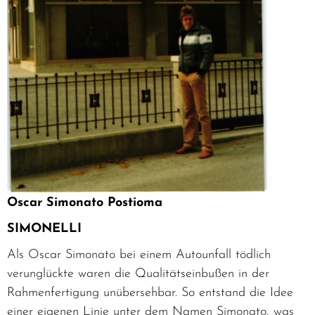
Oscar Simonato Postioma
SIMONELLI
Als Oscar Simonato bei einem Autounfall tödlich
verunglückte waren die Qualitätseinbußen in der
Rahmenfertigung unübersehbar. So entstand die Idee
einer eigenen Linie unter dem Namen Simonato, was