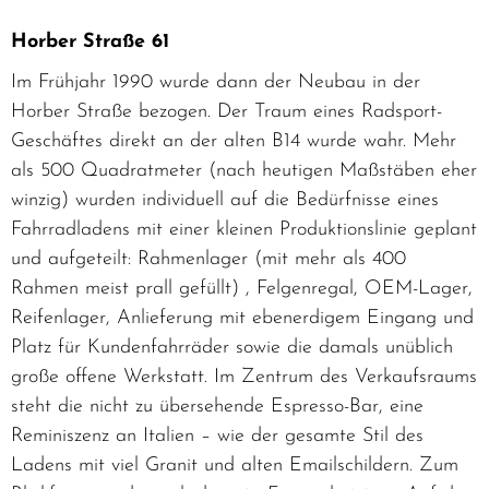
Horber Straße 61
Im Frühjahr 1990 wurde dann der Neubau in der
Horber Straße bezogen. Der Traum eines Radsport-
Geschäftes direkt an der alten B14 wurde wahr. Mehr
als 500 Quadratmeter (nach heutigen Maßstäben eher
winzig) wurden individuell auf die Bedürfnisse eines
Fahrradladens mit einer kleinen Produktionslinie geplant
und aufgeteilt: Rahmenlager (mit mehr als 400
Rahmen meist prall gefüllt) , Felgenregal, OEM-Lager,
Reifenlager, Anlieferung mit ebenerdigem Eingang und
Platz für Kundenfahrräder sowie die damals unüblich
große offene Werkstatt. Im Zentrum des Verkaufsraums
steht die nicht zu übersehende Espresso-Bar, eine
Reminiszenz an Italien – wie der gesamte Stil des
Ladens mit viel Granit und alten Emailschildern. Zum