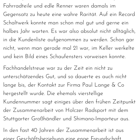
Fahrradteile und edle Renner waren damals im
Gegensatz zu heute eine wahre Rarität. Auf ein Record
Schaltwerk konnte man schon mal gut und gerne ein
halbes Jahr warten. Es war also absolut nicht alltäglich,
in die Kundenliste aufgenommen zu werden. Schon gar
nicht, wenn man gerade mal 21 war, im Keller werkelte
und kein Bild eines Schaufensters vorweisen konnte.
Fachhandelstreue war zu der Zeit ein nicht zu
unterschätzendes Gut, und so dauerte es auch nicht
lange bis, der Kontakt zur Firma Paul Lange & Co
hergestellt wurde. Die ehemals vierstellige
Kundennummer sagt einiges über den frühen Zeitpunkt
der Zusammenarbeit von Holczer Radsport mit dem
Stuttgarter Großhändler und Shimano-Importeur aus.
In den fast 40 Jahren der Zusammenarbeit ist aus
einer Geschäftsbeziehung eine enge Freundschaft