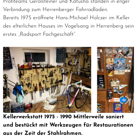
Profiteams Gerolsteiner und Katusha standen in enger
Verbindung zum Herrenberger Fahrradladen.
Bereits 1975 eröffnete Hans-Michael Holczer im Keller
des elterlichen Hauses im Vogelsang in Herrenberg sein
erstes „Radsport Fachgeschäft“.
Kellerwerkstatt 1975 - 1990
Mittlerweile saniert
und bestückt mit Werkzeugen für Restaurationen
aus der Zeit der Stahlrahmen.