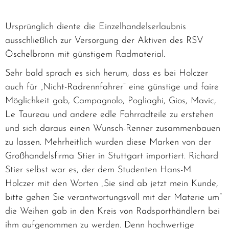
Ursprünglich diente die Einzelhandelserlaubnis
ausschließlich zur Versorgung der Aktiven des RSV
Öschelbronn mit günstigem Radmaterial.
Sehr bald sprach es sich herum, dass es bei Holczer
auch für „Nicht-Radrennfahrer“ eine günstige und faire
Möglichkeit gab, Campagnolo, Pogliaghi, Gios, Mavic,
Le Taureau und andere edle Fahrradteile zu erstehen
und sich daraus einen Wunsch-Renner zusammenbauen
zu lassen. Mehrheitlich wurden diese Marken von der
Großhandelsfirma Stier in Stuttgart importiert. Richard
Stier selbst war es, der dem Studenten Hans-M.
Holczer mit den Worten „Sie sind ab jetzt mein Kunde,
bitte gehen Sie verantwortungsvoll mit der Materie um“
die Weihen gab in den Kreis von Radsporthändlern bei
ihm aufgenommen zu werden. Denn hochwertige