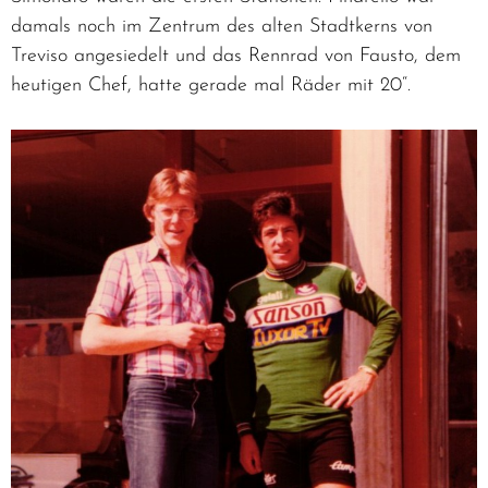
damals noch im Zentrum des alten Stadtkerns von
Treviso angesiedelt und das Rennrad von Fausto, dem
heutigen Chef, hatte gerade mal Räder mit 20“.