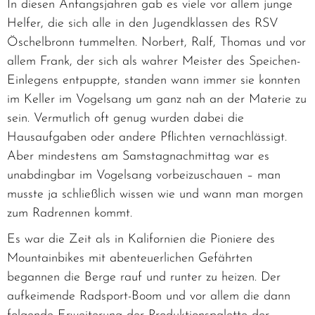
In diesen Anfangsjahren gab es viele vor allem junge
Helfer, die sich alle in den Jugendklassen des RSV
Öschelbronn tummelten. Norbert, Ralf, Thomas und vor
allem Frank, der sich als wahrer Meister des Speichen-
Einlegens entpuppte, standen wann immer sie konnten
im Keller im Vogelsang um ganz nah an der Materie zu
sein. Vermutlich oft genug wurden dabei die
Hausaufgaben oder andere Pflichten vernachlässigt.
Aber mindestens am Samstagnachmittag war es
unabdingbar im Vogelsang vorbeizuschauen – man
musste ja schließlich wissen wie und wann man morgen
zum Radrennen kommt.
Es war die Zeit als in Kalifornien die Pioniere des
Mountainbikes mit abenteuerlichen Gefährten
begannen die Berge rauf und runter zu heizen. Der
aufkeimende Radsport-Boom und vor allem die dann