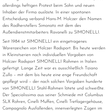
allerdings heftigen Protest beim Sohn und neuen
Inhaber der Firma auslöste. In einer spontanen
Entscheidung verband Hans-M. Holczer den Namen
des Radherstellers Simonato mit dem des
Außendienstmitarbeiters Ravanelli zu SIMONELLI.
Seit 1984 ist SIMONELLI ein eingetragenes
Warenzeichen von Holczer Radsport. Bis heute werden
in Kleinstserien nach individuellen Vorgaben von
Holczer Radsport SIMONELLI Rahmen in Italien
gefertigt. Lange Zeit war es ausschließlich Tiziano
Zullo – mit dem bis heute eine enge Freundschaft
gepflegt wird – der nach solchen Vorgaben hunderte
von SIMONELLI Stahl-Rahmen lötete und schweißte.
Der Specialissima aus seiner Schmiede mit Columbus
SLX Rohren, Cinelli Muffen, Cinelli Tretlagergehäuse,
Campagnolo Ausfallenden, innenverlegten Zügen im