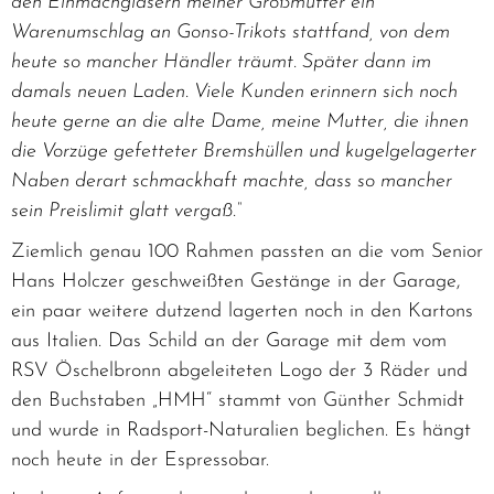
den Einmachgläsern meiner Großmutter ein
Warenumschlag an Gonso-Trikots stattfand, von dem
heute so mancher Händler träumt. Später dann im
damals neuen Laden. Viele Kunden erinnern sich noch
heute gerne an die alte Dame, meine Mutter, die ihnen
die Vorzüge gefetteter Bremshüllen und kugelgelagerter
Naben derart schmackhaft machte, dass so mancher
sein Preislimit glatt vergaß.“
Ziemlich genau 100 Rahmen passten an die vom Senior
Hans Holczer geschweißten Gestänge in der Garage,
ein paar weitere dutzend lagerten noch in den Kartons
aus Italien. Das Schild an der Garage mit dem vom
RSV Öschelbronn abgeleiteten Logo der 3 Räder und
den Buchstaben „HMH“ stammt von Günther Schmidt
und wurde in Radsport-Naturalien beglichen. Es hängt
noch heute in der Espressobar.