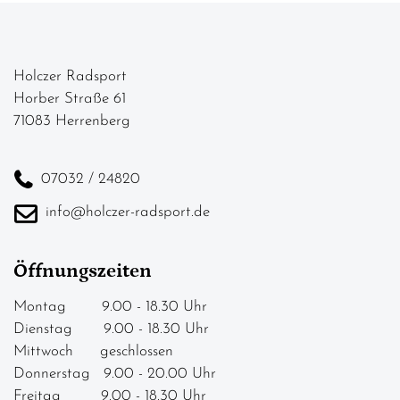
Holczer Radsport
Horber Straße 61
71083 Herrenberg
07032 / 24820
info@holczer-radsport.de
Öffnungszeiten
Montag 9.00 - 18.30 Uhr
Dienstag 9.00 - 18.30 Uhr
Mittwoch geschlossen
Donnerstag 9.00 - 20.00 Uhr
Freitag 9.00 - 18.30 Uhr