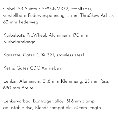
Gabel: SR Suntour SF25-NVX32, Stahlfeder,
verstellbare Federvorspannung, 5 mm ThruSkew-Achse,
63 mm Federweg
Kurbelsatz: ProWheel, Aluminium, 170 mm
Kurbelarmlänge
Kassette: Gates CDX 32T, stainless steel
Kette: Gates CDC Antriebsri
Lenker: Aluminium, 31,8 mm Klemmung, 25 mm Rise,
630 mm Breite
Lenkervorbau: Bontrager alloy, 31.8mm clamp,
adjustable rise, Blendr compatible, 80mm length