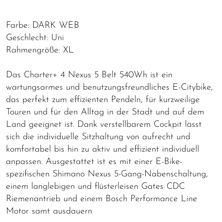
Farbe: DARK WEB
Geschlecht: Uni
Rahmengröße: XL
Das Charter+ 4 Nexus 5 Belt 540Wh ist ein
wartungsarmes und benutzungsfreundliches E-Citybike,
das perfekt zum effizienten Pendeln, für kurzweilige
Touren und für den Alltag in der Stadt und auf dem
Land geeignet ist. Dank verstellbarem Cockpit lässt
sich die individuelle Sitzhaltung von aufrecht und
komfortabel bis hin zu aktiv und effizient individuell
anpassen. Ausgestattet ist es mit einer E-Bike-
spezifischen Shimano Nexus 5-Gang-Nabenschaltung,
einem langlebigen und flüsterleisen Gates CDC
Riemenantrieb und einem Bosch Performance Line
Motor samt ausdauern