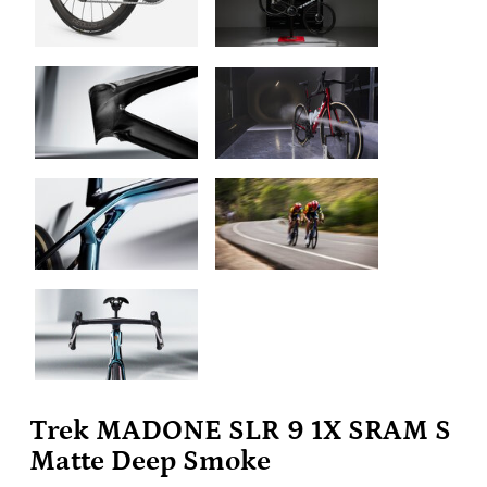
Trek MADONE SLR 9 1X SRAM S
Matte Deep Smoke