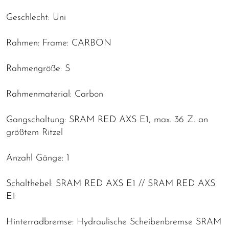
Geschlecht: Uni
Rahmen: Frame: CARBON
Rahmengröße: S
Rahmenmaterial: Carbon
Gangschaltung: SRAM RED AXS E1, max. 36 Z. an
größtem Ritzel
Anzahl Gänge: 1
Schalthebel: SRAM RED AXS E1 // SRAM RED AXS
E1
Hinterradbremse: Hydraulische Scheibenbremse SRAM