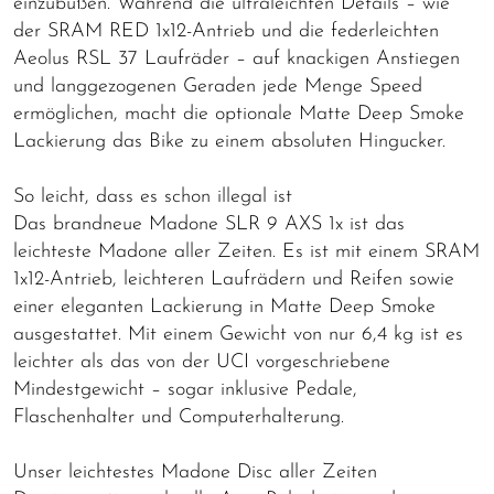
einzubüßen. Während die ultraleichten Details – wie
der SRAM RED 1x12-Antrieb und die federleichten
Aeolus RSL 37 Laufräder – auf knackigen Anstiegen
und langgezogenen Geraden jede Menge Speed
ermöglichen, macht die optionale Matte Deep Smoke
Lackierung das Bike zu einem absoluten Hingucker.
So leicht, dass es schon illegal ist
Das brandneue Madone SLR 9 AXS 1x ist das
leichteste Madone aller Zeiten. Es ist mit einem SRAM
1x12-Antrieb, leichteren Laufrädern und Reifen sowie
einer eleganten Lackierung in Matte Deep Smoke
ausgestattet. Mit einem Gewicht von nur 6,4 kg ist es
leichter als das von der UCI vorgeschriebene
Mindestgewicht – sogar inklusive Pedale,
Flaschenhalter und Computerhalterung.
Unser leichtestes Madone Disc aller Zeiten