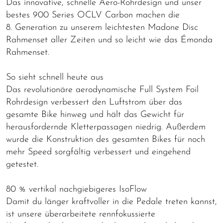
Das innovative, schnelle Aero-Rohrdesign und unser
bestes 900 Series OCLV Carbon machen die
8. Generation zu unserem leichtesten Madone Disc
Rahmenset aller Zeiten und so leicht wie das Émonda
Rahmenset.
So sieht schnell heute aus
Das revolutionäre aerodynamische Full System Foil
Rohrdesign verbessert den Luftstrom über das
gesamte Bike hinweg und hält das Gewicht für
herausfordernde Kletterpassagen niedrig. Außerdem
wurde die Konstruktion des gesamten Bikes für noch
mehr Speed sorgfältig verbessert und eingehend
getestet.
80 % vertikal nachgiebigeres IsoFlow
Damit du länger kraftvoller in die Pedale treten kannst,
ist unsere überarbeitete rennfokussierte