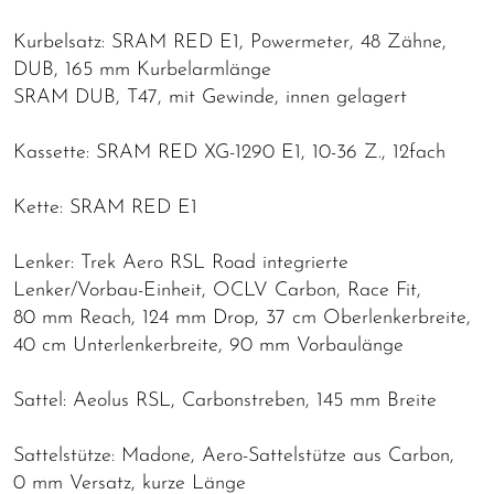
Kurbelsatz: SRAM RED E1, Powermeter, 48 Zähne,
DUB, 165 mm Kurbelarmlänge
SRAM DUB, T47, mit Gewinde, innen gelagert
Kassette: SRAM RED XG-1290 E1, 10-36 Z., 12fach
Kette: SRAM RED E1
Lenker: Trek Aero RSL Road integrierte
Lenker/Vorbau-Einheit, OCLV Carbon, Race Fit,
80 mm Reach, 124 mm Drop, 37 cm Oberlenkerbreite,
40 cm Unterlenkerbreite, 90 mm Vorbaulänge
Sattel: Aeolus RSL, Carbonstreben, 145 mm Breite
Sattelstütze: Madone, Aero-Sattelstütze aus Carbon,
0 mm Versatz, kurze Länge