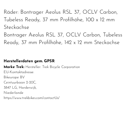
Räder: Bontrager Aeolus RSL 37, OCLV Carbon,
Tubeless Ready, 37 mm Profilhöhe, 100 x 12 mm
Steckachse
Bontrager Aeolus RSL 37, OCLV Carbon, Tubeless
Ready, 37 mm Profilhöhe, 142 x 12 mm Steckachse
Herstellerdaten gem. GPSR
Marke Trek:
Hersteller: Trek Bicycle Corporation
EU-Kontaktadresse:
Bikeurope BV
Ceintuurbaan 2-20C,
3847 LG, Harderwijk,
Niederlande
https://www.trekbikes.com/contactUs/