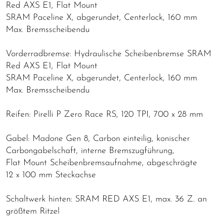
Red AXS E1, Flat Mount
SRAM Paceline X, abgerundet, Centerlock, 160 mm
Max. Bremsscheibendu
Vorderradbremse: Hydraulische Scheibenbremse SRAM
Red AXS E1, Flat Mount
SRAM Paceline X, abgerundet, Centerlock, 160 mm
Max. Bremsscheibendu
Reifen: Pirelli P Zero Race RS, 120 TPI, 700 x 28 mm
Gabel: Madone Gen 8, Carbon einteilig, konischer
Carbongabelschaft, interne Bremszugführung,
Flat Mount Scheibenbremsaufnahme, abgeschrägte
12 x 100 mm Steckachse
Schaltwerk hinten: SRAM RED AXS E1, max. 36 Z. an
größtem Ritzel