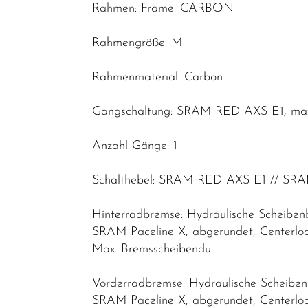
Rahmen: Frame: CARBON
Rahmengröße: M
Rahmenmaterial: Carbon
Gangschaltung: SRAM RED AXS E1, max.
Anzahl Gänge: 1
Schalthebel: SRAM RED AXS E1 // SR
Hinterradbremse: Hydraulische Scheib
SRAM Paceline X, abgerundet, Centerlo
Max. Bremsscheibendu
Vorderradbremse: Hydraulische Scheib
SRAM Paceline X, abgerundet, Centerlo