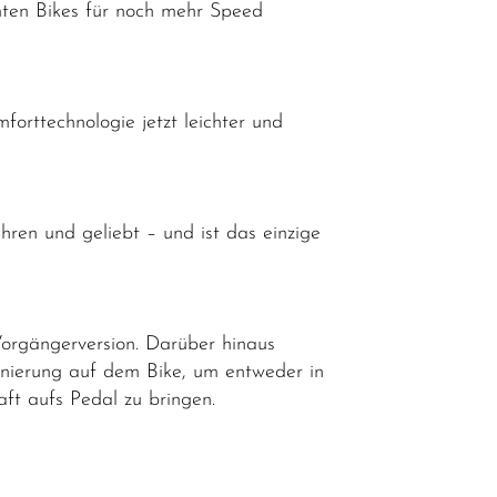
mten Bikes für noch mehr Speed
forttechnologie jetzt leichter und
ren und geliebt – und ist das einzige
Vorgängerversion. Darüber hinaus
onierung auf dem Bike, um entweder in
ft aufs Pedal zu bringen.