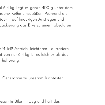
l 6,4 kg liegt es ganze 400 g unter dem
Madone Reihe einzubüßen. Während die
räder – auf knackigen Anstiegen und
ackierung das Bike zu einem absoluten
M 1x12-Antrieb, leichteren Laufrädern
von nur 6,4 kg ist es leichter als das
erhalterung.
 Generation zu unserem leichtesten
gesamte Bike hinweg und hält das