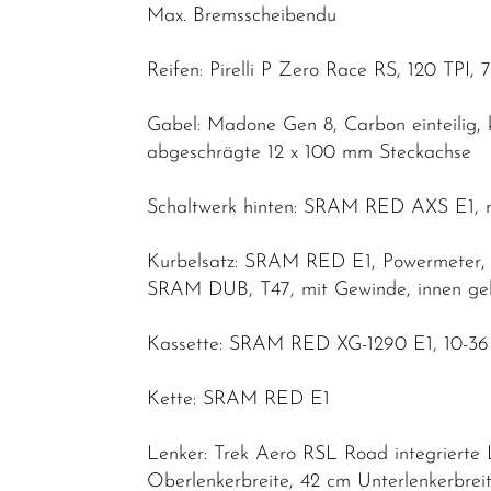
Max. Bremsscheibendu
Reifen: Pirelli P Zero Race RS, 120 TPI,
Gabel: Madone Gen 8, Carbon einteilig,
abgeschrägte 12 x 100 mm Steckachse
Schaltwerk hinten: SRAM RED AXS E1, m
Kurbelsatz: SRAM RED E1, Powermeter,
SRAM DUB, T47, mit Gewinde, innen ge
Kassette: SRAM RED XG-1290 E1, 10-36 
Kette: SRAM RED E1
Lenker: Trek Aero RSL Road integriert
Oberlenkerbreite, 42 cm Unterlenkerbre