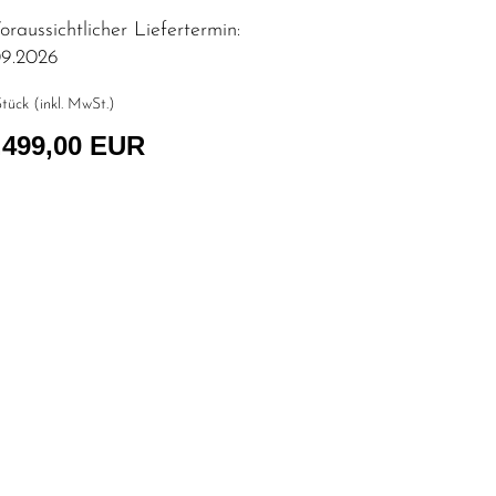
raussichtlicher Liefertermin:
09.2026
tück (inkl. MwSt.)
.499,00 EUR