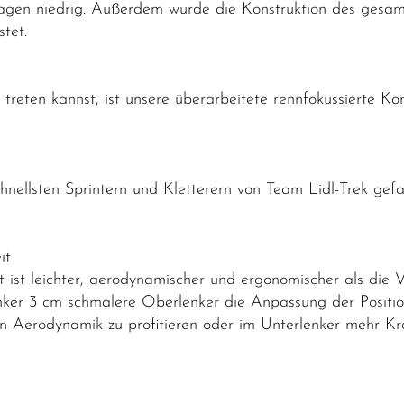
sagen niedrig. Außerdem wurde die Konstruktion des gesa
testet.
 treten kannst, ist unsere überarbeitete rennfokussierte Kom
llsten Sprintern und Kletterern von Team Lidl-Trek gefah
it
t ist leichter, aerodynamischer und ergonomischer als die 
enker 3 cm schmalere Oberlenker die Anpassung der Positi
n Aerodynamik zu profitieren oder im Unterlenker mehr Kra