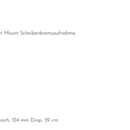
Flat Mount Scheibenbremsaufnahme,
Reach, 124 mm Drop, 39 cm