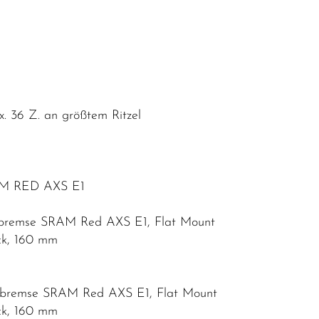
 36 Z. an größtem Ritzel
AM RED AXS E1
enbremse SRAM Red AXS E1, Flat Mount
ck, 160 mm
enbremse SRAM Red AXS E1, Flat Mount
ck, 160 mm