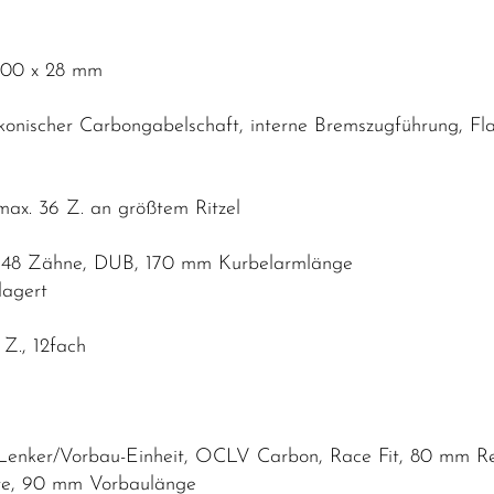
 700 x 28 mm
 konischer Carbongabelschaft, interne Bremszugführung, 
ax. 36 Z. an größtem Ritzel
 48 Zähne, DUB, 170 mm Kurbelarmlänge
lagert
Z., 12fach
e Lenker/Vorbau-Einheit, OCLV Carbon, Race Fit, 80 mm 
ite, 90 mm Vorbaulänge