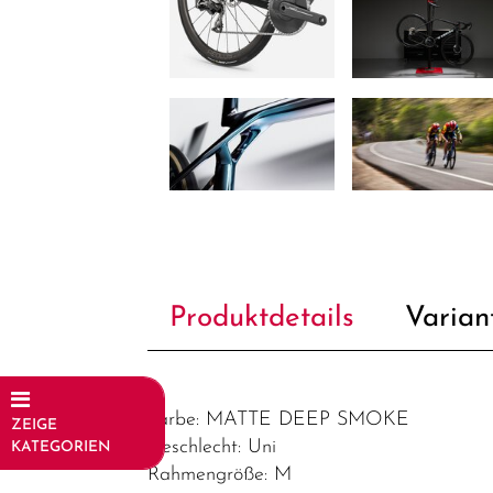
Produktdetails
Varian
Farbe: MATTE DEEP SMOKE
ZEIGE
Geschlecht: Uni
KATEGORIEN
Rahmengröße: M
Fahrräder