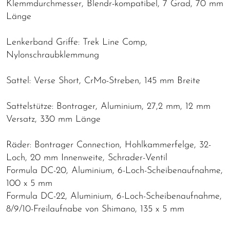
Klemmdurchmesser, Blendr-kompatibel, 7 Grad, 70 mm
Länge
Lenkerband Griffe: Trek Line Comp,
Nylonschraubklemmung
Sattel: Verse Short, CrMo-Streben, 145 mm Breite
Sattelstütze: Bontrager, Aluminium, 27,2 mm, 12 mm
Versatz, 330 mm Länge
Räder: Bontrager Connection, Hohlkammerfelge, 32-
Loch, 20 mm Innenweite, Schrader-Ventil
Formula DC-20, Aluminium, 6-Loch-Scheibenaufnahme,
100 x 5 mm
Formula DC-22, Aluminium, 6-Loch-Scheibenaufnahme,
8/9/10-Freilaufnabe von Shimano, 135 x 5 mm