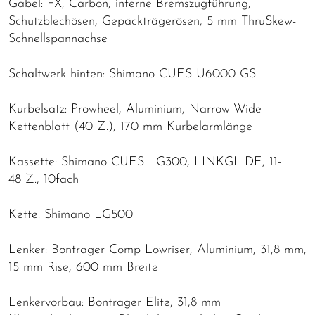
Gabel: FX, Carbon, interne Bremszugführung,
Schutzblechösen, Gepäckträgerösen, 5 mm ThruSkew-
Schnellspannachse
Schaltwerk hinten: Shimano CUES U6000 GS
Kurbelsatz: Prowheel, Aluminium, Narrow-Wide-
Kettenblatt (40 Z.), 170 mm Kurbelarmlänge
Kassette: Shimano CUES LG300, LINKGLIDE, 11-
48 Z., 10fach
Kette: Shimano LG500
Lenker: Bontrager Comp Lowriser, Aluminium, 31,8 mm,
15 mm Rise, 600 mm Breite
Lenkervorbau: Bontrager Elite, 31,8 mm