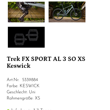
Trek FX SPORT AL 3 SO XS
Keswick
Art.Nr. 5339884
Farbe: KESWICK
Geschlecht: Uni
Rahmengröße: XS