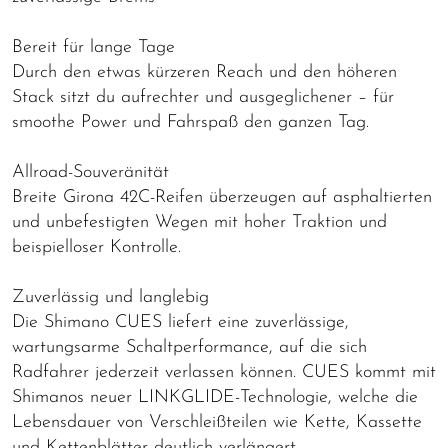
Bereit für lange Tage
Durch den etwas kürzeren Reach und den höheren
Stack sitzt du aufrechter und ausgeglichener – für
smoothe Power und Fahrspaß den ganzen Tag.
Allroad-Souveränität
Breite Girona 42C-Reifen überzeugen auf asphaltierten
und unbefestigten Wegen mit hoher Traktion und
beispielloser Kontrolle.
Zuverlässig und langlebig
Die Shimano CUES liefert eine zuverlässige,
wartungsarme Schaltperformance, auf die sich
Radfahrer jederzeit verlassen können. CUES kommt mit
Shimanos neuer LINKGLIDE-Technologie, welche die
Lebensdauer von Verschleißteilen wie Kette, Kassette
und Kettenblätter deutlich verlängert.