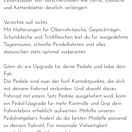
Lebensdauer von Verschleißteilen wie Kette, Kassette
und Kettenblätter deutlich verlängert.
Verzichte auf nichts
Mit Halterungen für Oberrohrtasche, Gepäckträger,
Schutzbleche und Trinkflaschen bist du für ausgedehnte
Tagestouren, schnelle Pendelfahrten und alles
dazwischen stets optimal vorbereitet.
Gönn dir ein Upgrade für deine Pedale und liebe dein
Fah
Die Pedale sind zwei der fünf Kontaktpunkte, die dich
mit deinem Fahrrad verbinden. Und obwohl dieses
Fahrrad mit einem Satz Pedale ausgeliefert wird, kann
ein Pedal-Upgrade für mehr Kontrolle und Grip dein
Fahrerlebnis erheblich aufwerten. Mithilfe unseres
Pedalratgebers findest du die besten Modelle passend
zu deinem Fahrstil. Für maximale Vielseitigkeit