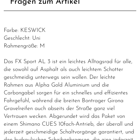
Fragen zum Artikel
Farbe: KESWICK
Geschlecht: Uni
Rahmengröße: M
Das FX Sport AL 3 ist ein leichtes Alltagsrad für alle,
die sowohl auf Asphalt als auch leichtem Schotter
geschmeidig unterwegs sein wollen. Der leichte
Rahmen aus Alpha Gold Aluminium und die
Carbongabel sorgen für ein schnelles und effizientes
Fahrgefühl, während die breiten Bontrager Girona
Gravelreifen auch abseits der Straße ganz viel
Vertrauen wecken. Abgerundet wird das Paket von
einem Shimano CUES 10fach-Antrieb, der überall und
jederzeit geschmeidige Schaltvorgänge garantiert, und
den hydraulischen Scheibenbremsen, die eine jederzeit