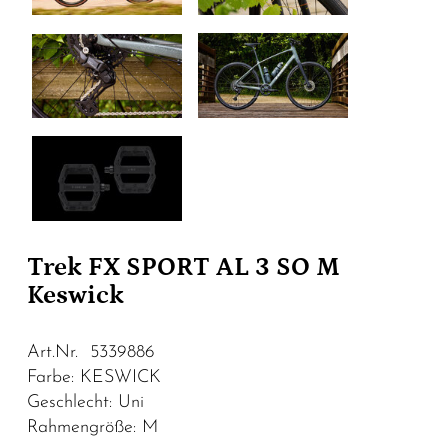
Trek FX SPORT AL 3 SO M
Keswick
Art.Nr. 5339886
Farbe: KESWICK
Geschlecht: Uni
Rahmengröße: M