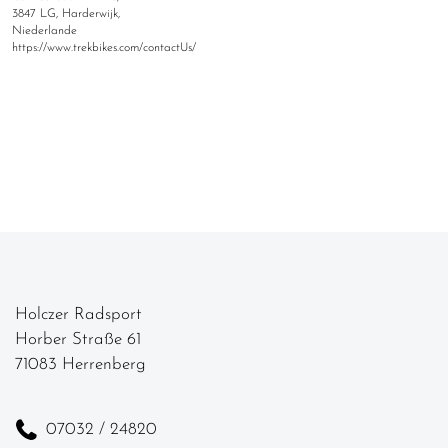
3847 LG, Harderwijk,
Niederlande
https://www.trekbikes.com/contactUs/
Holczer Radsport
Horber Straße 61
71083 Herrenberg
07032 / 24820