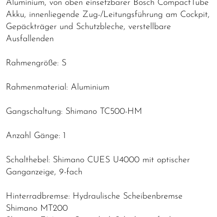
Aluminium, von oben einsetzbarer Bosch CompactTube
Akku, innenliegende Zug-/Leitungsführung am Cockpit,
Gepäckträger und Schutzbleche, verstellbare
Ausfallenden
Rahmengröße: S
Rahmenmaterial: Aluminium
Gangschaltung: Shimano TC500-HM
Anzahl Gänge: 1
Schalthebel: Shimano CUES U4000 mit optischer
Ganganzeige, 9-fach
Hinterradbremse: Hydraulische Scheibenbremse
Shimano MT200