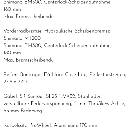
Shimano EM300, Centerlock-Scheibenaufnahme,
180 mm
Max. Bremsscheibendu
Vorderradbremse: Hydraulische Scheibenbremse
Shimano MT200
Shimano EM300, Centerlock-Scheibenaufnahme,
180 mm
Max. Bremsscheibendu
Reifen: Bontrager E6 Hard-Case Lite, Reflektorstreifen,
27.5 x 2.40
Gabel: SR Suntour SF25-NVX32, Stahlfeder,
verstellbare Federvorspannung, 5 mm ThruSkew-Achse,
63 mm Federweg
Kurbelsatz: ProWheel, Aluminium, 170 mm