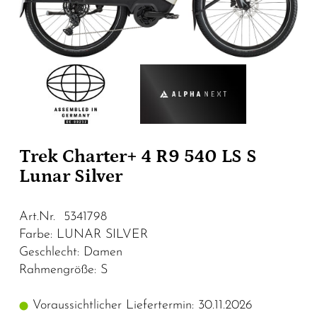
Trek Charter+ 4 R9 540 LS S
Lunar Silver
Art.Nr. 5341798
Farbe: LUNAR SILVER
Geschlecht: Damen
Rahmengröße: S
Voraussichtlicher Liefertermin: 30.11.2026