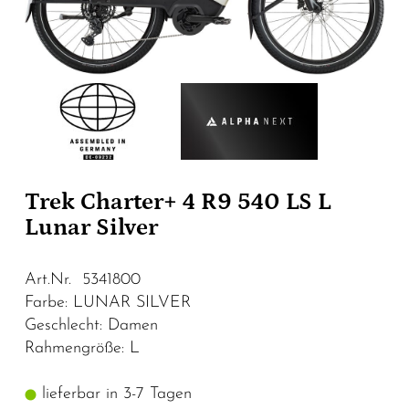
Trek Charter+ 4 R9 540 LS L
Lunar Silver
Art.Nr. 5341800
Farbe: LUNAR SILVER
Geschlecht: Damen
Rahmengröße: L
lieferbar in 3-7 Tagen