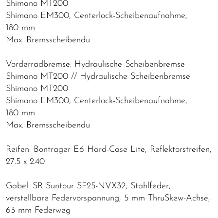
Shimano MT200
Shimano EM300, Centerlock-Scheibenaufnahme,
180 mm
Max. Bremsscheibendu
Vorderradbremse: Hydraulische Scheibenbremse
Shimano MT200 // Hydraulische Scheibenbremse
Shimano MT200
Shimano EM300, Centerlock-Scheibenaufnahme,
180 mm
Max. Bremsscheibendu
Reifen: Bontrager E6 Hard-Case Lite, Reflektorstreifen,
27.5 x 2.40
Gabel: SR Suntour SF25-NVX32, Stahlfeder,
verstellbare Federvorspannung, 5 mm ThruSkew-Achse,
63 mm Federweg