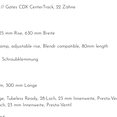
. // Gates CDX CenterTrack, 22 Zähne
25 mm Rise, 630 mm Breite
lamp, adjustable rise, Blendr compatible, 80mm length
O, Schraubklemmung
6 mm, 300 mm Länge
, Tubeless Ready, 28-Loch, 23 mm Innenweite, Presta-Ven
ch, 23 mm Innenweite, Presta-Ventil