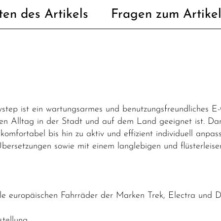
ten des Artikels
Fragen zum Artike
ep ist ein wartungsarmes und benutzungsfreundliches E-Ci
den Alltag in der Stadt und auf dem Land geeignet ist. Dan
komfortabel bis hin zu aktiv und effizient individuell anpas
bersetzungen sowie mit einem langlebigen und flüsterlei
lle europäischen Fahrräder der Marken Trek, Electra und
tellung