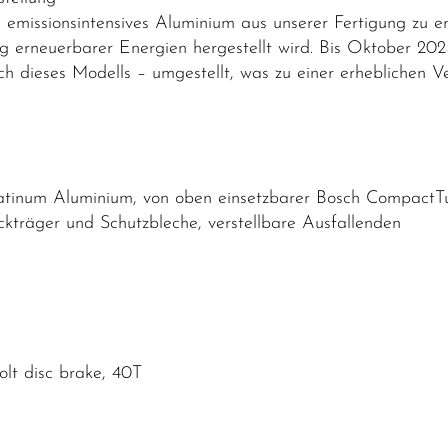
emissionsintensives Aluminium aus unserer Fertigung zu e
g erneuerbarer Energien hergestellt wird. Bis Oktober 20
lich dieses Modells – umgestellt, was zu einer erhebliche
inum Aluminium, von oben einsetzbarer Bosch CompactTu
träger und Schutzbleche, verstellbare Ausfallenden
olt disc brake, 40T