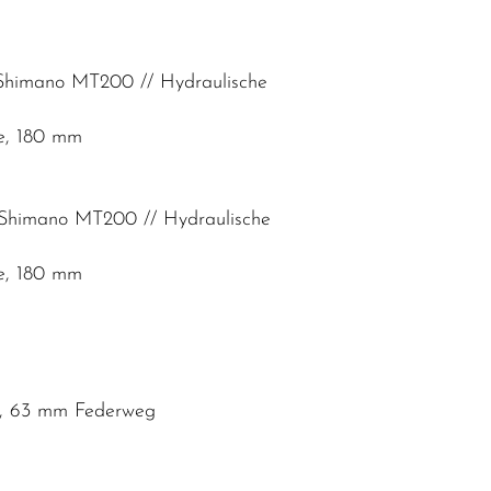
Shimano MT200 // Hydraulische
e, 180 mm
 Shimano MT200 // Hydraulische
e, 180 mm
se, 63 mm Federweg