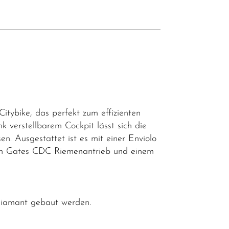
l
tybike, das perfekt zum effizienten
k verstellbarem Cockpit lässt sich die
sen. Ausgestattet ist es mit einer Enviolo
sen Gates CDC Riemenantrieb und einem
 Diamant gebaut werden.