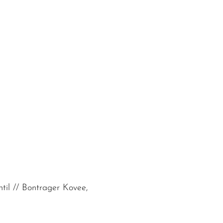
til // Bontrager Kovee,