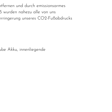
ntfernen und durch emissionsarmes
25 wurden nahezu alle von uns
n Verringerung unseres CO2-Fußabdrucks
be Akku, innenliegende