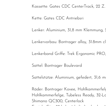
Kassette: Gates CDC CenterTrack, 22 Z
Kette: Gates CDC Antriebsri
Lenker: Aluminium, 31,8 mm Klemmung, 
Lenkervorbau: Bontrager alloy, 31.8mm c
Lenkerband Griffe: Trek Ergonomic PR
Sattel: Bontrager Boulevard
Sattelstütze: Aluminium, gefedert, 31,
Räder: Bontrager Kovee, Hohlkammerfelge
Hohlkammerfelge, Tubeless Ready, 32-Lo
Shimano QC300, Centerlock