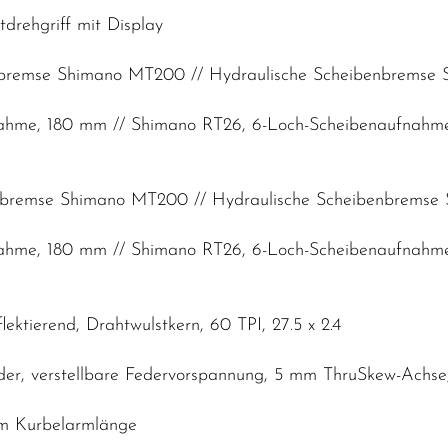
tdrehgriff mit Display
nbremse Shimano MT200 // Hydraulische Scheibenbremse 
nahme, 180 mm // Shimano RT26, 6-Loch-Scheibenaufnahm
enbremse Shimano MT200 // Hydraulische Scheibenbremse
nahme, 180 mm // Shimano RT26, 6-Loch-Scheibenaufnahm
ektierend, Drahtwulstkern, 60 TPI, 27.5 x 2.4
der, verstellbare Federvorspannung, 5 mm ThruSkew-Ach
mm Kurbelarmlänge