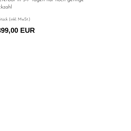
ckzahl
tück (inkl. MwSt.)
399,00 EUR