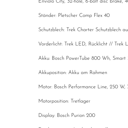
Enviolo City, 32-hole, 6-bolt disc brake, 
Ständer: Pletscher Comp Flex 40
Schutzblech: Trek Charter Schutzblech a
Vorderlicht: Trek LED, Rücklicht // Trek
Akku: Bosch PowerTube 800 Wh, Smart
Akkuposition: Akku am Rahmen
Motor: Bosch Performance Line, 250 W,
Motorposition: Tretlager
Display: Bosch Purion 200