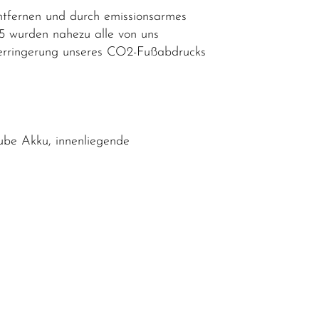
ntfernen und durch emissionsarmes
25 wurden nahezu alle von uns
n Verringerung unseres CO2-Fußabdrucks
be Akku, innenliegende