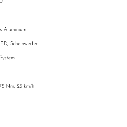
40T
us Aluminium
 LED, Scheinwerfer
 System
 75 Nm, 25 km/h