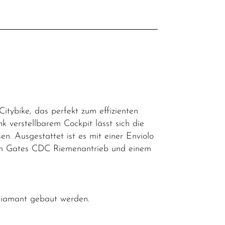
l
tybike, das perfekt zum effizienten
k verstellbarem Cockpit lässt sich die
sen. Ausgestattet ist es mit einer Enviolo
sen Gates CDC Riemenantrieb und einem
 Diamant gebaut werden.