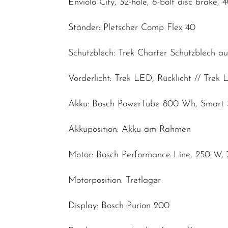
Enviolo City, 32-hole, 6-bolt disc brake, 
Ständer: Pletscher Comp Flex 40
Schutzblech: Trek Charter Schutzblech a
Vorderlicht: Trek LED, Rücklicht // Trek
Akku: Bosch PowerTube 800 Wh, Smart
Akkuposition: Akku am Rahmen
Motor: Bosch Performance Line, 250 W,
Motorposition: Tretlager
Display: Bosch Purion 200