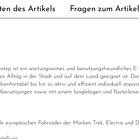
ten des Artikels
Fragen zum Artike
ep ist ein wartungsarmes und benutzungsfreundliches E-Ci
den Alltag in der Stadt und auf dem Land geeignet ist. Dan
komfortabel bis hin zu aktiv und effizient individuell anpas
bersetzungen sowie mit einem langlebigen und flüsterlei
lle europäischen Fahrräder der Marken Trek, Electra und
tellung