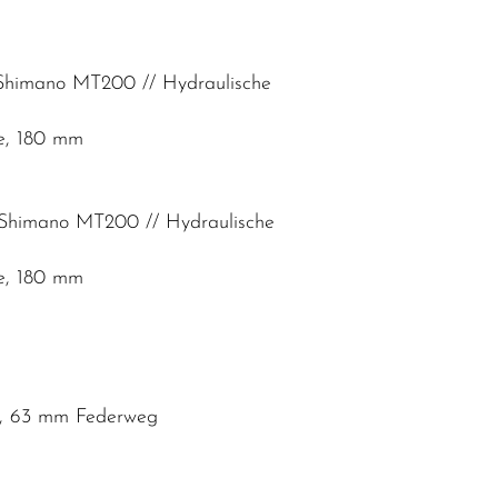
Shimano MT200 // Hydraulische
e, 180 mm
 Shimano MT200 // Hydraulische
e, 180 mm
se, 63 mm Federweg