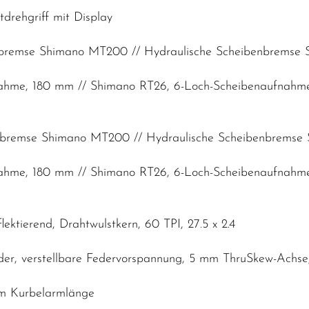
tdrehgriff mit Display
nbremse Shimano MT200 // Hydraulische Scheibenbremse 
nahme, 180 mm // Shimano RT26, 6-Loch-Scheibenaufnahm
enbremse Shimano MT200 // Hydraulische Scheibenbremse
nahme, 180 mm // Shimano RT26, 6-Loch-Scheibenaufnahm
ektierend, Drahtwulstkern, 60 TPI, 27.5 x 2.4
der, verstellbare Federvorspannung, 5 mm ThruSkew-Ach
mm Kurbelarmlänge