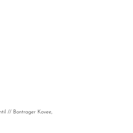
til // Bontrager Kovee,