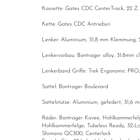
Kassette: Gates CDC CenterTrack, 22 Z
Kette: Gates CDC Antriebsri
Lenker: Aluminium, 31,8 mm Klemmung, 
Lenkervorbau: Bontrager alloy, 31.8mm c
Lenkerband Griffe: Trek Ergonomic PR
Sattel: Bontrager Boulevard
Sattelstütze: Aluminium, gefedert, 31,
Räder: Bontrager Kovee, Hohlkammerfelge
Hohlkammerfelge, Tubeless Ready, 32-Lo
Shimano QC300, Centerlock