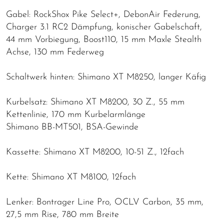
Gabel: RockShox Pike Select+, DebonAir Federung,
Charger 3.1 RC2 Dämpfung, konischer Gabelschaft,
44 mm Vorbiegung, Boost110, 15 mm Maxle Stealth
Achse, 130 mm Federweg
Schaltwerk hinten: Shimano XT M8250, langer Käfig
Kurbelsatz: Shimano XT M8200, 30 Z., 55 mm
Kettenlinie, 170 mm Kurbelarmlänge
Shimano BB-MT501, BSA-Gewinde
Kassette: Shimano XT M8200, 10-51 Z., 12fach
Kette: Shimano XT M8100, 12fach
Lenker: Bontrager Line Pro, OCLV Carbon, 35 mm,
27,5 mm Rise, 780 mm Breite