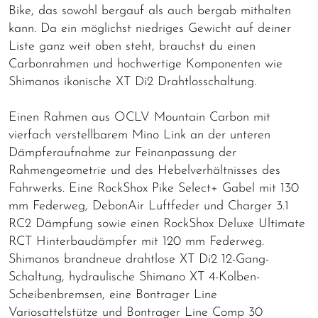
Bike, das sowohl bergauf als auch bergab mithalten
kann. Da ein möglichst niedriges Gewicht auf deiner
Liste ganz weit oben steht, brauchst du einen
Carbonrahmen und hochwertige Komponenten wie
Shimanos ikonische XT Di2 Drahtlosschaltung.
Einen Rahmen aus OCLV Mountain Carbon mit
vierfach verstellbarem Mino Link an der unteren
Dämpferaufnahme zur Feinanpassung der
Rahmengeometrie und des Hebelverhältnisses des
Fahrwerks. Eine RockShox Pike Select+ Gabel mit 130
mm Federweg, DebonAir Luftfeder und Charger 3.1
RC2 Dämpfung sowie einen RockShox Deluxe Ultimate
RCT Hinterbaudämpfer mit 120 mm Federweg.
Shimanos brandneue drahtlose XT Di2 12-Gang-
Schaltung, hydraulische Shimano XT 4-Kolben-
Scheibenbremsen, eine Bontrager Line
Variosattelstütze und Bontrager Line Comp 30