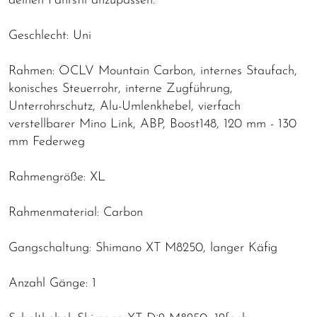
deinen Fahrstil anzupassen.
Geschlecht: Uni
Rahmen: OCLV Mountain Carbon, internes Staufach,
konisches Steuerrohr, interne Zugführung,
Unterrohrschutz, Alu-Umlenkhebel, vierfach
verstellbarer Mino Link, ABP, Boost148, 120 mm - 130
mm Federweg
Rahmengröße: XL
Rahmenmaterial: Carbon
Gangschaltung: Shimano XT M8250, langer Käfig
Anzahl Gänge: 1