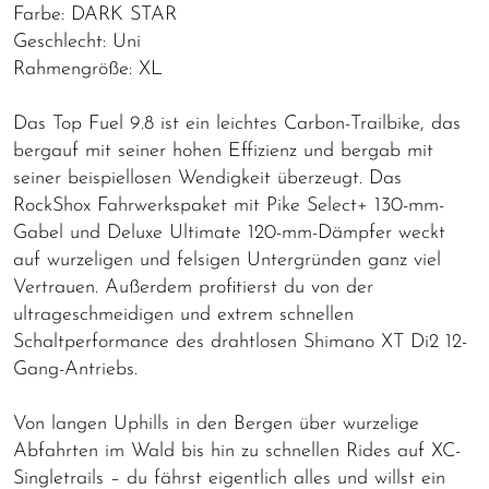
Farbe: DARK STAR
Geschlecht: Uni
Rahmengröße: XL
Das Top Fuel 9.8 ist ein leichtes Carbon-Trailbike, das
bergauf mit seiner hohen Effizienz und bergab mit
seiner beispiellosen Wendigkeit überzeugt. Das
RockShox Fahrwerkspaket mit Pike Select+ 130-mm-
Gabel und Deluxe Ultimate 120-mm-Dämpfer weckt
auf wurzeligen und felsigen Untergründen ganz viel
Vertrauen. Außerdem profitierst du von der
ultrageschmeidigen und extrem schnellen
Schaltperformance des drahtlosen Shimano XT Di2 12-
Gang-Antriebs.
Von langen Uphills in den Bergen über wurzelige
Abfahrten im Wald bis hin zu schnellen Rides auf XC-
Singletrails – du fährst eigentlich alles und willst ein