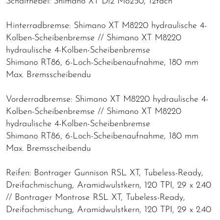
Schalthebel: Shimano XT Di2 M8250, 12fach
Hinterradbremse: Shimano XT M8220 hydraulische 4-
Kolben-Scheibenbremse // Shimano XT M8220
hydraulische 4-Kolben-Scheibenbremse
Shimano RT86, 6-Loch-Scheibenaufnahme, 180 mm
Max. Bremsscheibendu
Vorderradbremse: Shimano XT M8220 hydraulische 4-
Kolben-Scheibenbremse // Shimano XT M8220
hydraulische 4-Kolben-Scheibenbremse
Shimano RT86, 6-Loch-Scheibenaufnahme, 180 mm
Max. Bremsscheibendu
Reifen: Bontrager Gunnison RSL XT, Tubeless-Ready,
Dreifachmischung, Aramidwulstkern, 120 TPI, 29 x 2.40
// Bontrager Montrose RSL XT, Tubeless-Ready,
Dreifachmischung, Aramidwulstkern, 120 TPI, 29 x 2.40