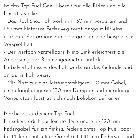
ist das Top Fuel Gen 4 bereit für alle Rider und alle
Einsatzzwecke.
- Das RockShox Fahrwerk mit 130 mm vorderem und
120 mm hinterem Federweg sorgt bergauf für eine
effiziente Performance und bergab für eine beispiellose
Verspieltheit.
- Der vierfach verstellbare Mino Link erleichtert die
Anpassung der Rahmengeometrie und des
Hebelverhältnisses des Fahrwerks an das Gelände und
an deine Fahrweise.
- Mit Platz für eine leistungsfähigere 140-mm-Gabel,
einen langhubigeren 130-mm-Dämpfer und extralange
Variostützen lässt es sich nach Belieben aufrüsten.
Mache es zu deinem Top Fuel
Entscheide dich für leichte Teile und eine 120-mm-
Federgabel für ein flinkes, federleichtes Top Fuel, oder
bestücke es mit einer Gabel mit 140 mm Federweg und