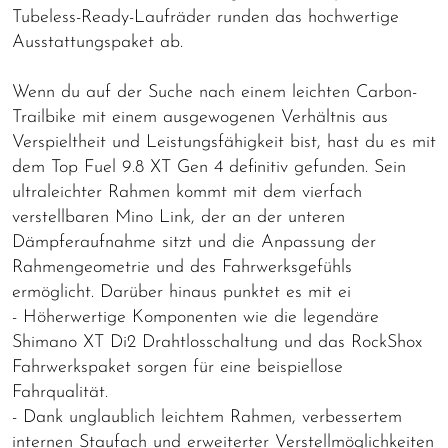
Tubeless-Ready-Laufräder runden das hochwertige
Ausstattungspaket ab.
Wenn du auf der Suche nach einem leichten Carbon-
Trailbike mit einem ausgewogenen Verhältnis aus
Verspieltheit und Leistungsfähigkeit bist, hast du es mit
dem Top Fuel 9.8 XT Gen 4 definitiv gefunden. Sein
ultraleichter Rahmen kommt mit dem vierfach
verstellbaren Mino Link, der an der unteren
Dämpferaufnahme sitzt und die Anpassung der
Rahmengeometrie und des Fahrwerksgefühls
ermöglicht. Darüber hinaus punktet es mit ei
- Höherwertige Komponenten wie die legendäre
Shimano XT Di2 Drahtlosschaltung und das RockShox
Fahrwerkspaket sorgen für eine beispiellose
Fahrqualität.
- Dank unglaublich leichtem Rahmen, verbessertem
internen Staufach und erweiterter Verstellmöglichkeiten