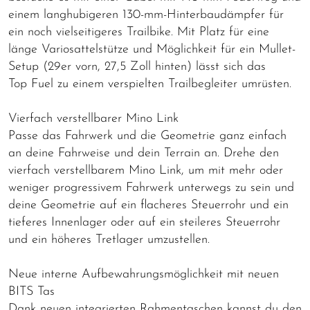
einem langhubigeren 130-mm-Hinterbaudämpfer für
ein noch vielseitigeres Trailbike. Mit Platz für eine
länge Variosattelstütze und Möglichkeit für ein Mullet-
Setup (29er vorn, 27,5 Zoll hinten) lässt sich das
Top Fuel zu einem verspielten Trailbegleiter umrüsten.
Vierfach verstellbarer Mino Link
Passe das Fahrwerk und die Geometrie ganz einfach
an deine Fahrweise und dein Terrain an. Drehe den
vierfach verstellbarem Mino Link, um mit mehr oder
weniger progressivem Fahrwerk unterwegs zu sein und
deine Geometrie auf ein flacheres Steuerrohr und ein
tieferes Innenlager oder auf ein steileres Steuerrohr
und ein höheres Tretlager umzustellen.
Neue interne Aufbewahrungsmöglichkeit mit neuen
BITS Tas
Dank neuen integrierten Rahmentaschen kannst du den