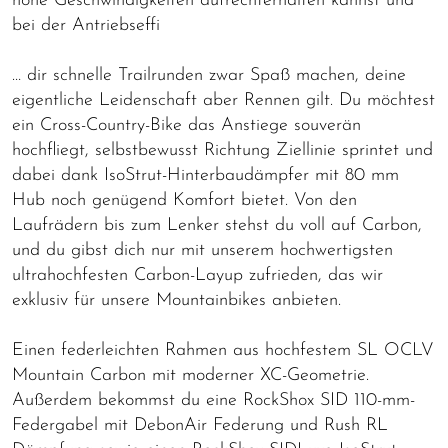
hohe Geschwindigkeiten aufrechterhalten kannst und
bei der Antriebseffi
… dir schnelle Trailrunden zwar Spaß machen, deine
eigentliche Leidenschaft aber Rennen gilt. Du möchtest
ein Cross-Country-Bike das Anstiege souverän
hochfliegt, selbstbewusst Richtung Ziellinie sprintet und
dabei dank IsoStrut-Hinterbaudämpfer mit 80 mm
Hub noch genügend Komfort bietet. Von den
Laufrädern bis zum Lenker stehst du voll auf Carbon,
und du gibst dich nur mit unserem hochwertigsten
ultrahochfesten Carbon-Layup zufrieden, das wir
exklusiv für unsere Mountainbikes anbieten.
Einen federleichten Rahmen aus hochfestem SL OCLV
Mountain Carbon mit moderner XC-Geometrie.
Außerdem bekommst du eine RockShox SID 110-mm-
Federgabel mit DebonAir Federung und Rush RL