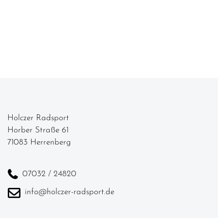
Holczer Radsport
Horber Straße 61
71083 Herrenberg
07032 / 24820
info@holczer-radsport.de