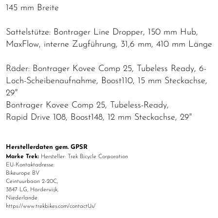
145 mm Breite
Sattelstütze: Bontrager Line Dropper, 150 mm Hub,
MaxFlow, interne Zugführung, 31,6 mm, 410 mm Länge
Räder: Bontrager Kovee Comp 25, Tubeless Ready, 6-
Loch-Scheibenaufnahme, Boost110, 15 mm Steckachse,
29"
Bontrager Kovee Comp 25, Tubeless-Ready,
Rapid Drive 108, Boost148, 12 mm Steckachse, 29"
Herstellerdaten gem. GPSR
Marke Trek:
Hersteller: Trek Bicycle Corporation
EU-Kontaktadresse:
Bikeurope BV
Ceintuurbaan 2-20C,
3847 LG, Harderwijk,
Niederlande
https://www.trekbikes.com/contactUs/