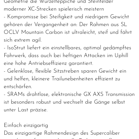
Geometrie die Wurzelteppiche und Steinfelder
moderner XC-Strecken spielerisch meistern
- Kompromisse bei Steifigkeit und niedrigem Gewicht
gehören der Vergangenheit an: Der Rahmen aus SL
OCLV Mountain Carbon ist ultraleicht, steif und fährt
sich extrem agil.
- IsoStrut liefert ein einstellbares, optimal gedämpftes
Fahrwerk, dass auch bei heftigen Attacken im Uphill
eine hohe Antriebseffizienz garantiert.
- Gelenklose, flexible Sitzstreben sparen Gewicht ein
und helfen, kleinere Trailunebenheiten effizient zu
entschärfen.
- SRAMs drahtlose, elektronische GX AXS Transmission
ist besonders robust und wechselt die Gänge selbst
unter Last präzise.
Einfach einzigartig
Das einzigartige Rahmendesign des Supercaliber