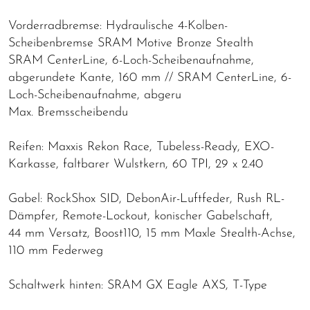
Vorderradbremse: Hydraulische 4-Kolben-
Scheibenbremse SRAM Motive Bronze Stealth
SRAM CenterLine, 6-Loch-Scheibenaufnahme,
abgerundete Kante, 160 mm // SRAM CenterLine, 6-
Loch-Scheibenaufnahme, abgeru
Max. Bremsscheibendu
Reifen: Maxxis Rekon Race, Tubeless-Ready, EXO-
Karkasse, faltbarer Wulstkern, 60 TPI, 29 x 2.40
Gabel: RockShox SID, DebonAir-Luftfeder, Rush RL-
Dämpfer, Remote-Lockout, konischer Gabelschaft,
44 mm Versatz, Boost110, 15 mm Maxle Stealth-Achse,
110 mm Federweg
Schaltwerk hinten: SRAM GX Eagle AXS, T-Type