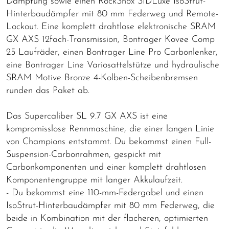
Dämpfung sowie einen RockShox SIDLuxe IsoStrut-
Hinterbaudämpfer mit 80 mm Federweg und Remote-
Lockout. Eine komplett drahtlose elektronische SRAM
GX AXS 12fach-Transmission, Bontrager Kovee Comp
25 Laufräder, einen Bontrager Line Pro Carbonlenker,
eine Bontrager Line Variosattelstütze und hydraulische
SRAM Motive Bronze 4-Kolben-Scheibenbremsen
runden das Paket ab.
Das Supercaliber SL 9.7 GX AXS ist eine
kompromisslose Rennmaschine, die einer langen Linie
von Champions entstammt. Du bekommst einen Full-
Suspension-Carbonrahmen, gespickt mit
Carbonkomponenten und einer komplett drahtlosen
Komponentengruppe mit langer Akkulaufzeit.
- Du bekommst eine 110-mm-Federgabel und einen
IsoStrut-Hinterbaudämpfer mit 80 mm Federweg, die
beide in Kombination mit der flacheren, optimierten