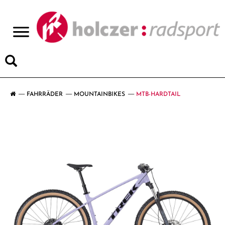
>
FAHRRÄDER
MOUNTAINBIKES
MTB-HARDTAIL