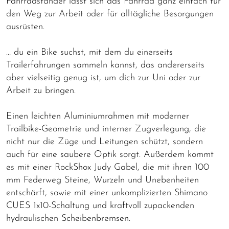
Fahrradständer lässt sich das Fahrrad ganz einfach für
den Weg zur Arbeit oder für alltägliche Besorgungen
ausrüsten.
… du ein Bike suchst, mit dem du einerseits
Trailerfahrungen sammeln kannst, das andererseits
aber vielseitig genug ist, um dich zur Uni oder zur
Arbeit zu bringen.
Einen leichten Aluminiumrahmen mit moderner
Trailbike-Geometrie und interner Zugverlegung, die
nicht nur die Züge und Leitungen schützt, sondern
auch für eine saubere Optik sorgt. Außerdem kommt
es mit einer RockShox Judy Gabel, die mit ihren 100
mm Federweg Steine, Wurzeln und Unebenheiten
entschärft, sowie mit einer unkomplizierten Shimano
CUES 1x10-Schaltung und kraftvoll zupackenden
hydraulischen Scheibenbremsen.