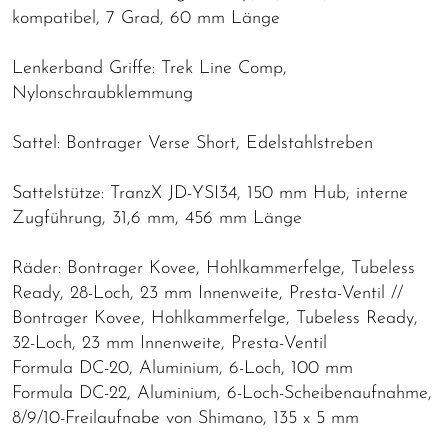
kompatibel, 7 Grad, 60 mm Länge
Lenkerband Griffe: Trek Line Comp,
Nylonschraubklemmung
Sattel: Bontrager Verse Short, Edelstahlstreben
Sattelstütze: TranzX JD-YSI34, 150 mm Hub, interne
Zugführung, 31,6 mm, 456 mm Länge
Räder: Bontrager Kovee, Hohlkammerfelge, Tubeless
Ready, 28-Loch, 23 mm Innenweite, Presta-Ventil //
Bontrager Kovee, Hohlkammerfelge, Tubeless Ready,
32-Loch, 23 mm Innenweite, Presta-Ventil
Formula DC-20, Aluminium, 6-Loch, 100 mm
Formula DC-22, Aluminium, 6-Loch-Scheibenaufnahme,
8/9/10-Freilaufnabe von Shimano, 135 x 5 mm