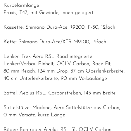
Kurbelarmlänge
Praxis, T47, mit Gewinde, innen gelagert
Kassette: Shimano Dura-Ace R9200, 11-30, 12fach
Kette: Shimano Dura-Ace/XTR M9100, 12fach
Lenker: Trek Aero RSL Road integrierte
Lenker/Vorbau-Einheit, OCLV Carbon, Race Fit,
80 mm Reach, 124 mm Drop, 37 cm Oberlenkerbreite,
40 cm Unterlenkerbreite, 90 mm Vorbaulänge
Sattel: Aeolus RSL, Carbonstreben, 145 mm Breite
Sattelstütze: Madone, Aero-Sattelstütze aus Carbon,
0 mm Versatz, kurze Länge
Räder: Bontrager Aeolus RSL 51, OCLV Carbon,