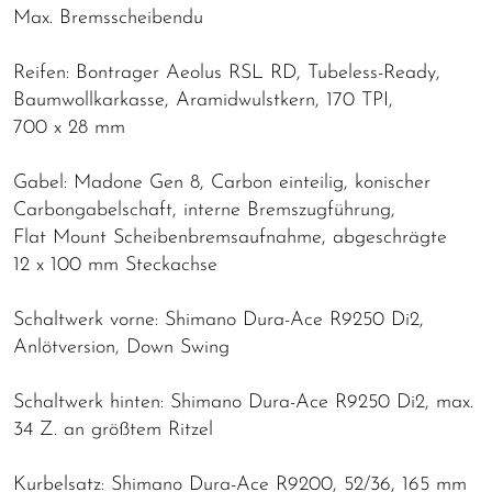
Max. Bremsscheibendu
Reifen: Bontrager Aeolus RSL RD, Tubeless-Ready,
Baumwollkarkasse, Aramidwulstkern, 170 TPI,
700 x 28 mm
Gabel: Madone Gen 8, Carbon einteilig, konischer
Carbongabelschaft, interne Bremszugführung,
Flat Mount Scheibenbremsaufnahme, abgeschrägte
12 x 100 mm Steckachse
Schaltwerk vorne: Shimano Dura-Ace R9250 Di2,
Anlötversion, Down Swing
Schaltwerk hinten: Shimano Dura-Ace R9250 Di2, max.
34 Z. an größtem Ritzel
Kurbelsatz: Shimano Dura-Ace R9200, 52/36, 165 mm