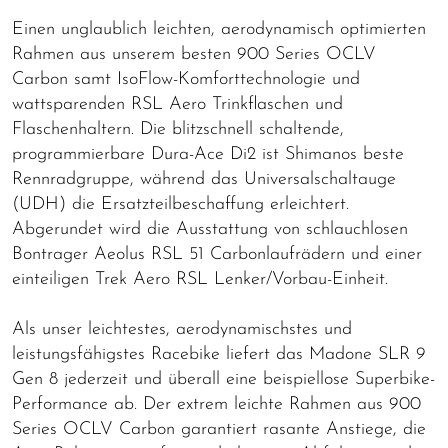
Einen unglaublich leichten, aerodynamisch optimierten
Rahmen aus unserem besten 900 Series OCLV
Carbon samt IsoFlow-Komforttechnologie und
wattsparenden RSL Aero Trinkflaschen und
Flaschenhaltern. Die blitzschnell schaltende,
programmierbare Dura-Ace Di2 ist Shimanos beste
Rennradgruppe, während das Universalschaltauge
(UDH) die Ersatzteilbeschaffung erleichtert.
Abgerundet wird die Ausstattung von schlauchlosen
Bontrager Aeolus RSL 51 Carbonlaufrädern und einer
einteiligen Trek Aero RSL Lenker/Vorbau-Einheit.
Als unser leichtestes, aerodynamischstes und
leistungsfähigstes Racebike liefert das Madone SLR 9
Gen 8 jederzeit und überall eine beispiellose Superbike-
Performance ab. Der extrem leichte Rahmen aus 900
Series OCLV Carbon garantiert rasante Anstiege, die