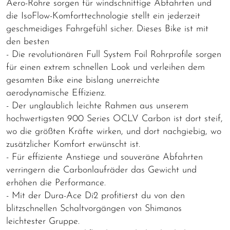
Aero-Rohre sorgen für windschnittige Abfahrten und
die IsoFlow-Komforttechnologie stellt ein jederzeit
geschmeidiges Fahrgefühl sicher. Dieses Bike ist mit
den besten
- Die revolutionären Full System Foil Rohrprofile sorgen
für einen extrem schnellen Look und verleihen dem
gesamten Bike eine bislang unerreichte
aerodynamische Effizienz.
- Der unglaublich leichte Rahmen aus unserem
hochwertigsten 900 Series OCLV Carbon ist dort steif,
wo die größten Kräfte wirken, und dort nachgiebig, wo
zusätzlicher Komfort erwünscht ist.
- Für effiziente Anstiege und souveräne Abfahrten
verringern die Carbonlaufräder das Gewicht und
erhöhen die Performance.
- Mit der Dura-Ace Di2 profitierst du von den
blitzschnellen Schaltvorgängen von Shimanos
leichtester Gruppe.