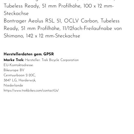
Tubeless Ready, 51 mm Profilhöhe, 100 x 12 mm-
Steckachse
Bontrager Aeolus RSL 51, OCLV Carbon, Tubeless
Ready, 51 mm Profilhöhe, 11/12fach-Freilaufnabe von
Shimano, 142 x 12 mm-Steckachse
Herstellerdaten gem. GPSR
Marke Trek:
Hersteller: Trek Bicycle Corporation
EU-Kontaktadresse:
Bikeurope BV
Ceintuurbaan 2-20C,
3847 LG, Harderwijk,
Niederlande
https://www.trekbikes.com/contactUs/