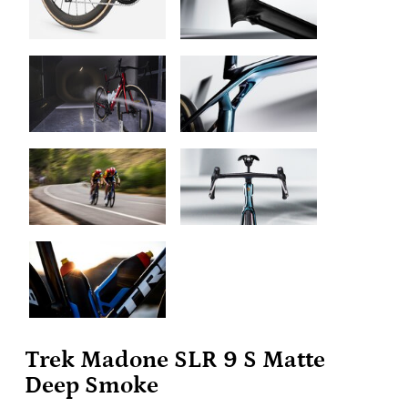
Trek Madone SLR 9 S Matte
Deep Smoke