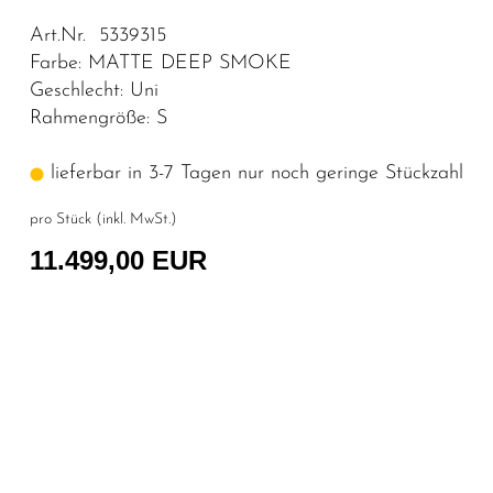
Art.Nr. 5339315
Farbe: MATTE DEEP SMOKE
Geschlecht: Uni
Rahmengröße: S
lieferbar in 3-7 Tagen nur noch geringe Stückzahl
pro Stück (inkl. MwSt.)
11.499,00 EUR