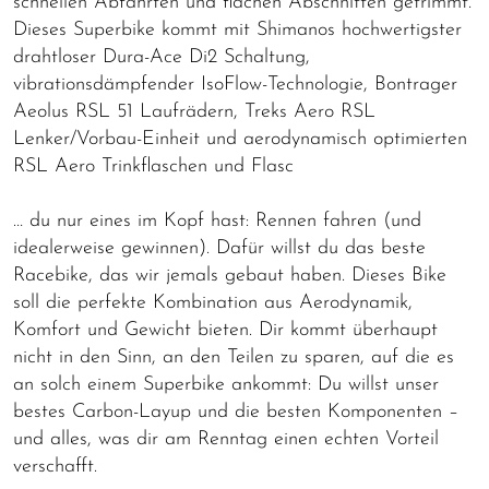
schnellen Abfahrten und flachen Abschnitten getrimmt.
Dieses Superbike kommt mit Shimanos hochwertigster
drahtloser Dura-Ace Di2 Schaltung,
vibrationsdämpfender IsoFlow-Technologie, Bontrager
Aeolus RSL 51 Laufrädern, Treks Aero RSL
Lenker/Vorbau-Einheit und aerodynamisch optimierten
RSL Aero Trinkflaschen und Flasc
… du nur eines im Kopf hast: Rennen fahren (und
idealerweise gewinnen). Dafür willst du das beste
Racebike, das wir jemals gebaut haben. Dieses Bike
soll die perfekte Kombination aus Aerodynamik,
Komfort und Gewicht bieten. Dir kommt überhaupt
nicht in den Sinn, an den Teilen zu sparen, auf die es
an solch einem Superbike ankommt: Du willst unser
bestes Carbon-Layup und die besten Komponenten –
und alles, was dir am Renntag einen echten Vorteil
verschafft.