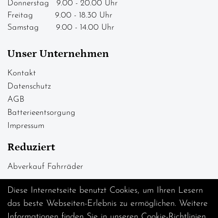
Donnerstag 9.00 - 20.00 Uhr
Freitag 9.00 - 18.30 Uhr
Samstag 9.00 - 14.00 Uhr
Unser Unternehmen
Kontakt
Datenschutz
AGB
Batterieentsorgung
Impressum
Reduziert
Abverkauf Fahrräder
Diese Internetseite benutzt Cookies, um Ihren Lesern
das beste Webseiten-Erlebnis zu ermöglichen. Weitere
Informationen finden Sie in unseren
Cookie-Richtlinien
.