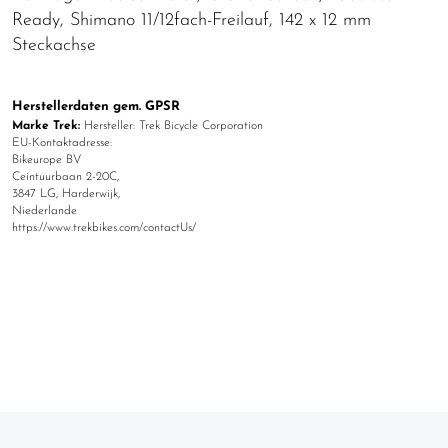
Ready, Shimano 11/12fach-Freilauf, 142 x 12 mm
Steckachse
Herstellerdaten gem. GPSR
Marke Trek:
Hersteller: Trek Bicycle Corporation
EU-Kontaktadresse:
Bikeurope BV
Ceintuurbaan 2-20C,
3847 LG, Harderwijk,
Niederlande
https://www.trekbikes.com/contactUs/