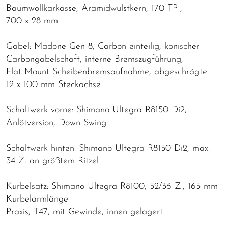
Baumwollkarkasse, Aramidwulstkern, 170 TPI,
700 x 28 mm
Gabel: Madone Gen 8, Carbon einteilig, konischer
Carbongabelschaft, interne Bremszugführung,
Flat Mount Scheibenbremsaufnahme, abgeschrägte
12 x 100 mm Steckachse
Schaltwerk vorne: Shimano Ultegra R8150 Di2,
Anlötversion, Down Swing
Schaltwerk hinten: Shimano Ultegra R8150 Di2, max.
34 Z. an größtem Ritzel
Kurbelsatz: Shimano Ultegra R8100, 52/36 Z., 165 mm
Kurbelarmlänge
Praxis, T47, mit Gewinde, innen gelagert