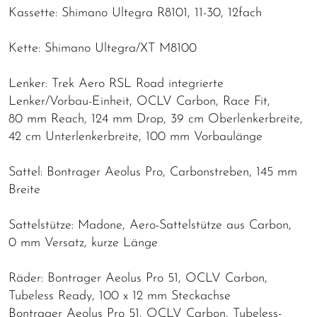
Kassette: Shimano Ultegra R8101, 11-30, 12fach
Kette: Shimano Ultegra/XT M8100
Lenker: Trek Aero RSL Road integrierte
Lenker/Vorbau-Einheit, OCLV Carbon, Race Fit,
80 mm Reach, 124 mm Drop, 39 cm Oberlenkerbreite,
42 cm Unterlenkerbreite, 100 mm Vorbaulänge
Sattel: Bontrager Aeolus Pro, Carbonstreben, 145 mm
Breite
Sattelstütze: Madone, Aero-Sattelstütze aus Carbon,
0 mm Versatz, kurze Länge
Räder: Bontrager Aeolus Pro 51, OCLV Carbon,
Tubeless Ready, 100 x 12 mm Steckachse
Bontrager Aeolus Pro 51, OCLV Carbon, Tubeless-