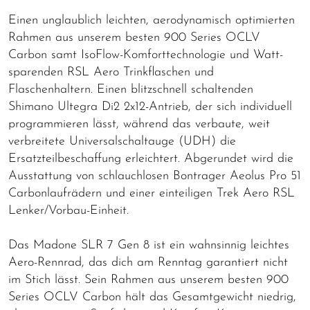
Einen unglaublich leichten, aerodynamisch optimierten
Rahmen aus unserem besten 900 Series OCLV
Carbon samt IsoFlow-Komforttechnologie und Watt-
sparenden RSL Aero Trinkflaschen und
Flaschenhaltern. Einen blitzschnell schaltenden
Shimano Ultegra Di2 2x12-Antrieb, der sich individuell
programmieren lässt, während das verbaute, weit
verbreitete Universalschaltauge (UDH) die
Ersatzteilbeschaffung erleichtert. Abgerundet wird die
Ausstattung von schlauchlosen Bontrager Aeolus Pro 51
Carbonlaufrädern und einer einteiligen Trek Aero RSL
Lenker/Vorbau-Einheit.
Das Madone SLR 7 Gen 8 ist ein wahnsinnig leichtes
Aero-Rennrad, das dich am Renntag garantiert nicht
im Stich lässt. Sein Rahmen aus unserem besten 900
Series OCLV Carbon hält das Gesamtgewicht niedrig,