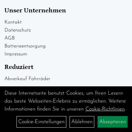
Unser Unternehmen
Kontakt
Datenschutz
AGB
Batterieentsorgung
Impressum
Reduziert
Abverkauf Fahrräder
Diese Internetseite benutzt Cookies, um Ihren Lesern
das beste Webseiten-Erlebnis zu ermöglichen. Weitere
Informationen finden Sie in unseren
Cookie-Richtlinien
.
Cookie-Einstellungen
Ablehnen
Akzeptieren