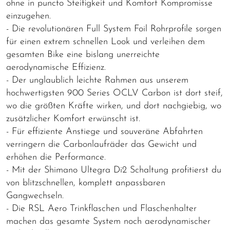
ohne in puncto Steifigkeit und Komfort Kompromisse
einzugehen.
- Die revolutionären Full System Foil Rohrprofile sorgen
für einen extrem schnellen Look und verleihen dem
gesamten Bike eine bislang unerreichte
aerodynamische Effizienz.
- Der unglaublich leichte Rahmen aus unserem
hochwertigsten 900 Series OCLV Carbon ist dort steif,
wo die größten Kräfte wirken, und dort nachgiebig, wo
zusätzlicher Komfort erwünscht ist.
- Für effiziente Anstiege und souveräne Abfahrten
verringern die Carbonlaufräder das Gewicht und
erhöhen die Performance.
- Mit der Shimano Ultegra Di2 Schaltung profitierst du
von blitzschnellen, komplett anpassbaren
Gangwechseln.
- Die RSL Aero Trinkflaschen und Flaschenhalter
machen das gesamte System noch aerodynamischer