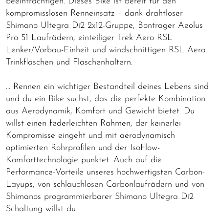
beeinträchtigen. Dieses Bike ist bereit für den
kompromisslosen Renneinsatz – dank drahtloser
Shimano Ultegra Di2 2x12-Gruppe, Bontrager Aeolus
Pro 51 Laufrädern, einteiliger Trek Aero RSL
Lenker/Vorbau-Einheit und windschnittigen RSL Aero
Trinkflaschen und Flaschenhaltern.
… Rennen ein wichtiger Bestandteil deines Lebens sind
und du ein Bike suchst, das die perfekte Kombination
aus Aerodynamik, Komfort und Gewicht bietet. Du
willst einen federleichten Rahmen, der keinerlei
Kompromisse eingeht und mit aerodynamisch
optimierten Rohrprofilen und der IsoFlow-
Komforttechnologie punktet. Auch auf die
Performance-Vorteile unseres hochwertigsten Carbon-
Layups, von schlauchlosen Carbonlaufrädern und von
Shimanos programmierbarer Shimano Ultegra Di2
Schaltung willst du