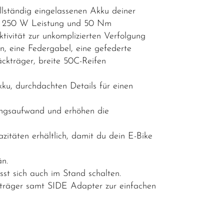
lständig eingelassenen Akku deiner
it 250 W Leistung und 50 Nm
tivität zur unkomplizierten Verfolgung
, eine Federgabel, eine gefederte
äckträger, breite 50C-Reifen
kku, durchdachten Details für einen
ungsaufwand und erhöhen die
itäten erhältlich, damit du dein E-Bike
än.
st sich auch im Stand schalten.
träger samt SIDE Adapter zur einfachen