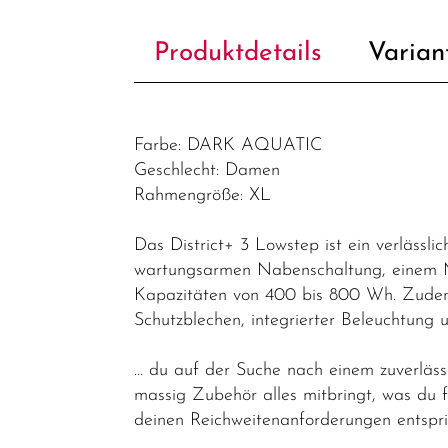
Produktdetails
Varian
Farbe: DARK AQUATIC
Geschlecht: Damen
Rahmengröße: XL
Das District+ 3 Lowstep ist ein verlässli
wartungsarmen Nabenschaltung, einem Mo
Kapazitäten von 400 bis 800 Wh. Zudem 
Schutzblechen, integrierter Beleuchtun
… du auf der Suche nach einem zuverläss
massig Zubehör alles mitbringt, was du 
deinen Reichweitenanforderungen entspri