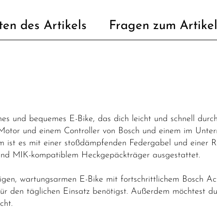
ten des Artikels
Fragen zum Artike
ches und bequemes E-Bike, das dich leicht und schnell durc
tor und einem Controller von Bosch und einem im Unterro
ist es mit einer stoßdämpfenden Federgabel und einer Re
g und MIK-kompatiblem Heckgepäckträger ausgestattet.
igen, wartungsarmen E-Bike mit fortschrittlichem Bosch Act
für den täglichen Einsatz benötigst. Außerdem möchtest d
cht.