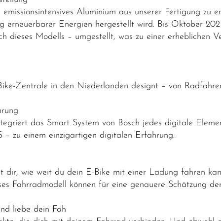
emissionsintensives Aluminium aus unserer Fertigung zu e
g erneuerbarer Energien hergestellt wird. Bis Oktober 20
lich dieses Modells – umgestellt, was zu einer erhebliche
Bike-Zentrale in den Niederlanden designt – von Radfahrer
ahrung
egriert das Smart System von Bosch jedes digitale Element
S – zu einem einzigartigen digitalen Erfahrung.
t dir, wie weit du dein E-Bike mit einer Ladung fahren kan
ieses Fahrradmodell können für eine genauere Schätzung der
nd liebe dein Fah