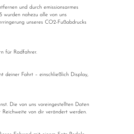
ntfernen und durch emissionsarmes
25 wurden nahezu alle von uns
n Verringerung unseres CO2-Fußabdrucks
n für Radfahrer.
 deiner Fahrt – einschließlich Display,
nst. Die von uns voreingestellten Daten
 Reichweite von dir verändert werden.