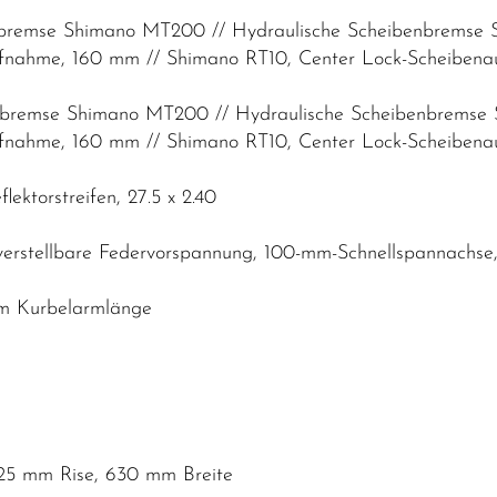
enbremse Shimano MT200 // Hydraulische Scheibenbrems
fnahme, 160 mm // Shimano RT10, Center Lock-Scheiben
enbremse Shimano MT200 // Hydraulische Scheibenbrems
fnahme, 160 mm // Shimano RT10, Center Lock-Scheiben
ektorstreifen, 27.5 x 2.40
 verstellbare Federvorspannung, 100-mm-Schnellspannach
mm Kurbelarmlänge
25 mm Rise, 630 mm Breite