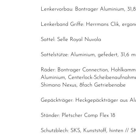
Lenkervorbau: Bontrager Aluminium, 31,8
Lenkerband Griffe: Herrmans Clik, ergo
Sattel: Selle Royal Nuvola
Sattelstütze: Aluminium, gefedert, 31,
Räder: Bontrager Connection, Hohlkamme
Aluminium, Centerlock-Scheibenaufnahm
Shimano Nexus, 8fach Getriebenabe
Gepäckträger: Heckgepäckträger aus Alu
Ständer: Pletscher Comp Flex 18
Schutzblech: SKS, Kunststoff, hinten // S