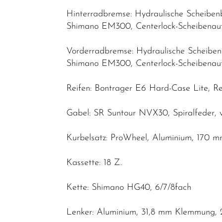
Hinterradbremse: Hydraulische Scheib
Shimano EM300, Centerlock-Scheibenau
Vorderradbremse: Hydraulische Scheib
Shimano EM300, Centerlock-Scheibenau
Reifen: Bontrager E6 Hard-Case Lite, Refl
Gabel: SR Suntour NVX30, Spiralfeder,
Kurbelsatz: ProWheel, Aluminium, 170 
Kassette: 18 Z.
Kette: Shimano HG40, 6/7/8fach
Lenker: Aluminium, 31,8 mm Klemmung, 