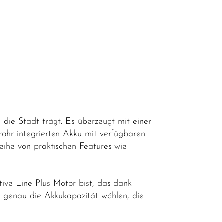
l
h die Stadt trägt. Es überzeugt mit einer
hr integrierten Akku mit verfügbaren
ihe von praktischen Features wie
ive Line Plus Motor bist, das dank
u genau die Akkukapazität wählen, die