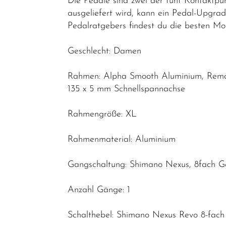
Die Pedale sind zwei der fünf Kontaktpu
Reduzierte
ausgeliefert wird, kann ein Pedal-Upgrad
Pedalratgebers findest du die besten Mod
Artikel
Geschlecht: Damen
Rahmen: Alpha Smooth Aluminium, Remov
135 x 5 mm Schnellspannachse
Rahmengröße: XL
Rahmenmaterial: Aluminium
Gangschaltung: Shimano Nexus, 8fach G
Anzahl Gänge: 1
Schalthebel: Shimano Nexus Revo 8-fach