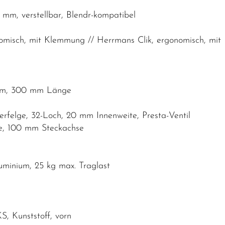
 mm, verstellbar, Blendr-kompatibel
nomisch, mit Klemmung // Herrmans Clik, ergonomisch, mi
6 mm, 300 mm Länge
rfelge, 32-Loch, 20 mm Innenweite, Presta-Ventil
e, 100 mm Steckachse
minium, 25 kg max. Traglast
KS, Kunststoff, vorn