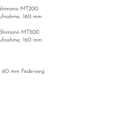
e Shimano MT200
aufnahme, 160 mm
e Shimano MT200
aufnahme, 160 mm
se, 60 mm Federweg