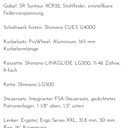
Gabel: SR Suntour XCR32, Stahlfeder, einstellbare
Federvorspannung,
Schaltwerk hinten: Shimano CUES U4000
Kurbelsatz: ProWheel, Aluminium, 165 mm
Kurbelarmlänge
Kassette: Shimano LINKGLIDE LG300, 11-46 Zähne,
9-fach
Kette: Shimano LG500
Steuersatz: Integrierter FSA-Steuersatz, gedichtetes
Patronenlager, 1 1/8" oben, 1,5" unten
Lenker: Ergotec Ergo Series XXL, 31,8 mm, 30 mm
Rise, 16° Krümmung