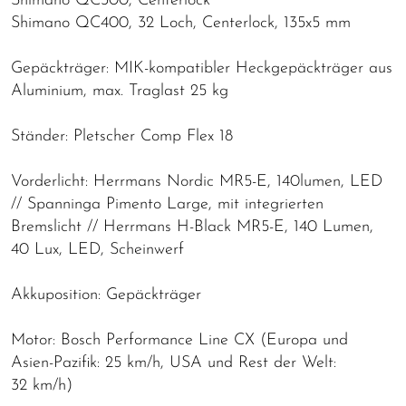
Shimano QC300, Centerlock
Shimano QC400, 32 Loch, Centerlock, 135x5 mm
Gepäckträger: MIK-kompatibler Heckgepäckträger aus
Aluminium, max. Traglast 25 kg
Ständer: Pletscher Comp Flex 18
Vorderlicht: Herrmans Nordic MR5-E, 140lumen, LED
// Spanninga Pimento Large, mit integrierten
Bremslicht // Herrmans H-Black MR5-E, 140 Lumen,
40 Lux, LED, Scheinwerf
Akkuposition: Gepäckträger
Motor: Bosch Performance Line CX (Europa und
Asien-Pazifik: 25 km/h, USA und Rest der Welt:
32 km/h)