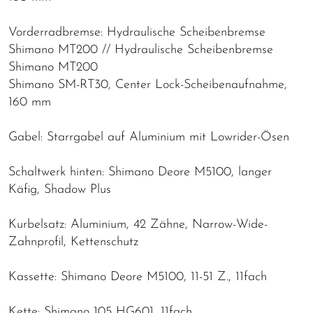
Vorderradbremse: Hydraulische Scheibenbremse
Shimano MT200 // Hydraulische Scheibenbremse
Shimano MT200
Shimano SM-RT30, Center Lock-Scheibenaufnahme,
160 mm
Gabel: Starrgabel auf Aluminium mit Lowrider-Ösen
Schaltwerk hinten: Shimano Deore M5100, langer
Käfig, Shadow Plus
Kurbelsatz: Aluminium, 42 Zähne, Narrow-Wide-
Zahnprofil, Kettenschutz
Kassette: Shimano Deore M5100, 11-51 Z., 11fach
Kette: Shimano 105 HG601, 11fach