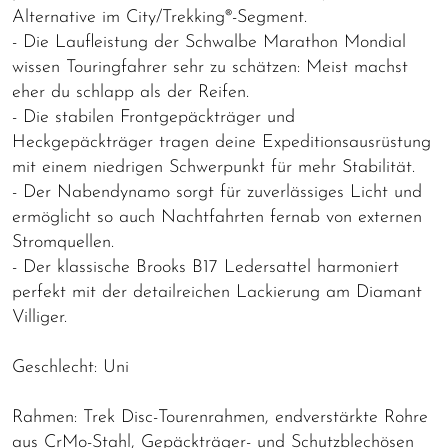
Alternative im City/Trekking®-Segment.
- Die Laufleistung der Schwalbe Marathon Mondial
wissen Touringfahrer sehr zu schätzen: Meist machst
eher du schlapp als der Reifen.
- Die stabilen Frontgepäckträger und
Heckgepäckträger tragen deine Expeditionsausrüstung
mit einem niedrigen Schwerpunkt für mehr Stabilität.
- Der Nabendynamo sorgt für zuverlässiges Licht und
ermöglicht so auch Nachtfahrten fernab von externen
Stromquellen.
- Der klassische Brooks B17 Ledersattel harmoniert
perfekt mit der detailreichen Lackierung am Diamant
Villiger.
Geschlecht: Uni
Rahmen: Trek Disc-Tourenrahmen, endverstärkte Rohre
aus CrMo-Stahl, Gepäckträger- und Schutzblechösen