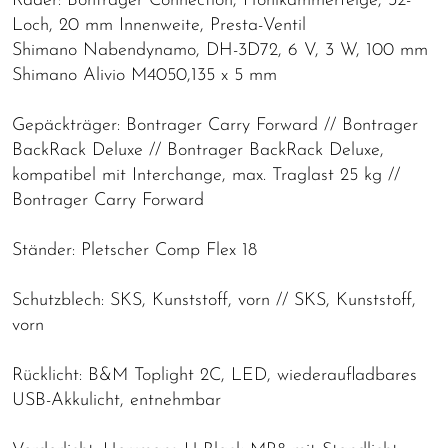
Räder: Bontrager Connection, Hohlkammerfelge, 32-
Loch, 20 mm Innenweite, Presta-Ventil
Shimano Nabendynamo, DH-3D72, 6 V, 3 W, 100 mm
Shimano Alivio M4050,135 x 5 mm
Gepäckträger: Bontrager Carry Forward // Bontrager
BackRack Deluxe // Bontrager BackRack Deluxe,
kompatibel mit Interchange, max. Traglast 25 kg //
Bontrager Carry Forward
Ständer: Pletscher Comp Flex 18
Schutzblech: SKS, Kunststoff, vorn // SKS, Kunststoff,
vorn
Rücklicht: B&M Toplight 2C, LED, wiederaufladbares
USB-Akkulicht, entnehmbar