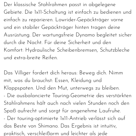
Der klassische Stahlrahmen passt in abgelegene
Gebiete. Die 1x11-Schaltung ist einfach zu bedienen und
einfach zu reparieren. Lowrider-Gepäckträger vorne
und ein stabiler Gepäckträger hinten tragen deine
Ausrüstung. Der wartungsfreie Dynamo begleitet sicher
durch die Nacht. Für deine Sicherheit und den
Komfort: Hydraulische Scheibenbremsen, Schutzbleche
und extra-breite Reifen.
Das Villiger fordert dich heraus: Beweg dich. Nimm
mit, was du brauchst: Essen, Kleidung und
Klappspaten. Und den Mut, unterwegs zu bleiben.
- Die ausbalancierte Touring-Geometrie des verstärkten
Stahlrahmens hält auch nach vielen Stunden noch den
Spaß aufrecht und sorgt für angenehme Laufruhe.
- Der touring-optimierte 1x11-Antrieb verlässt sich auf
das Beste von Shimano. Das Ergebnis ist intuitiv,
praktisch, verschleißarm und leichter als jede