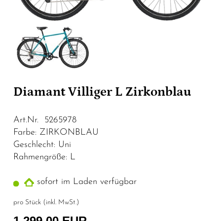
Diamant Villiger L Zirkonblau
Art.Nr. 5265978
Farbe: ZIRKONBLAU
Geschlecht: Uni
Rahmengröße: L
sofort im Laden verfügbar
pro Stück (inkl. MwSt.)
1.299,00 EUR