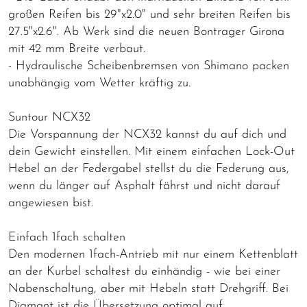
großen Reifen bis 29"x2.0" und sehr breiten Reifen bis
27.5"x2.6". Ab Werk sind die neuen Bontrager Girona
mit 42 mm Breite verbaut.
- Hydraulische Scheibenbremsen von Shimano packen
unabhängig vom Wetter kräftig zu.
Suntour NCX32
Die Vorspannung der NCX32 kannst du auf dich und
dein Gewicht einstellen. Mit einem einfachen Lock-Out
Hebel an der Federgabel stellst du die Federung aus,
wenn du länger auf Asphalt fährst und nicht darauf
angewiesen bist.
Einfach 1fach schalten
Den modernen 1fach-Antrieb mit nur einem Kettenblatt
an der Kurbel schaltest du einhändig - wie bei einer
Nabenschaltung, aber mit Hebeln statt Drehgriff. Bei
Diamant ist die Übersetzung optimal auf