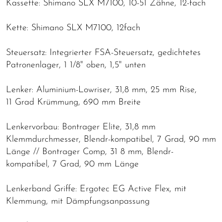
Kassette: Shimano SLX M7100, 10-51 Zähne, 12-fach
Kette: Shimano SLX M7100, 12fach
Steuersatz: Integrierter FSA-Steuersatz, gedichtetes
Patronenlager, 1 1/8" oben, 1,5" unten
Lenker: Aluminium-Lowriser, 31,8 mm, 25 mm Rise,
11 Grad Krümmung, 690 mm Breite
Lenkervorbau: Bontrager Elite, 31,8 mm
Klemmdurchmesser, Blendr-kompatibel, 7 Grad, 90 mm
Länge // Bontrager Comp, 31 8 mm, Blendr-
kompatibel, 7 Grad, 90 mm Länge
Lenkerband Griffe: Ergotec EG Active Flex, mit
Klemmung, mit Dämpfungsanpassung