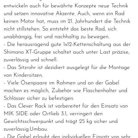
entwickeln auch für bewährte Konzepte neue Technik
und setzen innovative Akzente. Auch, wenn ein Rad
keinen Motor hat, muss im 21. Jahrhundert die Technik
nicht stillstehen. So entsteht das beste Rad, sich
unabhängig, frei und nachhaltig zu bewegen.
- Die herausragend gute 1x12-Kettenschaltung aus der
Shimano XT-Gruppe schaltet auch unter Last präzise,
zuverlässig und schnell.
- Das Sitzrohr ist dezidiert ausgelegt für die Montage
von Kindersitzen.
- Viele Ösenpaare im Rahmen und an der Gabel
machen es möglich, Zubehör wie Flaschenhalter und
Schlösser sicher zu befestigen.
- Das Clever Rack ist vorbereitet für den Einsatz von
MIK SIDE oder Ortlieb 3.1, verringert den
Gewichtsschwerpunkt und trägt 25 kg sicher und
zuverlässig.Umbau.
- Die Gabel erlaubt den individuellen Einsatz von sehr