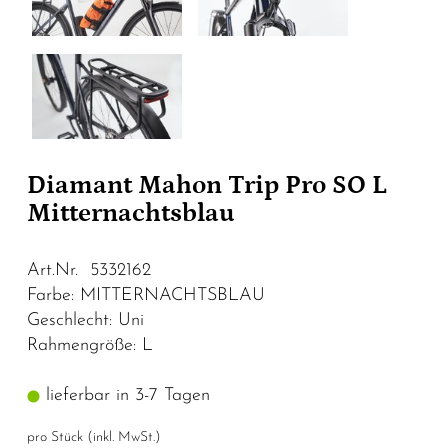
Diamant Mahon Trip Pro SO L
Mitternachtsblau
Art.Nr. 5332162
Farbe: MITTERNACHTSBLAU
Geschlecht: Uni
Rahmengröße: L
lieferbar in 3-7 Tagen
pro Stück (inkl. MwSt.)