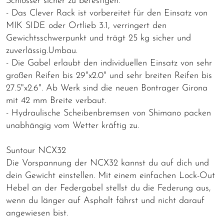
Schlösser sicher zu befestigen.
- Das Clever Rack ist vorbereitet für den Einsatz von
MIK SIDE oder Ortlieb 3.1, verringert den
Gewichtsschwerpunkt und trägt 25 kg sicher und
zuverlässig.Umbau.
- Die Gabel erlaubt den individuellen Einsatz von sehr
großen Reifen bis 29"x2.0" und sehr breiten Reifen bis
27.5"x2.6". Ab Werk sind die neuen Bontrager Girona
mit 42 mm Breite verbaut.
- Hydraulische Scheibenbremsen von Shimano packen
unabhängig vom Wetter kräftig zu.
Suntour NCX32
Die Vorspannung der NCX32 kannst du auf dich und
dein Gewicht einstellen. Mit einem einfachen Lock-Out
Hebel an der Federgabel stellst du die Federung aus,
wenn du länger auf Asphalt fährst und nicht darauf
angewiesen bist.