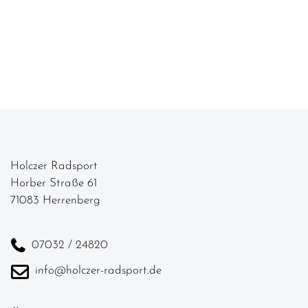
Holczer Radsport
Horber Straße 61
71083 Herrenberg
07032 / 24820
info@holczer-radsport.de