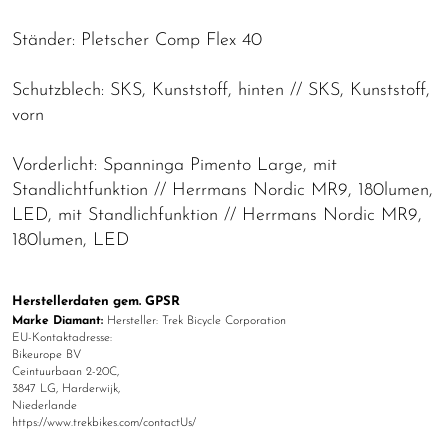
Ständer: Pletscher Comp Flex 40
Schutzblech: SKS, Kunststoff, hinten // SKS, Kunststoff,
vorn
Vorderlicht: Spanninga Pimento Large, mit
Standlichtfunktion // Herrmans Nordic MR9, 180lumen,
LED, mit Standlichfunktion // Herrmans Nordic MR9,
180lumen, LED
Herstellerdaten gem. GPSR
Marke Diamant:
Hersteller: Trek Bicycle Corporation
EU-Kontaktadresse:
Bikeurope BV
Ceintuurbaan 2-20C,
3847 LG, Harderwijk,
Niederlande
https://www.trekbikes.com/contactUs/