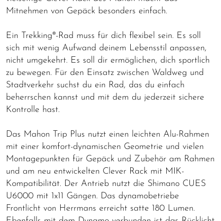
Mitnehmen von Gepäck besonders einfach.
Ein Trekking®-Rad muss für dich flexibel sein. Es soll
sich mit wenig Aufwand deinem Lebensstil anpassen,
nicht umgekehrt. Es soll dir ermöglichen, dich sportlich
zu bewegen. Für den Einsatz zwischen Waldweg und
Stadtverkehr suchst du ein Rad, das du einfach
beherrschen kannst und mit dem du jederzeit sichere
Kontrolle hast.
Das Mahon Trip Plus nutzt einen leichten Alu-Rahmen
mit einer komfort-dynamischen Geometrie und vielen
Montagepunkten für Gepäck und Zubehör am Rahmen
und am neu entwickelten Clever Rack mit MIK-
Kompatibilität. Der Antrieb nutzt die Shimano CUES
U6000 mit 1x11 Gängen. Das dynamobetriebe
Frontlicht von Herrmans erreicht satte 180 Lumen.
Ebenfalls mit dem Dynamo verbunden ist das Rücklicht