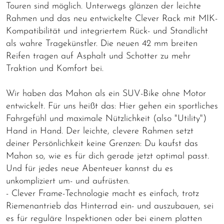
Touren sind möglich. Unterwegs glänzen der leichte
Rahmen und das neu entwickelte Clever Rack mit MIK-
Kompatibilität und integriertem Rück- und Standlicht
als wahre Tragekünstler. Die neuen 42 mm breiten
Reifen tragen auf Asphalt und Schotter zu mehr
Traktion und Komfort bei.
Wir haben das Mahon als ein SUV-Bike ohne Motor
entwickelt. Für uns heißt das: Hier gehen ein sportliches
Fahrgefühl und maximale Nützlichkeit (also "Utility")
Hand in Hand. Der leichte, clevere Rahmen setzt
deiner Persönlichkeit keine Grenzen: Du kaufst das
Mahon so, wie es für dich gerade jetzt optimal passt.
Und für jedes neue Abenteuer kannst du es
unkompliziert um- und aufrüsten.
- Clever Frame-Technologie macht es einfach, trotz
Riemenantrieb das Hinterrad ein- und auszubauen, sei
es für reguläre Inspektionen oder bei einem platten