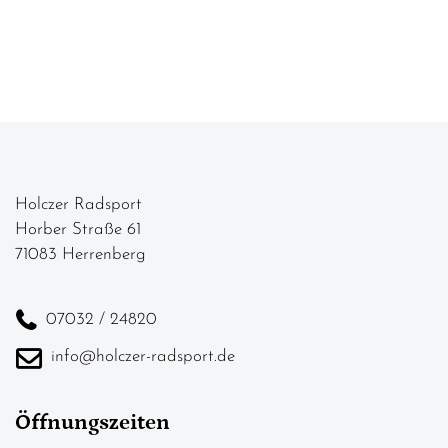
Holczer Radsport
Horber Straße 61
71083 Herrenberg
07032 / 24820
info@holczer-radsport.de
Öffnungszeiten