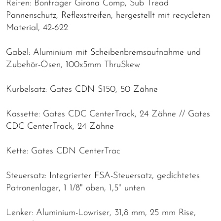
Reifen: Bontrager Girona Comp, Sub Tread
Pannenschutz, Reflexstreifen, hergestellt mit recycleten
Material, 42-622
Gabel: Aluminium mit Scheibenbremsaufnahme und
Zubehör-Ösen, 100x5mm ThruSkew
Kurbelsatz: Gates CDN S150, 50 Zähne
Kassette: Gates CDC CenterTrack, 24 Zähne // Gates
CDC CenterTrack, 24 Zähne
Kette: Gates CDN CenterTrac
Steuersatz: Integrierter FSA-Steuersatz, gedichtetes
Patronenlager, 1 1/8" oben, 1,5" unten
Lenker: Aluminium-Lowriser, 31,8 mm, 25 mm Rise,