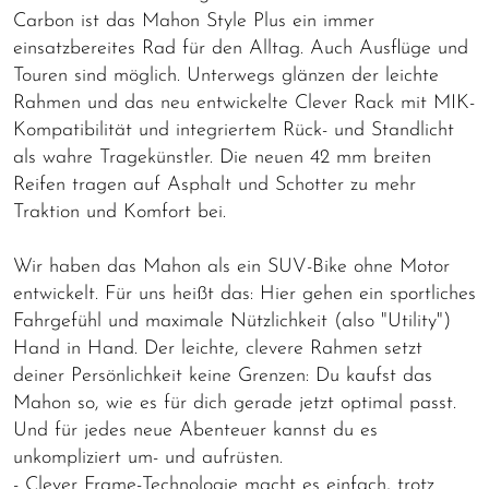
Carbon ist das Mahon Style Plus ein immer
einsatzbereites Rad für den Alltag. Auch Ausflüge und
Touren sind möglich. Unterwegs glänzen der leichte
Rahmen und das neu entwickelte Clever Rack mit MIK-
Kompatibilität und integriertem Rück- und Standlicht
als wahre Tragekünstler. Die neuen 42 mm breiten
Reifen tragen auf Asphalt und Schotter zu mehr
Traktion und Komfort bei.
Wir haben das Mahon als ein SUV-Bike ohne Motor
entwickelt. Für uns heißt das: Hier gehen ein sportliches
Fahrgefühl und maximale Nützlichkeit (also "Utility")
Hand in Hand. Der leichte, clevere Rahmen setzt
deiner Persönlichkeit keine Grenzen: Du kaufst das
Mahon so, wie es für dich gerade jetzt optimal passt.
Und für jedes neue Abenteuer kannst du es
unkompliziert um- und aufrüsten.
- Clever Frame-Technologie macht es einfach, trotz