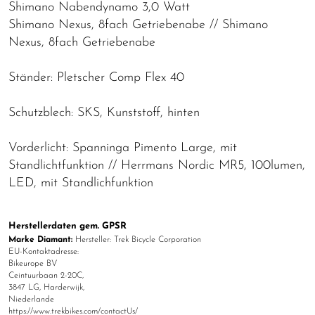
Shimano Nabendynamo 3,0 Watt
Shimano Nexus, 8fach Getriebenabe // Shimano
Nexus, 8fach Getriebenabe
Ständer: Pletscher Comp Flex 40
Schutzblech: SKS, Kunststoff, hinten
Vorderlicht: Spanninga Pimento Large, mit
Standlichtfunktion // Herrmans Nordic MR5, 100lumen,
LED, mit Standlichfunktion
Herstellerdaten gem. GPSR
Marke Diamant:
Hersteller: Trek Bicycle Corporation
EU-Kontaktadresse:
Bikeurope BV
Ceintuurbaan 2-20C,
3847 LG, Harderwijk,
Niederlande
https://www.trekbikes.com/contactUs/