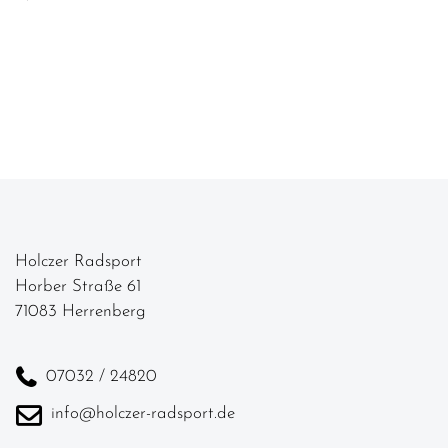
Holczer Radsport
Horber Straße 61
71083 Herrenberg
07032 / 24820
info@holczer-radsport.de