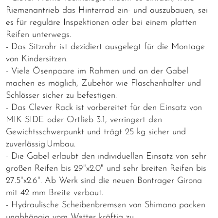
Riemenantrieb das Hinterrad ein- und auszubauen, sei
es für reguläre Inspektionen oder bei einem platten
Reifen unterwegs.
- Das Sitzrohr ist dezidiert ausgelegt für die Montage
von Kindersitzen.
- Viele Ösenpaare im Rahmen und an der Gabel
machen es möglich, Zubehör wie Flaschenhalter und
Schlösser sicher zu befestigen.
- Das Clever Rack ist vorbereitet für den Einsatz von
MIK SIDE oder Ortlieb 3.1, verringert den
Gewichtsschwerpunkt und trägt 25 kg sicher und
zuverlässig.Umbau.
- Die Gabel erlaubt den individuellen Einsatz von sehr
großen Reifen bis 29"x2.0" und sehr breiten Reifen bis
27.5"x2.6". Ab Werk sind die neuen Bontrager Girona
mit 42 mm Breite verbaut.
- Hydraulische Scheibenbremsen von Shimano packen
unabhängig vom Wetter kräftig zu.