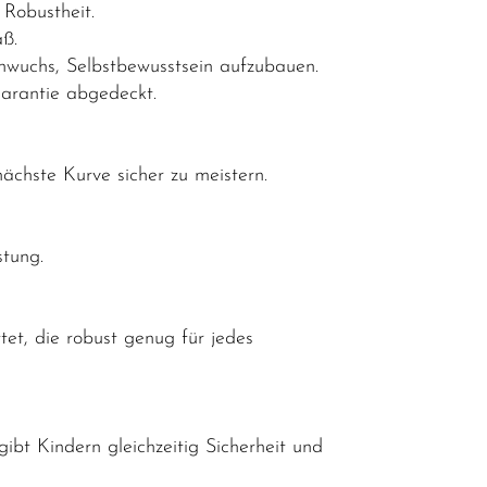
Robustheit.
aß.
hwuchs, Selbstbewusstsein aufzubauen.
Garantie abgedeckt.
nächste Kurve sicher zu meistern.
stung.
et, die robust genug für jedes
ibt Kindern gleichzeitig Sicherheit und