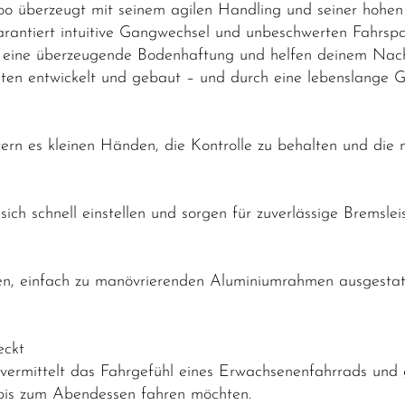
o überzeugt mit seinem agilen Handling und seiner hohen 
arantiert intuitive Gangwechsel und unbeschwerten Fahrsp
eten eine überzeugende Bodenhaftung und helfen deinem Nac
uten entwickelt und gebaut – und durch eine lebenslange 
tern es kleinen Händen, die Kontrolle zu behalten und die 
ch schnell einstellen und sorgen für zuverlässige Bremslei
ten, einfach zu manövrierenden Aluminiumrahmen ausgestatt
eckt
vermittelt das Fahrgefühl eines Erwachsenenfahrrads und g
bis zum Abendessen fahren möchten.