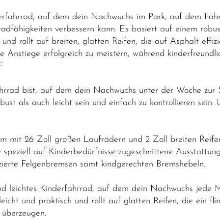
derfahrrad, auf dem dein Nachwuchs im Park, auf dem Fa
radfähigkeiten verbessern kann. Es basiert auf einem rob
und rollt auf breiten, glatten Reifen, die auf Asphalt effiz
e Anstiege erfolgreich zu meistern, während kinderfreund
F
hrrad bist, auf dem dein Nachwuchs unter der Woche zur
ust als auch leicht sein und einfach zu kontrollieren sein. U
 mit 26 Zoll großen Laufrädern und 2 Zoll breiten Reifen
e speziell auf Kinderbedürfnisse zugeschnittene Ausstattung
ierte Felgenbremsen samt kindgerechten Bremshebeln.
 und leichtes Kinderfahrrad, auf dem dein Nachwuchs jed
leicht und praktisch und rollt auf glatten Reifen, die ein 
 überzeugen.