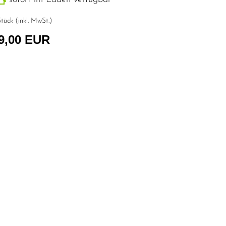
tück (inkl. MwSt.)
9,00 EUR