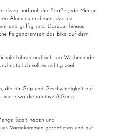
hrradweg und auf der Straße jede Menge
usten Aluminiumrahmen, der die
ient und griffig sind. Darüber hinaus
liche Felgenbremsen das Bike auf dem
 Schule fahren und sich am Wochenende
nd natürlich soll es richtig cool
, die für Grip und Geschwindigkeit auf
, wie etwa die intuitive 8-Gang-
e Menge Spaß haben und
flinkes Vorankommen garantieren und auf