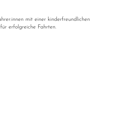
rer:innen mit einer kinderfreundlichen
ür erfolgreiche Fahrten.