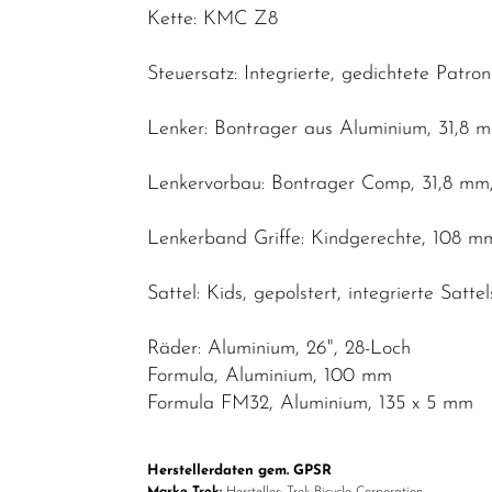
Kette: KMC Z8
Steuersatz: Integrierte, gedichtete Patro
Lenker: Bontrager aus Aluminium, 31,8 
Lenkervorbau: Bontrager Comp, 31,8 mm
Lenkerband Griffe: Kindgerechte, 108 m
Sattel: Kids, gepolstert, integrierte Sat
Räder: Aluminium, 26", 28-Loch
Formula, Aluminium, 100 mm
Formula FM32, Aluminium, 135 x 5 mm
Herstellerdaten gem. GPSR
Marke Trek:
Hersteller: Trek Bicycle Corporation