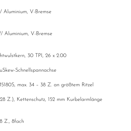
// Aluminium, V-Bremse
// Aluminium, V-Bremse
twulstkern, 30 TPI, 26 x 2.00
uSkew-Schnellspannachse
5180S, max. 34 – 38 Z. an größtem Ritzel
 (28 Z.), Kettenschutz, 152 mm Kurbelarmlänge
8 Z., 8fach