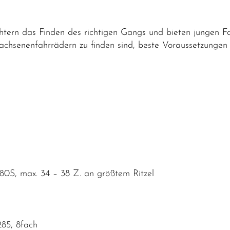
tern das Finden des richtigen Gangs und bieten jungen Fah
achsenenfahrrädern zu finden sind, beste Voraussetzungen f
0S, max. 34 – 38 Z. an größtem Ritzel
85, 8fach