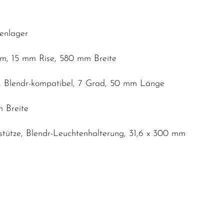
nenlager
mm, 15 mm Rise, 580 mm Breite
, Blendr-kompatibel, 7 Grad, 50 mm Länge
m Breite
telstütze, Blendr-Leuchtenhalterung, 31,6 x 300 mm