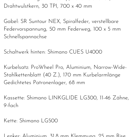
Drahtwulstkern, 30 TPI, 700 x 40 mm
Gabel: SR Suntour NEX, Spiralfeder, verstellbare
Federvorspannung, 50 mm Federweg, 100 x 5 mm
Schnellspannachse
Schaltwerk hinten: Shimano CUES U4000
Kurbelsatz: ProWheel Pro, Aluminium, Narrow-Wide-
Stahlkettenblatt (40 Z.), 170 mm Kurbelarmlänge
Gedichtetes Patronenlager, 68 mm
Kassette: Shimano LINKGLIDE LG300, 11-46 Zähne,
9-fach
Kette: Shimano LG500
Lenker: Aluminium, 31,8 mm Klemmung, 25 mm Rise,