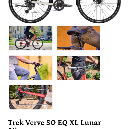
Trek Verve SO EQ XL Lunar