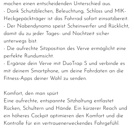
machen einen entscheidenden Unterschied aus.
- Dank Schutzblechen, Beleuchtung, Schloss und MIK-
Heckgepäckträger ist das Fahrrad sofort einsatzbereit.
- Der Nabendynamo speist Scheinwerfer und Rücklicht,
damit du zu jeder Tages- und Nachtzeit sicher
unterwegs bist.
- Die aufrechte Sitzposition des Verve ermöglicht eine
perfekte Rundumsicht.
- Ergänze dein Verve mit DuoTrap S und verbinde es
mit deinem Smartphone, um deine Fahrdaten an die
Fitness-Apps deiner Wahl zu senden.
Komfort, den man spürt
Eine aufrechte, entspannte Sitzhaltung entlastet
Rücken, Schultern und Hände. Ein kürzerer Reach und
ein höheres Cockpit optimieren den Komfort und die
Kontrolle für ein vertrauenerweckendes Fahrgefühl.