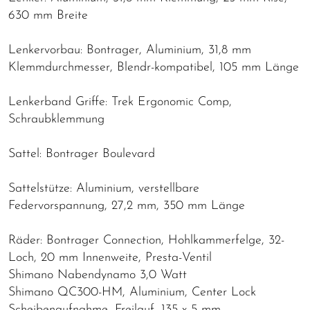
630 mm Breite
Lenkervorbau: Bontrager, Aluminium, 31,8 mm
Klemmdurchmesser, Blendr-kompatibel, 105 mm Länge
Lenkerband Griffe: Trek Ergonomic Comp,
Schraubklemmung
Sattel: Bontrager Boulevard
Sattelstütze: Aluminium, verstellbare
Federvorspannung, 27,2 mm, 350 mm Länge
Räder: Bontrager Connection, Hohlkammerfelge, 32-
Loch, 20 mm Innenweite, Presta-Ventil
Shimano Nabendynamo 3,0 Watt
Shimano QC300-HM, Aluminium, Center Lock
Scheibenaufnahme, Freilauf, 135 x 5 mm