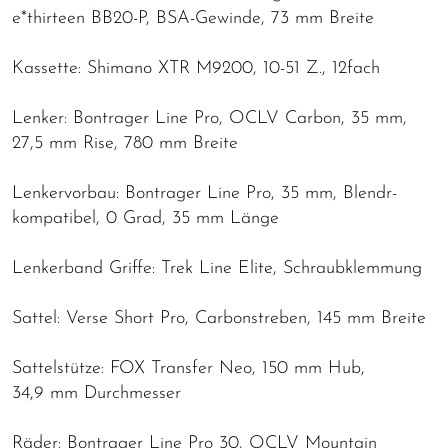
e*thirteen BB20-P, BSA-Gewinde, 73 mm Breite
Kassette: Shimano XTR M9200, 10-51 Z., 12fach
Lenker: Bontrager Line Pro, OCLV Carbon, 35 mm,
27,5 mm Rise, 780 mm Breite
Lenkervorbau: Bontrager Line Pro, 35 mm, Blendr-
kompatibel, 0 Grad, 35 mm Länge
Lenkerband Griffe: Trek Line Elite, Schraubklemmung
Sattel: Verse Short Pro, Carbonstreben, 145 mm Breite
Sattelstütze: FOX Transfer Neo, 150 mm Hub,
34,9 mm Durchmesser
Räder: Bontrager Line Pro 30, OCLV Mountain