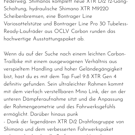
Federweg. Shimanos komplett neue XTR Di2 12-Gang-
Schaltung, hydraulische Shimano XTR M9220
Scheibenbremsen, eine Bontrager Line
Variosattelstütze und Bontrager Line Pro 30 Tubeless-
Ready-Laufräder aus OCLV Carbon runden das
hochwertige Ausstattungspaket ab.
Wenn du auf der Suche nach einem leichten Carbon-
Trailbike mit einem ausgewogenen Verhältnis aus
verspieltem Handling und hoher Geländegängigkeit
bist, hast du es mit dem Top Fuel 9.8 XTR Gen 4
definitiv gefunden. Sein ultraleichter Rahmen kommt
mit dem vierfach verstellbaren Mino Link, der an der
unteren Dämpferaufnahme sitzt und die Anpassung
der Rahmengeometrie und des Fahrwerksgefühls
ermöglicht. Darüber hinaus punk
- Dank der legendären XTR Di2 Drahtlosgruppe von
Shimano und dem verbesserten Fahrwerkspaket