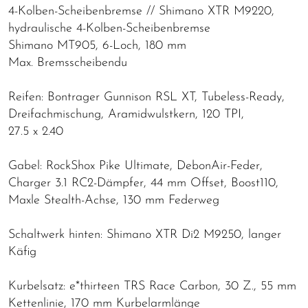
4-Kolben-Scheibenbremse // Shimano XTR M9220,
hydraulische 4-Kolben-Scheibenbremse
Shimano MT905, 6-Loch, 180 mm
Max. Bremsscheibendu
Reifen: Bontrager Gunnison RSL XT, Tubeless-Ready,
Dreifachmischung, Aramidwulstkern, 120 TPI,
27.5 x 2.40
Gabel: RockShox Pike Ultimate, DebonAir-Feder,
Charger 3.1 RC2-Dämpfer, 44 mm Offset, Boost110,
Maxle Stealth-Achse, 130 mm Federweg
Schaltwerk hinten: Shimano XTR Di2 M9250, langer
Käfig
Kurbelsatz: e*thirteen TRS Race Carbon, 30 Z., 55 mm
Kettenlinie, 170 mm Kurbelarmlänge