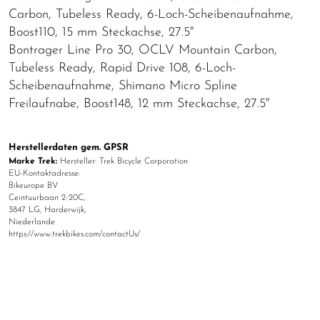
Carbon, Tubeless Ready, 6-Loch-Scheibenaufnahme,
Boost110, 15 mm Steckachse, 27.5"
Bontrager Line Pro 30, OCLV Mountain Carbon,
Tubeless Ready, Rapid Drive 108, 6-Loch-
Scheibenaufnahme, Shimano Micro Spline
Freilaufnabe, Boost148, 12 mm Steckachse, 27.5"
Herstellerdaten gem. GPSR
Marke Trek:
Hersteller: Trek Bicycle Corporation
EU-Kontaktadresse:
Bikeurope BV
Ceintuurbaan 2-20C,
3847 LG, Harderwijk,
Niederlande
https://www.trekbikes.com/contactUs/