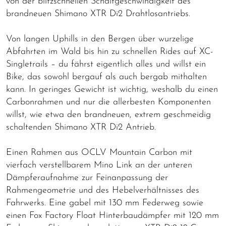
von der blitzschnellen Schaltgeschwindigkeit des
brandneuen Shimano XTR Di2 Drahtlosantriebs.
Von langen Uphills in den Bergen über wurzelige
Abfahrten im Wald bis hin zu schnellen Rides auf XC-
Singletrails – du fährst eigentlich alles und willst ein
Bike, das sowohl bergauf als auch bergab mithalten
kann. In geringes Gewicht ist wichtig, weshalb du einen
Carbonrahmen und nur die allerbesten Komponenten
willst, wie etwa den brandneuen, extrem geschmeidig
schaltenden Shimano XTR Di2 Antrieb.
Einen Rahmen aus OCLV Mountain Carbon mit
vierfach verstellbarem Mino Link an der unteren
Dämpferaufnahme zur Feinanpassung der
Rahmengeometrie und des Hebelverhältnisses des
Fahrwerks. Eine gabel mit 130 mm Federweg sowie
einen Fox Factory Float Hinterbaudämpfer mit 120 mm