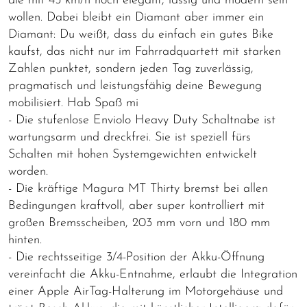
die mit 45 km/h noch elegant, lässig und modern sein
wollen. Dabei bleibt ein Diamant aber immer ein
Diamant: Du weißt, dass du einfach ein gutes Bike
kaufst, das nicht nur im Fahrradquartett mit starken
Zahlen punktet, sondern jeden Tag zuverlässig,
pragmatisch und leistungsfähig deine Bewegung
mobilisiert. Hab Spaß mi
- Die stufenlose Enviolo Heavy Duty Schaltnabe ist
wartungsarm und dreckfrei. Sie ist speziell fürs
Schalten mit hohen Systemgewichten entwickelt
worden.
- Die kräftige Magura MT Thirty bremst bei allen
Bedingungen kraftvoll, aber super kontrolliert mit
großen Bremsscheiben, 203 mm vorn und 180 mm
hinten.
- Die rechtsseitige 3/4-Position der Akku-Öffnung
vereinfacht die Akku-Entnahme, erlaubt die Integration
einer Apple AirTag-Halterung im Motorgehäuse und