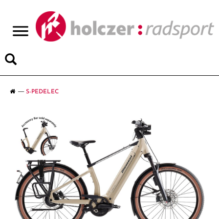
>
S-PEDELEC