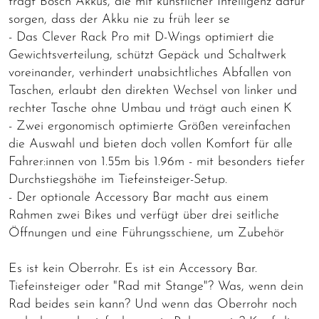
trägt Bosch Akkus, die mit künstlicher Intelligenz dafür
sorgen, dass der Akku nie zu früh leer se
- Das Clever Rack Pro mit D-Wings optimiert die
Gewichtsverteilung, schützt Gepäck und Schaltwerk
voreinander, verhindert unabsichtliches Abfallen von
Taschen, erlaubt den direkten Wechsel von linker und
rechter Tasche ohne Umbau und trägt auch einen K
- Zwei ergonomisch optimierte Größen vereinfachen
die Auswahl und bieten doch vollen Komfort für alle
Fahrer:innen von 1.55m bis 1.96m - mit besonders tiefer
Durchstiegshöhe im Tiefeinsteiger-Setup.
- Der optionale Accessory Bar macht aus einem
Rahmen zwei Bikes und verfügt über drei seitliche
Öffnungen und eine Führungsschiene, um Zubehör
Es ist kein Oberrohr. Es ist ein Accessory Bar.
Tiefeinsteiger oder "Rad mit Stange"? Was, wenn dein
Rad beides sein kann? Und wenn das Oberrohr noch