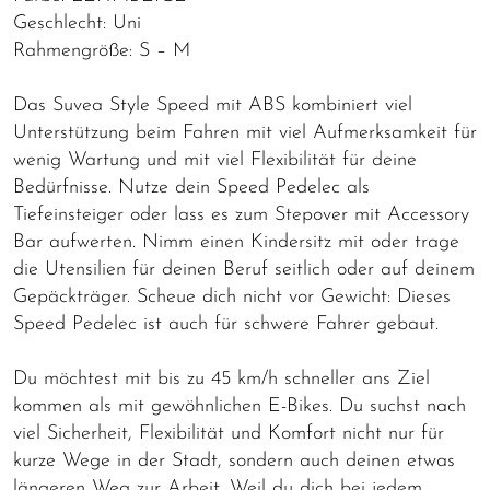
Geschlecht: Uni
Rahmengröße: S – M
Das Suvea Style Speed mit ABS kombiniert viel
Unterstützung beim Fahren mit viel Aufmerksamkeit für
wenig Wartung und mit viel Flexibilität für deine
Bedürfnisse. Nutze dein Speed Pedelec als
Tiefeinsteiger oder lass es zum Stepover mit Accessory
Bar aufwerten. Nimm einen Kindersitz mit oder trage
die Utensilien für deinen Beruf seitlich oder auf deinem
Gepäckträger. Scheue dich nicht vor Gewicht: Dieses
Speed Pedelec ist auch für schwere Fahrer gebaut.
Du möchtest mit bis zu 45 km/h schneller ans Ziel
kommen als mit gewöhnlichen E-Bikes. Du suchst nach
viel Sicherheit, Flexibilität und Komfort nicht nur für
kurze Wege in der Stadt, sondern auch deinen etwas
längeren Weg zur Arbeit. Weil du dich bei jedem