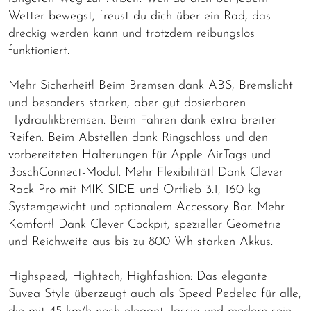
Wetter bewegst, freust du dich über ein Rad, das
dreckig werden kann und trotzdem reibungslos
funktioniert.
Mehr Sicherheit! Beim Bremsen dank ABS, Bremslicht
und besonders starken, aber gut dosierbaren
Hydraulikbremsen. Beim Fahren dank extra breiter
Reifen. Beim Abstellen dank Ringschloss und den
vorbereiteten Halterungen für Apple AirTags und
BoschConnect-Modul. Mehr Flexibilität! Dank Clever
Rack Pro mit MIK SIDE und Ortlieb 3.1, 160 kg
Systemgewicht und optionalem Accessory Bar. Mehr
Komfort! Dank Clever Cockpit, spezieller Geometrie
und Reichweite aus bis zu 800 Wh starken Akkus.
Highspeed, Hightech, Highfashion: Das elegante
Suvea Style überzeugt auch als Speed Pedelec für alle,