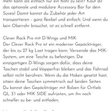
mehr kann als einfach nur ein Rohr zu sein? Kauf dir
das optionale und modulare Accessory Bar für dein
Suvea! Damit kannst du Zubehör jeder Art
transportieren - ganz flexibel und einfach. Und wenn du
kein Oberrohr brauchst, ist es schnell entfernt.
Clever Rack Pro mit D-Wings und MIK
Der Clever Rack Pro ist ein moderner Gepäckträger,
der bis zu 27 kg Last tragen kann. Verwende das MIK-
System, um eine Tasche zu befestigen. Die
einzigartigen D-Wings sorgen dafür, dass deine
Taschen stabil und klapperfrei bleiben und das Fahrrad
selbst nicht berühren. Wenn du die Haken gesetzt hast,
sitzen deine Taschen symmetrisch auf beiden Seiten.
Du kannst den Gepäckträger mit Bolzen für Ortlieb
QL 3.1 oder MIK SIDE aufrüsten, um ihn noch
schneller zu be- und entladen.