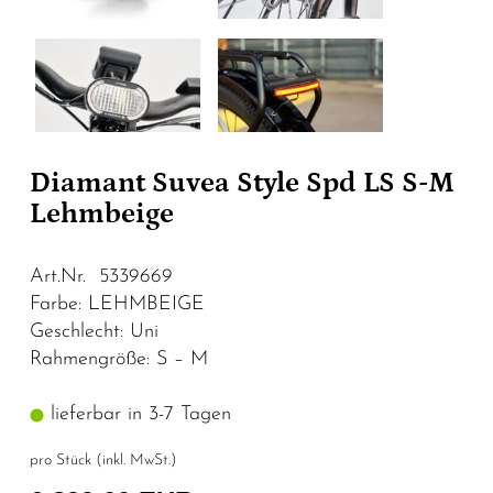
Diamant Suvea Style Spd LS S-M
Lehmbeige
Art.Nr. 5339669
Farbe: LEHMBEIGE
Geschlecht: Uni
Rahmengröße: S – M
lieferbar in 3-7 Tagen
pro Stück (inkl. MwSt.)