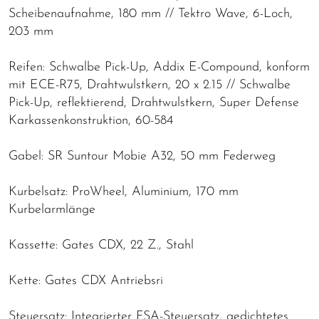
Scheibenaufnahme, 180 mm // Tektro Wave, 6-Loch,
203 mm
Reifen: Schwalbe Pick-Up, Addix E-Compound, konform
mit ECE-R75, Drahtwulstkern, 20 x 2.15 // Schwalbe
Pick-Up, reflektierend, Drahtwulstkern, Super Defense
Karkassenkonstruktion, 60-584
Gabel: SR Suntour Mobie A32, 50 mm Federweg
Kurbelsatz: ProWheel, Aluminium, 170 mm
Kurbelarmlänge
Kassette: Gates CDX, 22 Z., Stahl
Kette: Gates CDX Antriebsri
Steuersatz: Integrierter FSA-Steuersatz, gedichtetes