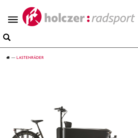
>
LASTENRÄDER