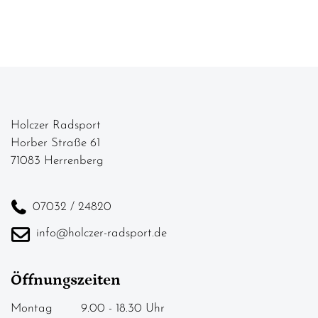
Holczer Radsport
Horber Straße 61
71083 Herrenberg
07032 / 24820
info@holczer-radsport.de
Öffnungszeiten
Montag 9.00 - 18.30 Uhr