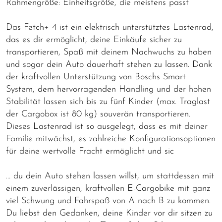
Rahmengröße: Einheitsgröße, die meistens passt
Das Fetch+ 4 ist ein elektrisch unterstütztes Lastenrad,
das es dir ermöglicht, deine Einkäufe sicher zu
transportieren, Spaß mit deinem Nachwuchs zu haben
und sogar dein Auto dauerhaft stehen zu lassen. Dank
der kraftvollen Unterstützung von Boschs Smart
System, dem hervorragenden Handling und der hohen
Stabilität lassen sich bis zu fünf Kinder (max. Traglast
der Cargobox ist 80 kg) souverän transportieren.
Dieses Lastenrad ist so ausgelegt, dass es mit deiner
Familie mitwächst, es zahlreiche Konfigurationsoptionen
für deine wertvolle Fracht ermöglicht und sic
… du dein Auto stehen lassen willst, um stattdessen mit
einem zuverlässigen, kraftvollen E-Cargobike mit ganz
viel Schwung und Fahrspaß von A nach B zu kommen.
Du liebst den Gedanken, deine Kinder vor dir sitzen zu