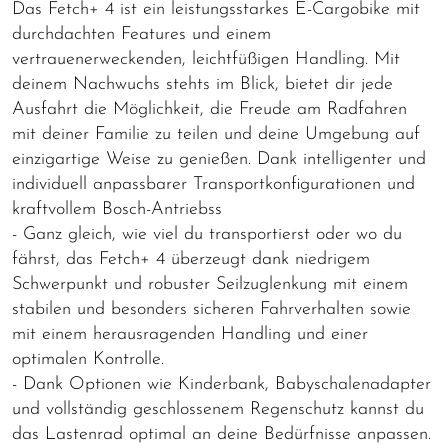
Das Fetch+ 4 ist ein leistungsstarkes E-Cargobike mit
durchdachten Features und einem
vertrauenerweckenden, leichtfüßigen Handling. Mit
deinem Nachwuchs stehts im Blick, bietet dir jede
Ausfahrt die Möglichkeit, die Freude am Radfahren
mit deiner Familie zu teilen und deine Umgebung auf
einzigartige Weise zu genießen. Dank intelligenter und
individuell anpassbarer Transportkonfigurationen und
kraftvollem Bosch-Antriebss
- Ganz gleich, wie viel du transportierst oder wo du
fährst, das Fetch+ 4 überzeugt dank niedrigem
Schwerpunkt und robuster Seilzuglenkung mit einem
stabilen und besonders sicheren Fahrverhalten sowie
mit einem herausragenden Handling und einer
optimalen Kontrolle.
- Dank Optionen wie Kinderbank, Babyschalenadapter
und vollständig geschlossenem Regenschutz kannst du
das Lastenrad optimal an deine Bedürfnisse anpassen.