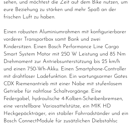
sehen, und möchtest die Zeit auf dem Bike nutzen, um
eure Beziehung zu stärken und mehr Spaß an der
frischen Luft zu haben.
Einen robusten Aluminiumrahmen mit konfigurierbarer
vorderer Transportbox samt Bank und zwei
Kindersitzen. Einen Bosch Performance Line Cargo
Smart System Motor mit 250 W Leistung und 85 Nm
Drehmoment zur Antriebsunterstützung bis 25 km/h
und einen 750-Wh-Akku. Einen Smartphone-Controller
mit drahtloser Ladefunktion. Ein wartungsarmer Gates
CDX Riemenantrieb mit einer Nabe mit stufenlosem
Getriebe für nahtlose Schaltvorgänge. Eine
Federgabel, hydraulische 4-Kolben-Scheibenbremsen,
eine verstellbare Variosattelstütze, ein MIK HD
Heckgepäckträger, ein stabiler Fahrradständer und ein
Bosch ConnectModule für zusätzlichen Diebstahlsc