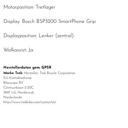
Motorposition: Tretlager
Display: Bosch BSP3200 SmartPhone Grip
Displayposition: Lenker (zentral)
Walkassist: Ja
Herstellerdaten gem. GPSR
Marke Trek:
Hersteller: Trek Bicycle Corporation
EU-Kontaktadresse:
Bikeurope BV
Ceintuurbaan 2-20C,
3847 LG, Harderwijk,
Niederlande
https://www.trekbikes.com/contactUs/