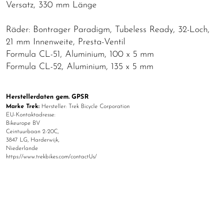
Versatz, 330 mm Länge
Räder: Bontrager Paradigm, Tubeless Ready, 32-Loch,
21 mm Innenweite, Presta-Ventil
Formula CL-51, Aluminium, 100 x 5 mm
Formula CL-52, Aluminium, 135 x 5 mm
Herstellerdaten gem. GPSR
Marke Trek:
Hersteller: Trek Bicycle Corporation
EU-Kontaktadresse:
Bikeurope BV
Ceintuurbaan 2-20C,
3847 LG, Harderwijk,
Niederlande
https://www.trekbikes.com/contactUs/