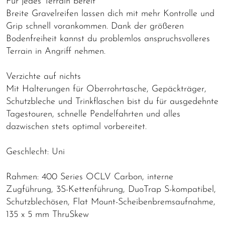
Für jedes Terrain bereit
Breite Gravelreifen lassen dich mit mehr Kontrolle und
Grip schnell vorankommen. Dank der größeren
Bodenfreiheit kannst du problemlos anspruchsvolleres
Terrain in Angriff nehmen.
Verzichte auf nichts
Mit Halterungen für Oberrohrtasche, Gepäckträger,
Schutzbleche und Trinkflaschen bist du für ausgedehnte
Tagestouren, schnelle Pendelfahrten und alles
dazwischen stets optimal vorbereitet.
Geschlecht: Uni
Rahmen: 400 Series OCLV Carbon, interne
Zugführung, 3S-Kettenführung, DuoTrap S-kompatibel,
Schutzblechösen, Flat Mount-Scheibenbremsaufnahme,
135 x 5 mm ThruSkew