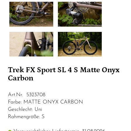
Trek FX Sport SL 4 S Matte Onyx
Carbon
Art.Nr. 5323708
Farbe: MATTE ONYX CARBON
Geschlecht: Uni
Rahmengröße: S