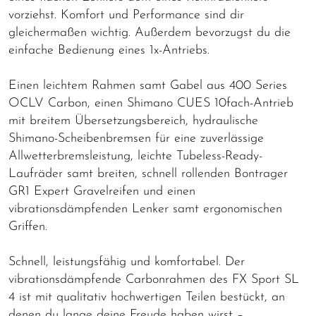
vorziehst. Komfort und Performance sind dir
gleichermaßen wichtig. Außerdem bevorzugst du die
einfache Bedienung eines 1x-Antriebs.
Einen leichtem Rahmen samt Gabel aus 400 Series
OCLV Carbon, einen Shimano CUES 10fach-Antrieb
mit breitem Übersetzungsbereich, hydraulische
Shimano-Scheibenbremsen für eine zuverlässige
Allwetterbremsleistung, leichte Tubeless-Ready-
Laufräder samt breiten, schnell rollenden Bontrager
GR1 Expert Gravelreifen und einen
vibrationsdämpfenden Lenker samt ergonomischen
Griffen.
Schnell, leistungsfähig und komfortabel. Der
vibrationsdämpfende Carbonrahmen des FX Sport SL
4 ist mit qualitativ hochwertigen Teilen bestückt, an
denen du lange deine Freude haben wirst –