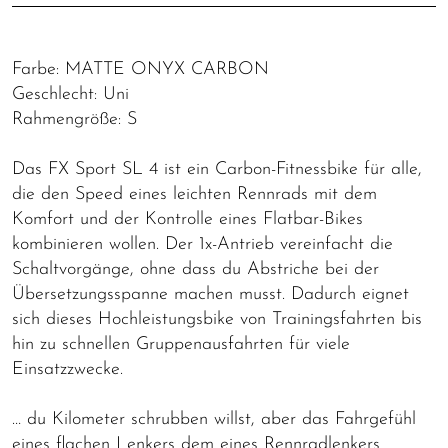
Farbe: MATTE ONYX CARBON
Geschlecht: Uni
Rahmengröße: S
Das FX Sport SL 4 ist ein Carbon-Fitnessbike für alle,
die den Speed eines leichten Rennrads mit dem
Komfort und der Kontrolle eines Flatbar-Bikes
kombinieren wollen. Der 1x-Antrieb vereinfacht die
Schaltvorgänge, ohne dass du Abstriche bei der
Übersetzungsspanne machen musst. Dadurch eignet
sich dieses Hochleistungsbike von Trainingsfahrten bis
hin zu schnellen Gruppenausfahrten für viele
Einsatzzwecke.
… du Kilometer schrubben willst, aber das Fahrgefühl
eines flachen Lenkers dem eines Rennradlenkers