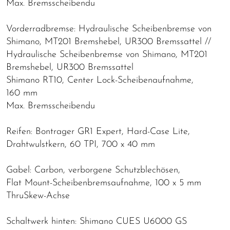
Max. Bremsscheibendu
Vorderradbremse: Hydraulische Scheibenbremse von
Shimano, MT201 Bremshebel, UR300 Bremssattel //
Hydraulische Scheibenbremse von Shimano, MT201
Bremshebel, UR300 Bremssattel
Shimano RT10, Center Lock-Scheibenaufnahme,
160 mm
Max. Bremsscheibendu
Reifen: Bontrager GR1 Expert, Hard-Case Lite,
Drahtwulstkern, 60 TPI, 700 x 40 mm
Gabel: Carbon, verborgene Schutzblechösen,
Flat Mount-Scheibenbremsaufnahme, 100 x 5 mm
ThruSkew-Achse
Schaltwerk hinten: Shimano CUES U6000 GS