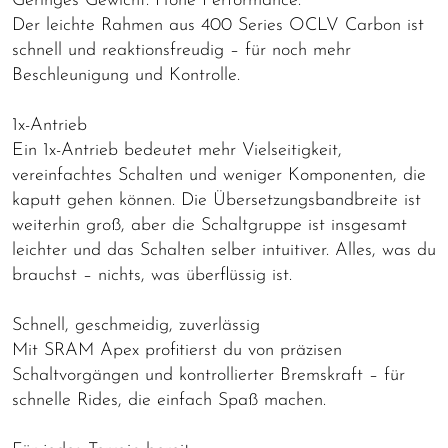
Geringes Gewicht. Hohe Performance.
Der leichte Rahmen aus 400 Series OCLV Carbon ist
schnell und reaktionsfreudig – für noch mehr
Beschleunigung und Kontrolle.
1x-Antrieb
Ein 1x-Antrieb bedeutet mehr Vielseitigkeit,
vereinfachtes Schalten und weniger Komponenten, die
kaputt gehen können. Die Übersetzungsbandbreite ist
weiterhin groß, aber die Schaltgruppe ist insgesamt
leichter und das Schalten selber intuitiver. Alles, was du
brauchst – nichts, was überflüssig ist.
Schnell, geschmeidig, zuverlässig
Mit SRAM Apex profitierst du von präzisen
Schaltvorgängen und kontrollierter Bremskraft – für
schnelle Rides, die einfach Spaß machen.