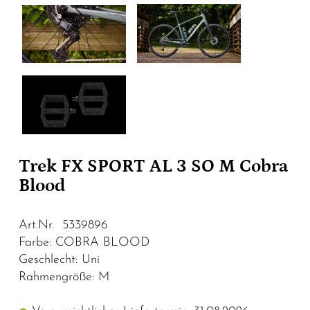
Trek FX SPORT AL 3 SO M Cobra
Blood
Art.Nr. 5339896
Farbe: COBRA BLOOD
Geschlecht: Uni
Rahmengröße: M