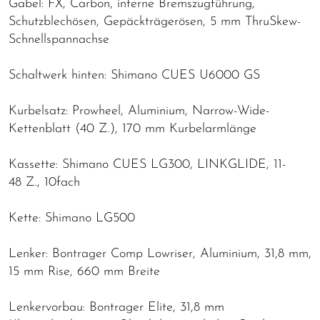
Gabel: FX, Carbon, interne Bremszugführung,
Schutzblechösen, Gepäckträgerösen, 5 mm ThruSkew-
Schnellspannachse
Schaltwerk hinten: Shimano CUES U6000 GS
Kurbelsatz: Prowheel, Aluminium, Narrow-Wide-
Kettenblatt (40 Z.), 170 mm Kurbelarmlänge
Kassette: Shimano CUES LG300, LINKGLIDE, 11-
48 Z., 10fach
Kette: Shimano LG500
Lenker: Bontrager Comp Lowriser, Aluminium, 31,8 mm,
15 mm Rise, 660 mm Breite
Lenkervorbau: Bontrager Elite, 31,8 mm