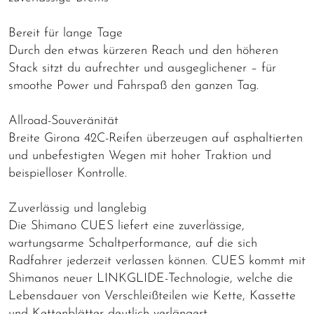
Bereit für lange Tage
Durch den etwas kürzeren Reach und den höheren
Stack sitzt du aufrechter und ausgeglichener – für
smoothe Power und Fahrspaß den ganzen Tag.
Allroad-Souveränität
Breite Girona 42C-Reifen überzeugen auf asphaltierten
und unbefestigten Wegen mit hoher Traktion und
beispielloser Kontrolle.
Zuverlässig und langlebig
Die Shimano CUES liefert eine zuverlässige,
wartungsarme Schaltperformance, auf die sich
Radfahrer jederzeit verlassen können. CUES kommt mit
Shimanos neuer LINKGLIDE-Technologie, welche die
Lebensdauer von Verschleißteilen wie Kette, Kassette
und Kettenblätter deutlich verlängert.