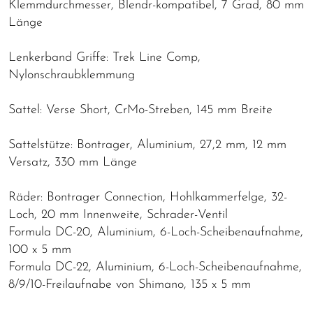
Klemmdurchmesser, Blendr-kompatibel, 7 Grad, 80 mm
Länge
Lenkerband Griffe: Trek Line Comp,
Nylonschraubklemmung
Sattel: Verse Short, CrMo-Streben, 145 mm Breite
Sattelstütze: Bontrager, Aluminium, 27,2 mm, 12 mm
Versatz, 330 mm Länge
Räder: Bontrager Connection, Hohlkammerfelge, 32-
Loch, 20 mm Innenweite, Schrader-Ventil
Formula DC-20, Aluminium, 6-Loch-Scheibenaufnahme,
100 x 5 mm
Formula DC-22, Aluminium, 6-Loch-Scheibenaufnahme,
8/9/10-Freilaufnabe von Shimano, 135 x 5 mm