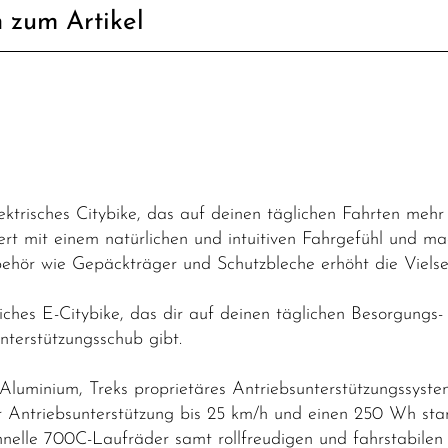
 zum Artikel
lektrisches Citybike, das auf deinen täglichen Fahrten me
tert mit einem natürlichen und intuitiven Fahrgefühl und 
behör wie Gepäckträger und Schutzbleche erhöht die Vielsei
dliches E-Citybike, das dir auf deinen täglichen Besorgung
nterstützungsschub gibt.
luminium, Treks proprietäres Antriebsunterstützungssys
ntriebsunterstützung bis 25 km/h und einen 250 Wh stark
lle 700C-Laufräder samt rollfreudigen und fahrstabilen 4