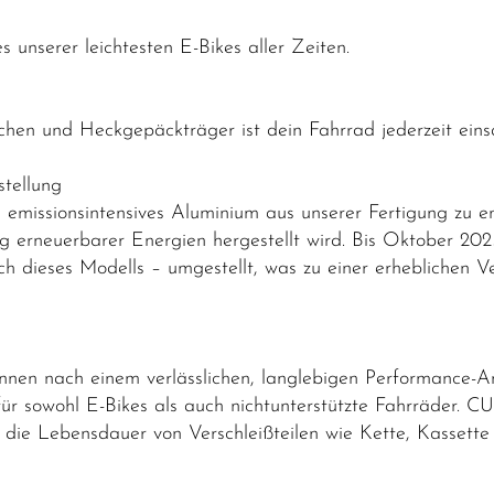
 unserer leichtesten E-Bikes aller Zeiten.
chen und Heckgepäckträger ist dein Fahrrad jederzeit einsa
tellung
emissionsintensives Aluminium aus unserer Fertigung zu e
g erneuerbarer Energien hergestellt wird. Bis Oktober 20
lich dieses Modells – umgestellt, was zu einer erhebliche
:innen nach einem verlässlichen, langlebigen Performance-
 für sowohl E-Bikes als auch nichtunterstützte Fahrräder.
ie Lebensdauer von Verschleißteilen wie Kette, Kassette u