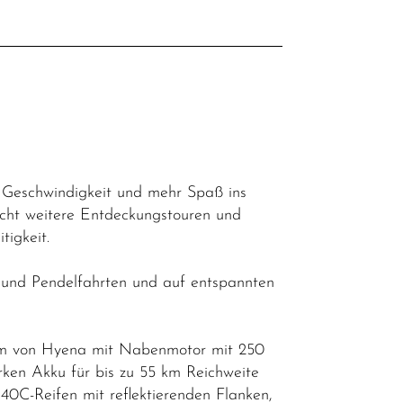
hr Geschwindigkeit und mehr Spaß ins
macht weitere Entdeckungstouren und
tigkeit.
s- und Pendelfahrten und auf entspannten
tem von Hyena mit Nabenmotor mit 250
en Akku für bis zu 55 km Reichweite
0C-Reifen mit reflektierenden Flanken,