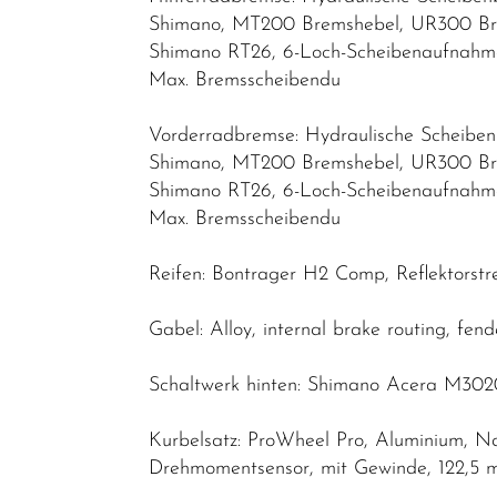
Shimano, MT200 Bremshebel, UR300 Br
Shimano RT26, 6-Loch-Scheibenaufnah
Max. Bremsscheibendu
Vorderradbremse: Hydraulische Scheibe
Shimano, MT200 Bremshebel, UR300 Br
Shimano RT26, 6-Loch-Scheibenaufnah
Max. Bremsscheibendu
Reifen: Bontrager H2 Comp, Reflektorstr
Gabel: Alloy, internal brake routing, f
Schaltwerk hinten: Shimano Acera M3020
Kurbelsatz: ProWheel Pro, Aluminium, N
Drehmomentsensor, mit Gewinde, 122,5