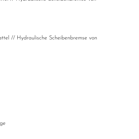
tel // Hydraulische Scheibenbremse von
nge