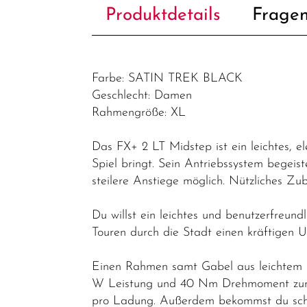
Produktdetails
Fragen
Farbe: SATIN TREK BLACK
Geschlecht: Damen
Rahmengröße: XL
Das FX+ 2 LT Midstep ist ein leichtes, e
Spiel bringt. Sein Antriebssystem begeis
steilere Anstiege möglich. Nützliches Zu
Du willst ein leichtes und benutzerfreun
Touren durch die Stadt einen kräftigen U
Einen Rahmen samt Gabel aus leichtem A
W Leistung und 40 Nm Drehmoment zur A
pro Ladung. Außerdem bekommst du schne