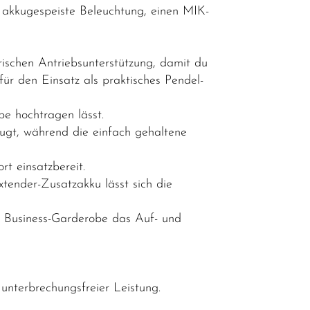
, akkugespeiste Beleuchtung, einen MIK-
rischen Antriebsunterstützung, damit du
für den Einsatz als praktisches Pendel-
pe hochtragen lässt.
eugt, während die einfach gehaltene
t einsatzbereit.
ender-Zusatzakku lässt sich die
ch Business-Garderobe das Auf- und
unterbrechungsfreier Leistung.