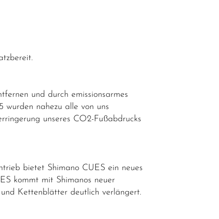
tzbereit.
ntfernen und durch emissionsarmes
25 wurden nahezu alle von uns
n Verringerung unseres CO2-Fußabdrucks
Antrieb bietet Shimano CUES ein neues
 CUES kommt mit Shimanos neuer
nd Kettenblätter deutlich verlängert.