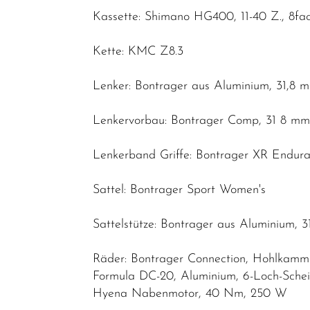
Kassette: Shimano HG400, 11-40 Z., 8fa
Kette: KMC Z8.3
Lenker: Bontrager aus Aluminium, 31,8 
Lenkervorbau: Bontrager Comp, 31 8 mm
Lenkerband Griffe: Bontrager XR Endu
Sattel: Bontrager Sport Women's
Sattelstütze: Bontrager aus Aluminium,
Räder: Bontrager Connection, Hohlkamme
Formula DC-20, Aluminium, 6-Loch-Sch
Hyena Nabenmotor, 40 Nm, 250 W