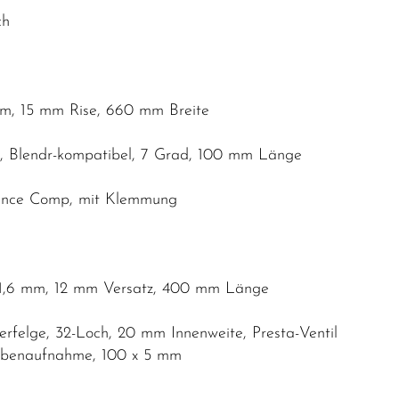
ch
mm, 15 mm Rise, 660 mm Breite
, Blendr-kompatibel, 7 Grad, 100 mm Länge
rance Comp, mit Klemmung
 31,6 mm, 12 mm Versatz, 400 mm Länge
rfelge, 32-Loch, 20 mm Innenweite, Presta-Ventil
eibenaufnahme, 100 x 5 mm