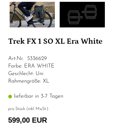
Trek FX 1 SO XL Era White
Art.Nr. 5336629
Farbe: ERA WHITE
Geschlecht: Uni
Rahmengröße: XL
lieferbar in 3-7 Tagen
pro Stück (inkl. MwSt.)
599,00 EUR