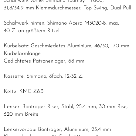
Schaltwerk vorne: Shimano Tourney TY606,
31,8/34,9 mm Klemmdurchmesser, Top Swing, Dual Pull
Schaltwerk hinten: Shimano Acera M3020-8, max.
40 Z. an größtem Ritzel
Kurbelsatz: Geschmiedetes Aluminium, 46/30, 170 mm
Kurbelarmlänge
Gedichtetes Patronenlager, 68 mm
Kassette: Shimano, 8fach, 12-32 Z.
Kette: KMC Z8.3
Lenker: Bontrager Riser, Stahl, 25,4 mm, 30 mm Rise,
620 mm Breite
Lenkervorbau: Bontrager, Aluminium, 25,4 mm