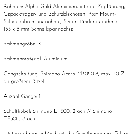
Rahmen: Alpha Gold Aluminium, interne Zugführung,
Gepäckträger- und Schutzblechösen, Post Mount-
Scheibenbremsaufnahme, Seitenständeraufnahme
135 x 5 mm Schnellspannachse
Rahmengröße: XL
Rahmenmaterial: Aluminium
Gangschaltung: Shimano Acera M3020-8, max. 40 Z.
an größtem Ritzel
Anzahl Gänge: 1
Schalthebel: Shimano EF500, 2fach // Shimano
EF500, 8fach
Hinterradbremse: Mechanische Scheibenbremse Tektro