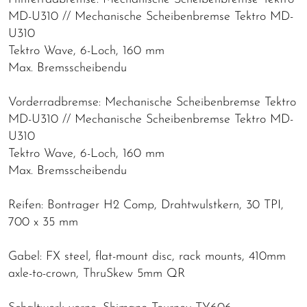
MD-U310 // Mechanische Scheibenbremse Tektro MD-
U310
Tektro Wave, 6-Loch, 160 mm
Max. Bremsscheibendu
Vorderradbremse: Mechanische Scheibenbremse Tektro
MD-U310 // Mechanische Scheibenbremse Tektro MD-
U310
Tektro Wave, 6-Loch, 160 mm
Max. Bremsscheibendu
Reifen: Bontrager H2 Comp, Drahtwulstkern, 30 TPI,
700 x 35 mm
Gabel: FX steel, flat-mount disc, rack mounts, 410mm
axle-to-crown, ThruSkew 5mm QR