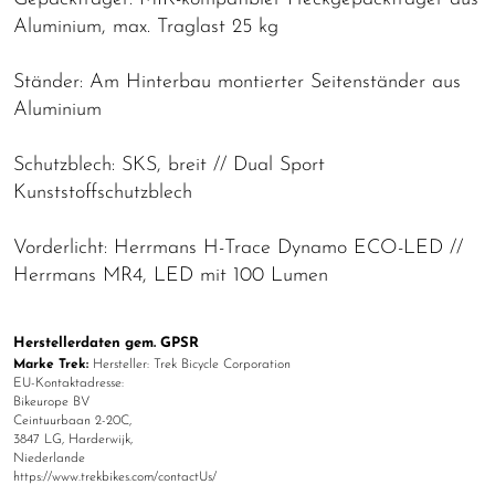
Aluminium, max. Traglast 25 kg
Ständer: Am Hinterbau montierter Seitenständer aus
Aluminium
Schutzblech: SKS, breit // Dual Sport
Kunststoffschutzblech
Vorderlicht: Herrmans H-Trace Dynamo ECO-LED //
Herrmans MR4, LED mit 100 Lumen
Herstellerdaten gem. GPSR
Marke Trek:
Hersteller: Trek Bicycle Corporation
EU-Kontaktadresse:
Bikeurope BV
Ceintuurbaan 2-20C,
3847 LG, Harderwijk,
Niederlande
https://www.trekbikes.com/contactUs/