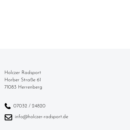
Holczer Radsport
Horber Straße 61
71083 Herrenberg
07032 / 24820
info@holczer-radsport.de