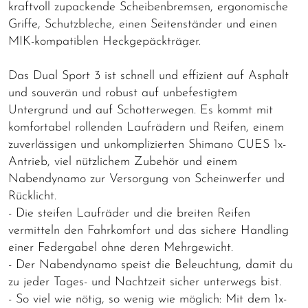
kraftvoll zupackende Scheibenbremsen, ergonomische
Griffe, Schutzbleche, einen Seitenständer und einen
MIK-kompatiblen Heckgepäckträger.
Das Dual Sport 3 ist schnell und effizient auf Asphalt
und souverän und robust auf unbefestigtem
Untergrund und auf Schotterwegen. Es kommt mit
komfortabel rollenden Laufrädern und Reifen, einem
zuverlässigen und unkomplizierten Shimano CUES 1x-
Antrieb, viel nützlichem Zubehör und einem
Nabendynamo zur Versorgung von Scheinwerfer und
Rücklicht.
- Die steifen Laufräder und die breiten Reifen
vermitteln den Fahrkomfort und das sichere Handling
einer Federgabel ohne deren Mehrgewicht.
- Der Nabendynamo speist die Beleuchtung, damit du
zu jeder Tages- und Nachtzeit sicher unterwegs bist.
- So viel wie nötig, so wenig wie möglich: Mit dem 1x-