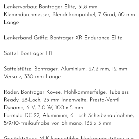
Lenkervorbau: Bontrager Elite, 31,8 mm
Klemmdurchmesser, Blendr-kompatibel, 7 Grad, 80 mm
Länge
Lenkerband Griffe: Bontrager XR Endurance Elite
Sattel: Bontrager H1
Sattelstütze: Bontrager, Aluminium, 27,2 mm, 12 mm
Versatz, 330 mm Länge
Räder: Bontrager Kovee, Hohlkammerfelge, Tubeless
Ready, 28-Loch, 23 mm Innenweite, Presta-Ventil
Dynamo, 6 V, 3,0 W, 100 x 5 mm
Formula DC-22, Aluminium, 6-Loch-Scheibenaufnahme,
8/9/10-Freilaufnabe von Shimano, 135 x 5 mm
Gepäckträger: MIK-kompatibler Heckgepäckträger aus