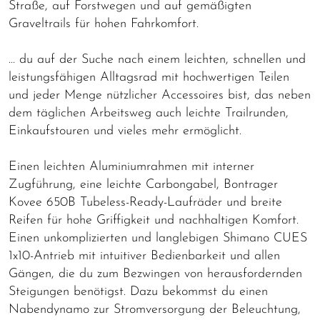
Straße, auf Forstwegen und auf gemäßigten
Graveltrails für hohen Fahrkomfort.
… du auf der Suche nach einem leichten, schnellen und
leistungsfähigen Alltagsrad mit hochwertigen Teilen
und jeder Menge nützlicher Accessoires bist, das neben
dem täglichen Arbeitsweg auch leichte Trailrunden,
Einkaufstouren und vieles mehr ermöglicht.
Einen leichten Aluminiumrahmen mit interner
Zugführung, eine leichte Carbongabel, Bontrager
Kovee 650B Tubeless-Ready-Laufräder und breite
Reifen für hohe Griffigkeit und nachhaltigen Komfort.
Einen unkomplizierten und langlebigen Shimano CUES
1x10-Antrieb mit intuitiver Bedienbarkeit und allen
Gängen, die du zum Bezwingen von herausfordernden
Steigungen benötigst. Dazu bekommst du einen
Nabendynamo zur Stromversorgung der Beleuchtung,