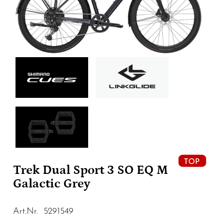
Trek Dual Sport 3 SO EQ M
Galactic Grey
Art.Nr. 5291549