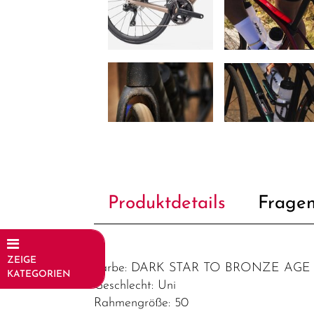
Produktdetails
Fragen
ZEIGE
Farbe: DARK STAR TO BRONZE AGE
KATEGORIEN
Geschlecht: Uni
Fahrräder
Rahmengröße: 50