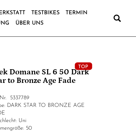
ERKSTATT
TESTBIKES
TERMIN
UNG
ÜBER UNS
ek Domane SL 6 50 Dark
ar to Bronze Age Fade
.Nr. 5337789
rbe: DARK STAR TO BRONZE AGE
DE
chlecht: Uni
mengröße: 50