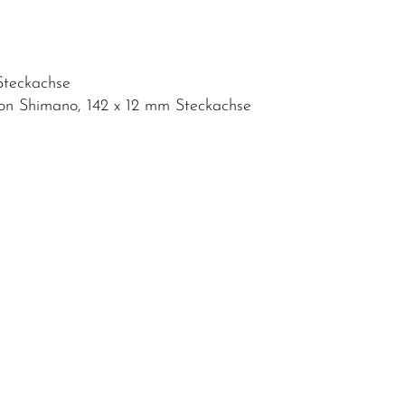
Steckachse
von Shimano, 142 x 12 mm Steckachse