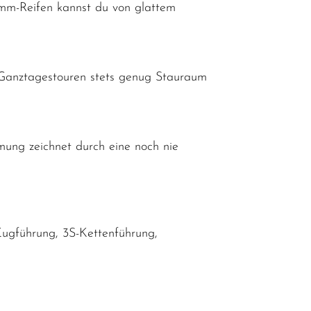
8-mm-Reifen kannst du von glattem
Ganztagestouren stets genug Stauraum
ung zeichnet durch eine noch nie
Zugführung, 3S-Kettenführung,