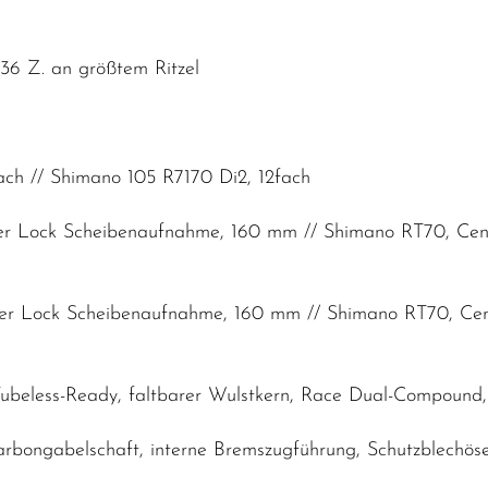
36 Z. an größtem Ritzel
ach // Shimano 105 R7170 Di2, 12fach
er Lock Scheibenaufnahme, 160 mm // Shimano RT70, Ce
er Lock Scheibenaufnahme, 160 mm // Shimano RT70, Ce
ubeless-Ready, faltbarer Wulstkern, Race Dual-Compound
rbongabelschaft, interne Bremszugführung, Schutzblechö