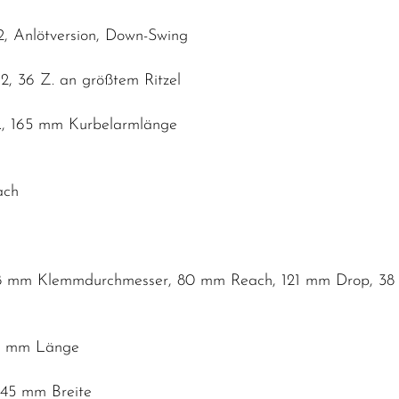
2, Anlötversion, Down-Swing
2, 36 Z. an größtem Ritzel
Z., 165 mm Kurbelarmlänge
ach
,8 mm Klemmdurchmesser, 80 mm Reach, 121 mm Drop, 38 
80 mm Länge
 145 mm Breite