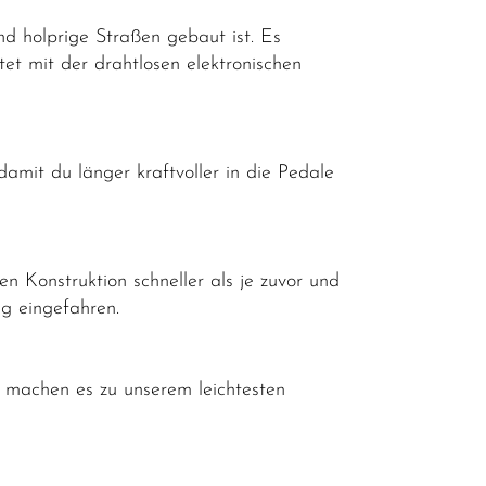
d holprige Straßen gebaut ist. Es
et mit der drahtlosen elektronischen
mit du länger kraftvoller in die Pedale
 Konstruktion schneller als je zuvor und
eg eingefahren.
 machen es zu unserem leichtesten