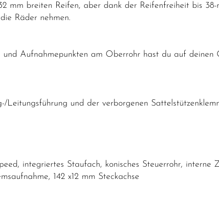
n 32 mm breiten Reifen, aber dank der Reifenfreiheit bis 3
r die Räder nehmen.
ch und Aufnahmepunkten am Oberrohr hast du auf deinen 
/Leitungsführung und der verborgenen Sattelstützenklemm
d, integriertes Staufach, konisches Steuerrohr, interne 
remsaufnahme, 142 x12 mm Steckachse