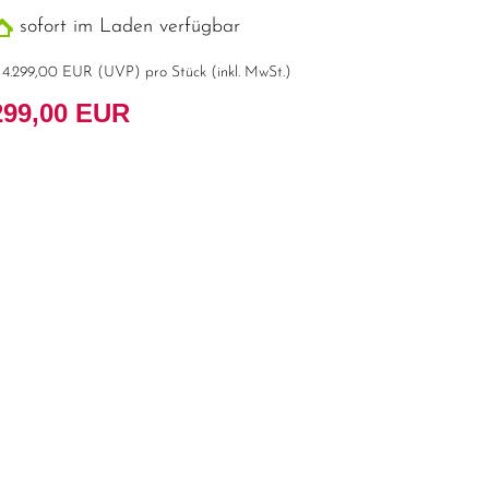
sofort im Laden verfügbar
t
4.299,00 EUR
(
UVP
) pro Stück (inkl. MwSt.)
299,00 EUR