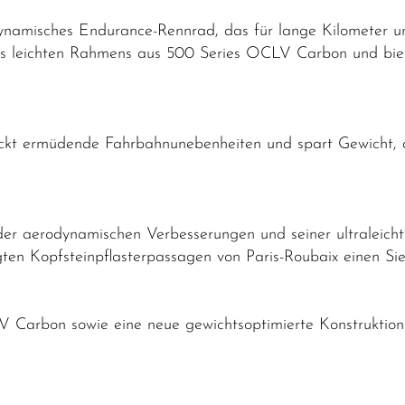
ynamisches Endurance-Rennrad, das für lange Kilometer un
nes leichten Rahmens aus 500 Series OCLV Carbon und biet
ckt ermüdende Fahrbahnunebenheiten und spart Gewicht, da
 aerodynamischen Verbesserungen und seiner ultraleichten
gten Kopfsteinpflasterpassagen von Paris-Roubaix einen Si
V Carbon sowie eine neue gewichtsoptimierte Konstruktion