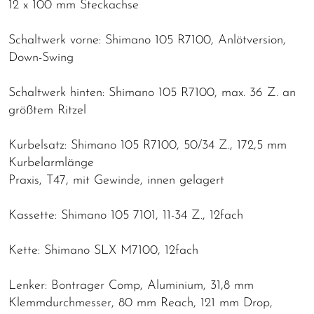
12 x 100 mm Steckachse
Schaltwerk vorne: Shimano 105 R7100, Anlötversion,
Down-Swing
Schaltwerk hinten: Shimano 105 R7100, max. 36 Z. an
größtem Ritzel
Kurbelsatz: Shimano 105 R7100, 50/34 Z., 172,5 mm
Kurbelarmlänge
Praxis, T47, mit Gewinde, innen gelagert
Kassette: Shimano 105 7101, 11-34 Z., 12fach
Kette: Shimano SLX M7100, 12fach
Lenker: Bontrager Comp, Aluminium, 31,8 mm
Klemmdurchmesser, 80 mm Reach, 121 mm Drop,