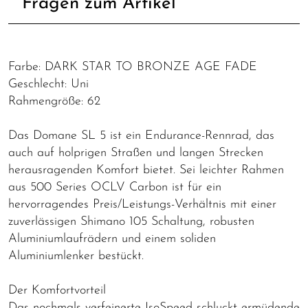
Fragen zum Artikel
Farbe: DARK STAR TO BRONZE AGE FADE
Geschlecht: Uni
Rahmengröße: 62
Das Domane SL 5 ist ein Endurance-Rennrad, das
auch auf holprigen Straßen und langen Strecken
herausragenden Komfort bietet. Sei leichter Rahmen
aus 500 Series OCLV Carbon ist für ein
hervorragendes Preis/Leistungs-Verhältnis mit einer
zuverlässigen Shimano 105 Schaltung, robusten
Aluminiumlaufrädern und einem soliden
Aluminiumlenker bestückt.
Der Komfortvorteil
Das nochmals verfeinerte IsoSpeed schluckt ermüdende