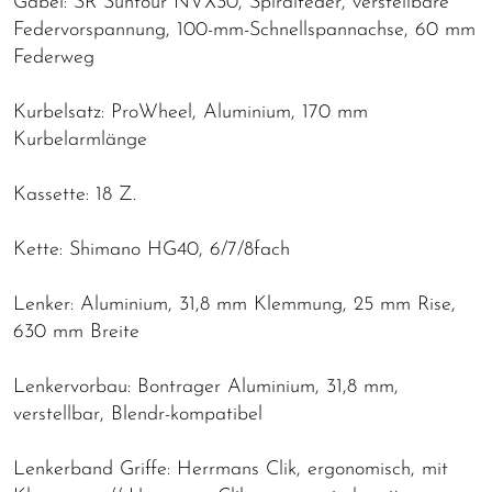
Gabel: SR Suntour NVX30, Spiralfeder, verstellbare
Federvorspannung, 100-mm-Schnellspannachse, 60 mm
Federweg
Kurbelsatz: ProWheel, Aluminium, 170 mm
Kurbelarmlänge
Kassette: 18 Z.
Kette: Shimano HG40, 6/7/8fach
Lenker: Aluminium, 31,8 mm Klemmung, 25 mm Rise,
630 mm Breite
Lenkervorbau: Bontrager Aluminium, 31,8 mm,
verstellbar, Blendr-kompatibel
Lenkerband Griffe: Herrmans Clik, ergonomisch, mit