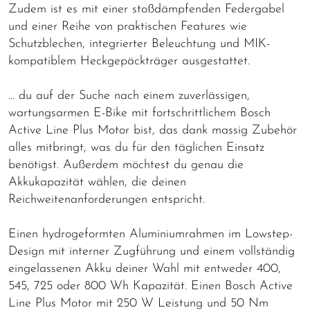
Zudem ist es mit einer stoßdämpfenden Federgabel
und einer Reihe von praktischen Features wie
Schutzblechen, integrierter Beleuchtung und MIK-
kompatiblem Heckgepäckträger ausgestattet.
… du auf der Suche nach einem zuverlässigen,
wartungsarmen E-Bike mit fortschrittlichem Bosch
Active Line Plus Motor bist, das dank massig Zubehör
alles mitbringt, was du für den täglichen Einsatz
benötigst. Außerdem möchtest du genau die
Akkukapazität wählen, die deinen
Reichweitenanforderungen entspricht.
Einen hydrogeformten Aluminiumrahmen im Lowstep-
Design mit interner Zugführung und einem vollständig
eingelassenen Akku deiner Wahl mit entweder 400,
545, 725 oder 800 Wh Kapazität. Einen Bosch Active
Line Plus Motor mit 250 W Leistung und 50 Nm