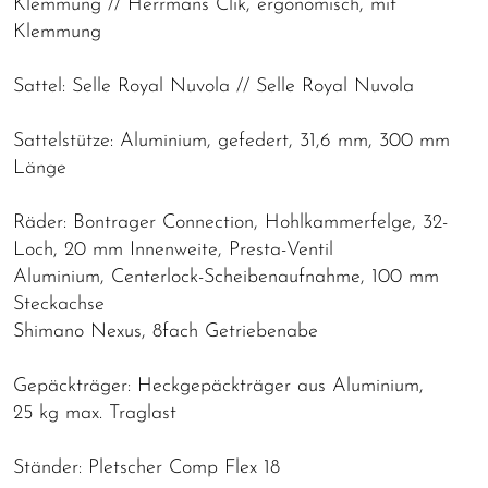
Klemmung // Herrmans Clik, ergonomisch, mit
Klemmung
Sattel: Selle Royal Nuvola // Selle Royal Nuvola
Sattelstütze: Aluminium, gefedert, 31,6 mm, 300 mm
Länge
Räder: Bontrager Connection, Hohlkammerfelge, 32-
Loch, 20 mm Innenweite, Presta-Ventil
Aluminium, Centerlock-Scheibenaufnahme, 100 mm
Steckachse
Shimano Nexus, 8fach Getriebenabe
Gepäckträger: Heckgepäckträger aus Aluminium,
25 kg max. Traglast
Ständer: Pletscher Comp Flex 18