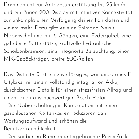
Drehmoment zur Antriebsunterstützung bis 25 km/h
und ein Purion 200 Display mit intuitiver Konnektivität
zur unkomplizierten Verfolgung deiner Fahrdaten und
vielem mehr. Dazu gibt es eine Shimano Nexus
Nabenschaltung mit 8 Gängen, eine Federgabel, eine
gefederte Sattelstütze, kraftvolle hydraulische
Scheibenbremsen, eine integrierte Beleuchtung, einen
MIK-Gepäckträger, breite 50C-Reifen
Das District+ 3 ist ein zuverlässiges, wartungsarmes E-
Citybike mit einem vollständig integrierten Akku,
durchdachten Details für einen stressfreien Alltag und
einem qualitativ hochwertigen Bosch-Motor.
- Die Nabenschaltung in Kombination mit einem
geschlossenen Kettenkasten reduzieren den
Wartungsaufwand und erhöhen die
Benutzerfreundlichkeit.
- Der sauber im Rahmen untergebrachte PowerPack-