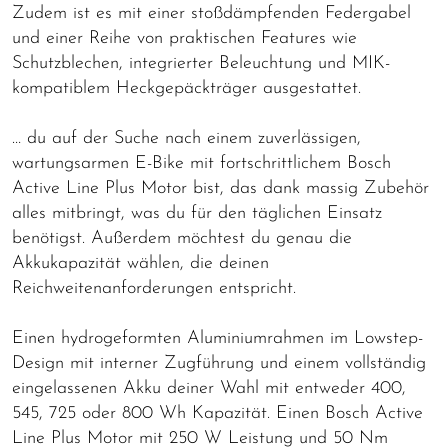
Zudem ist es mit einer stoßdämpfenden Federgabel
und einer Reihe von praktischen Features wie
Schutzblechen, integrierter Beleuchtung und MIK-
kompatiblem Heckgepäckträger ausgestattet.
… du auf der Suche nach einem zuverlässigen,
wartungsarmen E-Bike mit fortschrittlichem Bosch
Active Line Plus Motor bist, das dank massig Zubehör
alles mitbringt, was du für den täglichen Einsatz
benötigst. Außerdem möchtest du genau die
Akkukapazität wählen, die deinen
Reichweitenanforderungen entspricht.
Einen hydrogeformten Aluminiumrahmen im Lowstep-
Design mit interner Zugführung und einem vollständig
eingelassenen Akku deiner Wahl mit entweder 400,
545, 725 oder 800 Wh Kapazität. Einen Bosch Active
Line Plus Motor mit 250 W Leistung und 50 Nm