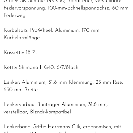
Gabel: SR Suntour NVX30, Spiralfeder, verstellbare
Federvorspannung, 100-mm-Schnellspannachse, 60 mm
Federweg
Kurbelsatz: ProWheel, Aluminium, 170 mm
Kurbelarmlänge
Kassette: 18 Z.
Kette: Shimano HG40, 6/7/8fach
Lenker: Aluminium, 31,8 mm Klemmung, 25 mm Rise,
630 mm Breite
Lenkervorbau: Bontrager Aluminium, 31,8 mm,
verstellbar, Blendr-kompatibel
Lenkerband Griffe: Herrmans Clik, ergonomisch, mit