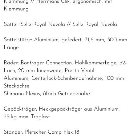
Klemmung // Herrmans Clik, ergonomisch, mit
Klemmung
Sattel: Selle Royal Nuvola // Selle Royal Nuvola
Sattelstütze: Aluminium, gefedert, 31,6 mm, 300 mm
Länge
Räder: Bontrager Connection, Hohlkammerfelge, 32-
Loch, 20 mm Innenweite, Presta-Ventil
Aluminium, Centerlock-Scheibenaufnahme, 100 mm
Steckachse
Shimano Nexus, 8fach Getriebenabe
Gepäckträger: Heckgepäckträger aus Aluminium,
25 kg max. Traglast
Ständer: Pletscher Comp Flex 18