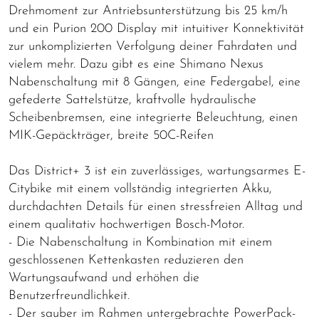
Drehmoment zur Antriebsunterstützung bis 25 km/h
und ein Purion 200 Display mit intuitiver Konnektivität
zur unkomplizierten Verfolgung deiner Fahrdaten und
vielem mehr. Dazu gibt es eine Shimano Nexus
Nabenschaltung mit 8 Gängen, eine Federgabel, eine
gefederte Sattelstütze, kraftvolle hydraulische
Scheibenbremsen, eine integrierte Beleuchtung, einen
MIK-Gepäckträger, breite 50C-Reifen
Das District+ 3 ist ein zuverlässiges, wartungsarmes E-
Citybike mit einem vollständig integrierten Akku,
durchdachten Details für einen stressfreien Alltag und
einem qualitativ hochwertigen Bosch-Motor.
- Die Nabenschaltung in Kombination mit einem
geschlossenen Kettenkasten reduzieren den
Wartungsaufwand und erhöhen die
Benutzerfreundlichkeit.
- Der sauber im Rahmen untergebrachte PowerPack-