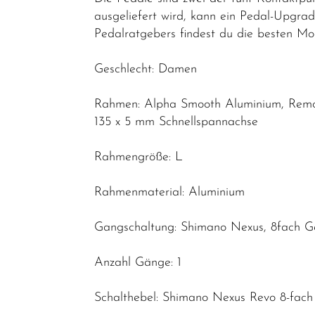
ausgeliefert wird, kann ein Pedal-Upgrad
Reduzierte
Pedalratgebers findest du die besten Mod
Artikel
Geschlecht: Damen
Rahmen: Alpha Smooth Aluminium, Remov
135 x 5 mm Schnellspannachse
Rahmengröße: L
Rahmenmaterial: Aluminium
Gangschaltung: Shimano Nexus, 8fach G
Anzahl Gänge: 1
Schalthebel: Shimano Nexus Revo 8-fach