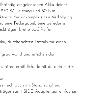
lständig eingelassenen Akku deiner
it 250 W Leistung und 50 Nm
tivität zur unkomplizierten Verfolgung
, eine Federgabel, eine gefederte
äckträger, breite 50C-Reifen
kku, durchdachten Details für einen
ungsaufwand und erhöhen die
itäten erhältlich, damit du dein E-Bike
än.
st sich auch im Stand schalten.
träger samt SIDE Adapter zur einfachen