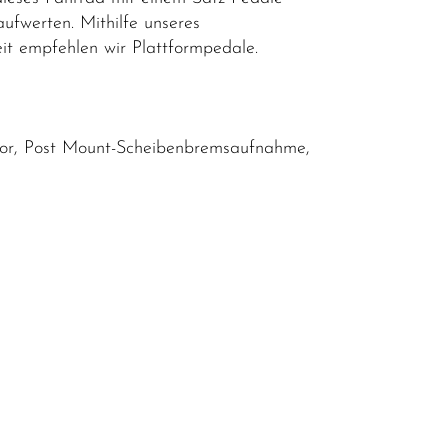
aufwerten. Mithilfe unseres
eit empfehlen wir Plattformpedale.
mor, Post Mount-Scheibenbremsaufnahme,