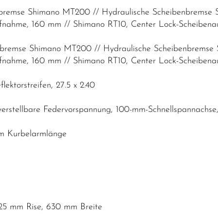
enbremse Shimano MT200 // Hydraulische Scheibenbrems
fnahme, 160 mm // Shimano RT10, Center Lock-Scheiben
enbremse Shimano MT200 // Hydraulische Scheibenbrems
fnahme, 160 mm // Shimano RT10, Center Lock-Scheiben
ektorstreifen, 27.5 x 2.40
 verstellbare Federvorspannung, 100-mm-Schnellspannach
mm Kurbelarmlänge
25 mm Rise, 630 mm Breite