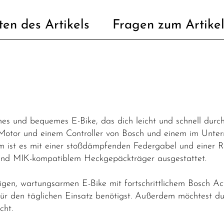
ten des Artikels
Fragen zum Artike
ches und bequemes E-Bike, das dich leicht und schnell durc
tor und einem Controller von Bosch und einem im Unterro
ist es mit einer stoßdämpfenden Federgabel und einer Re
g und MIK-kompatiblem Heckgepäckträger ausgestattet.
igen, wartungsarmen E-Bike mit fortschrittlichem Bosch Act
für den täglichen Einsatz benötigst. Außerdem möchtest d
cht.