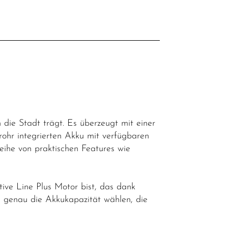
l
h die Stadt trägt. Es überzeugt mit einer
hr integrierten Akku mit verfügbaren
ihe von praktischen Features wie
ive Line Plus Motor bist, das dank
u genau die Akkukapazität wählen, die