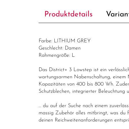
Produktdetails
Varian
Farbe: LITHIUM GREY
Geschlecht: Damen
Rahmengröße: L
Das District+ 3 Lowstep ist ein verlässli
wartungsarmen Nabenschaltung, einem Mo
Kapazitäten von 400 bis 800 Wh. Zudem 
Schutzblechen, integrierter Beleuchtun
… du auf der Suche nach einem zuverläss
massig Zubehör alles mitbringt, was du 
deinen Reichweitenanforderungen entspri