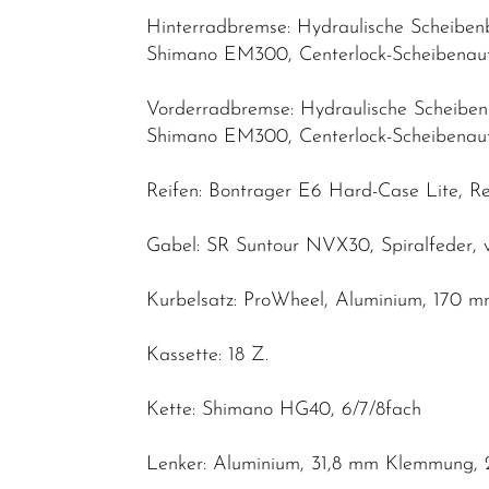
Hinterradbremse: Hydraulische Scheib
Shimano EM300, Centerlock-Scheibenau
Vorderradbremse: Hydraulische Scheib
Shimano EM300, Centerlock-Scheibenau
Reifen: Bontrager E6 Hard-Case Lite, Refl
Gabel: SR Suntour NVX30, Spiralfeder,
Kurbelsatz: ProWheel, Aluminium, 170 
Kassette: 18 Z.
Kette: Shimano HG40, 6/7/8fach
Lenker: Aluminium, 31,8 mm Klemmung, 