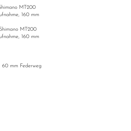
e Shimano MT200
aufnahme, 160 mm
e Shimano MT200
aufnahme, 160 mm
se, 60 mm Federweg