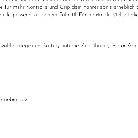
e für mehr Kontrolle und Grip dein Fahrerlebnis erheblich 
elle passend zu deinem Fahrstil. Für maximale Vielseitigk
able Integrated Battery, interne Zugführung, Motor Ar
etriebenabe