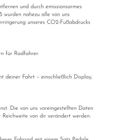
ntfernen und durch emissionsarmes
25 wurden nahezu alle von uns
n Verringerung unseres CO2-Fußabdrucks
n für Radfahrer.
 deiner Fahrt – einschließlich Display,
nst. Die von uns voreingestellten Daten
 Reichweite von dir verändert werden.
dieses Fahrrad mit einem Satz Pedale