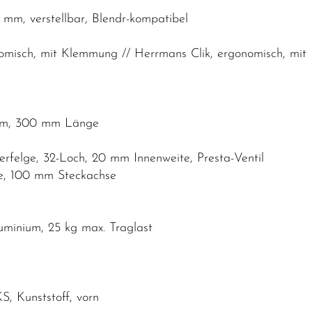
 mm, verstellbar, Blendr-kompatibel
nomisch, mit Klemmung // Herrmans Clik, ergonomisch, mi
6 mm, 300 mm Länge
rfelge, 32-Loch, 20 mm Innenweite, Presta-Ventil
e, 100 mm Steckachse
minium, 25 kg max. Traglast
KS, Kunststoff, vorn