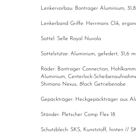
Lenkervorbau: Bontrager Aluminium, 31,8
Lenkerband Griffe: Herrmans Clik, ergo
Sattel: Selle Royal Nuvola
Sattelstütze: Aluminium, gefedert, 31,
Räder: Bontrager Connection, Hohlkamme
Aluminium, Centerlock-Scheibenaufnahm
Shimano Nexus, 8fach Getriebenabe
Gepäckträger: Heckgepäckträger aus Alu
Ständer: Pletscher Comp Flex 18
Schutzblech: SKS, Kunststoff, hinten // S