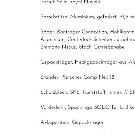
Sattel: Selle Royal Nuvola
Sattelstütze: Aluminium, gefedert, 31,
Räder: Bontrager Connection, Hohlkamme
Aluminium, Centerlock-Scheibenaufnahm
Shimano Nexus, 8fach Getriebenabe
Gepäckträger: Heckgepäckträger aus Alu
Ständer: Pletscher Comp Flex 18
Schutzblech: SKS, Kunststoff, hinten // S
Vorderlicht: Spanninga SOLO für E-Bik
Akkuposition: Gepäckträger