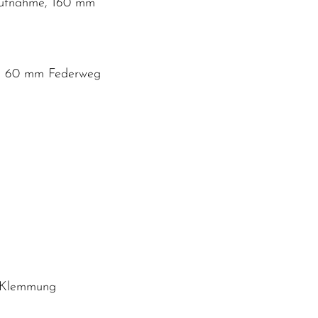
aufnahme, 160 mm
se, 60 mm Federweg
t Klemmung