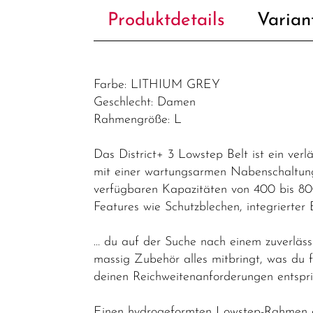
Produktdetails
Varian
Farbe: LITHIUM GREY
Geschlecht: Damen
Rahmengröße: L
Das District+ 3 Lowstep Belt ist ein verl
mit einer wartungsarmen Nabenschaltung
verfügbaren Kapazitäten von 400 bis 80
Features wie Schutzblechen, integriert
… du auf der Suche nach einem zuverläss
massig Zubehör alles mitbringt, was du 
deinen Reichweitenanforderungen entspri
Einen hydrogeformten Lowstep-Rahmen au