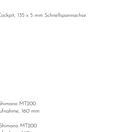
ockpit, 135 x 5 mm Schnellspannachse
e Shimano MT200
aufnahme, 160 mm
e Shimano MT200