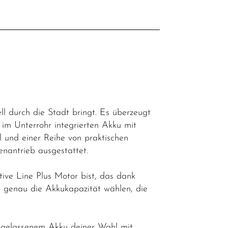
l
ell durch die Stadt bringt. Es überzeugt
im Unterrohr integrierten Akku mit
und einer Reihe von praktischen
nantrieb ausgestattet.
ive Line Plus Motor bist, das dank
u genau die Akkukapazität wählen, die
ngelassenem Akku deiner Wahl mit