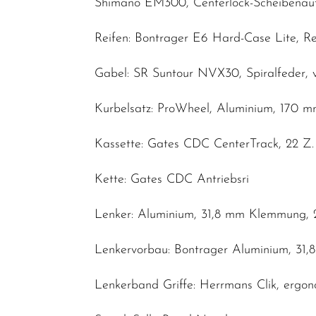
Shimano EM300, Centerlock-Scheibenau
Reifen: Bontrager E6 Hard-Case Lite, Refl
Gabel: SR Suntour NVX30, Spiralfeder,
Kurbelsatz: ProWheel, Aluminium, 170 
Kassette: Gates CDC CenterTrack, 22 Z.
Kette: Gates CDC Antriebsri
Lenker: Aluminium, 31,8 mm Klemmung, 
Lenkervorbau: Bontrager Aluminium, 31,8
Lenkerband Griffe: Herrmans Clik, ergo