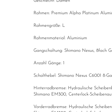
Geschlecht: Damen
Reduzierte
Rahmen: Premium Alpha Platinum Alumini
Artikel
Rahmengröße: L
Rahmenmaterial: Aluminium
Gangschaltung: Shimano Nexus, 8fach G
Anzahl Gänge: 1
Schalthebel: Shimano Nexus C6001 8-Gan
Hinterradbremse: Hydraulische Scheib
Shimano EM300, Centerlock-Scheibenau
Vorderradbremse: Hydraulische Scheib