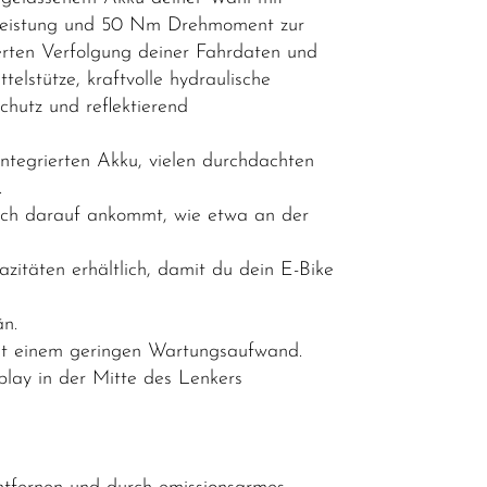
 Leistung und 50 Nm Drehmoment zur
zierten Verfolgung deiner Fahrdaten und
lstütze, kraftvolle hydraulische
hutz und reflektierend
integrierten Akku, vielen durchdachten
.
klich darauf ankommt, wie etwa an der
itäten erhältlich, damit du dein E-Bike
än.
mit einem geringen Wartungsaufwand.
splay in der Mitte des Lenkers