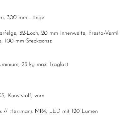
6 mm, 300 mm Länge
rfelge, 32-Loch, 20 mm Innenweite, Presta-Ventil
e, 100 mm Steckachse
minium, 25 kg max. Traglast
KS, Kunststoff, vorn
es // Herrmans MR4, LED mit 120 Lumen