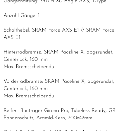
Gangschaltung: SRAM X0 Eagle AXS, T-Type
Anzahl Gänge: 1
Schalthebel: SRAM Force AXS E1 // SRAM Force
AXS E1
Hinterradbremse: SRAM Paceline X, abgerundet,
Centerlock, 160 mm
Max. Bremsscheibendu
Vorderradbremse: SRAM Paceline X, abgerundet,
Centerlock, 160 mm
Max. Bremsscheibendu
Reifen: Bontrager Girona Pro, Tubeless Ready, GR
Pannenschutz, Aramid-Kern, 700x42mm