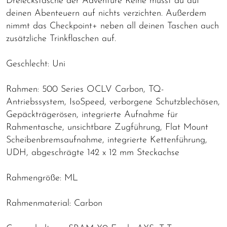
Dreieckstasche der Adventure Reihe musst du auf
deinen Abenteuern auf nichts verzichten. Außerdem
nimmt das Checkpoint+ neben all deinen Taschen auch
zusätzliche Trinkflaschen auf.
Geschlecht: Uni
Rahmen: 500 Series OCLV Carbon, TQ-
Antriebssystem, IsoSpeed, verborgene Schutzblechösen,
Gepäckträgerösen, integrierte Aufnahme für
Rahmentasche, unsichtbare Zugführung, Flat Mount
Scheibenbremsaufnahme, integrierte Kettenführung,
UDH, abgeschrägte 142 x 12 mm Steckachse
Rahmengröße: ML
Rahmenmaterial: Carbon