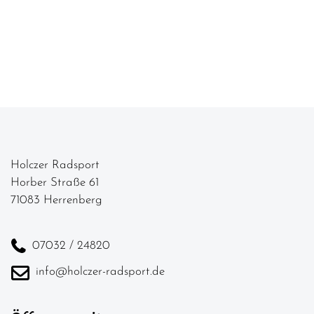
Holczer Radsport
Horber Straße 61
71083 Herrenberg
07032 / 24820
info@holczer-radsport.de