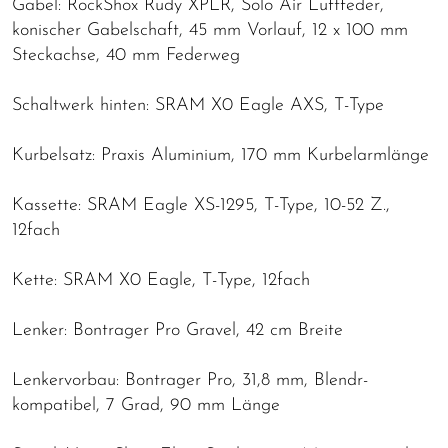
Gabel: RockShox Rudy XPLR, Solo Air Luftfeder,
konischer Gabelschaft, 45 mm Vorlauf, 12 x 100 mm
Steckachse, 40 mm Federweg
Schaltwerk hinten: SRAM X0 Eagle AXS, T-Type
Kurbelsatz: Praxis Aluminium, 170 mm Kurbelarmlänge
Kassette: SRAM Eagle XS-1295, T-Type, 10-52 Z.,
12fach
Kette: SRAM X0 Eagle, T-Type, 12fach
Lenker: Bontrager Pro Gravel, 42 cm Breite
Lenkervorbau: Bontrager Pro, 31,8 mm, Blendr-
kompatibel, 7 Grad, 90 mm Länge