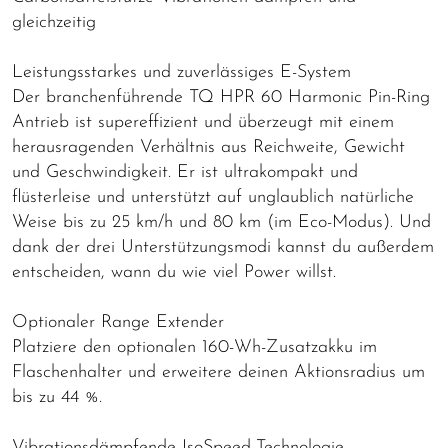
gleichzeitig
Leistungsstarkes und zuverlässiges E-System
Der branchenführende TQ HPR 60 Harmonic Pin-Ring
Antrieb ist supereffizient und überzeugt mit einem
herausragenden Verhältnis aus Reichweite, Gewicht
und Geschwindigkeit. Er ist ultrakompakt und
flüsterleise und unterstützt auf unglaublich natürliche
Weise bis zu 25 km/h und 80 km (im Eco-Modus). Und
dank der drei Unterstützungsmodi kannst du außerdem
entscheiden, wann du wie viel Power willst.
Optionaler Range Extender
Platziere den optionalen 160-Wh-Zusatzakku im
Flaschenhalter und erweitere deinen Aktionsradius um
bis zu 44 %.
Vibrationsdämpfende IsoSpeed-Technologie