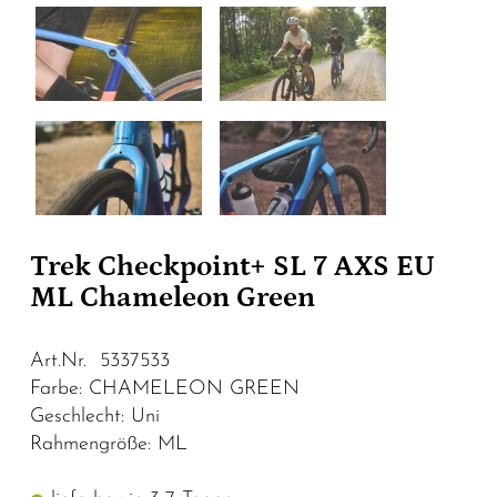
Trek Checkpoint+ SL 7 AXS EU
ML Chameleon Green
Art.Nr. 5337533
Farbe: CHAMELEON GREEN
Geschlecht: Uni
Rahmengröße: ML