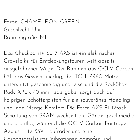
Farbe: CHAMELEON GREEN
Geschlecht: Uni
Rahmengröße: ML
Das Checkpoint+ SL 7 AXS ist ein elektrisches
Gravelbike für Entdeckungstouren weit abseits
ausgefahrener Wege. Der Rahmen aus OCLV Carbon
hält das Gewicht niedrig, der TQ HPR60 Motor
unterstützt geschmeidig und leise und die RockShox
Rudy XPLR 40-mm-Federgabel sorgt auch auf
holprigen Schotterpisten für ein souveränes Handling
und jede Menge Komfort. Die Force AXS E1 12fach-
Schaltung von SRAM wechselt die Gänge geschmeidig
und drahtlos, während die OCLV Carbon Bontrager
Aeolus Elite 35V Laufräder und eine
Carbonsattelstütze Vibrationen dämpfen und