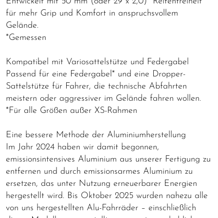
Entwickelt mit 50 mm (oder 29 x 2,0)* Reifenfreiheit
für mehr Grip und Komfort in anspruchsvollem
Gelände.
*Gemessen
Kompatibel mit Variosattelstütze und Federgabel
Passend für eine Federgabel* und eine Dropper-
Sattelstütze für Fahrer, die technische Abfahrten
meistern oder aggressiver im Gelände fahren wollen.
*Für alle Größen außer XS-Rahmen
Eine bessere Methode der Aluminiumherstellung
Im Jahr 2024 haben wir damit begonnen,
emissionsintensives Aluminium aus unserer Fertigung zu
entfernen und durch emissionsarmes Aluminium zu
ersetzen, das unter Nutzung erneuerbarer Energien
hergestellt wird. Bis Oktober 2025 wurden nahezu alle
von uns hergestellten Alu-Fahrräder – einschließlich