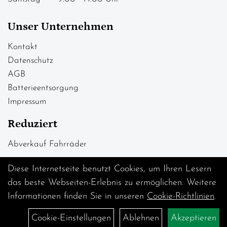
Unser Unternehmen
Kontakt
Datenschutz
AGB
Batterieentsorgung
Impressum
Reduziert
Abverkauf Fahrräder
Diese Internetseite benutzt Cookies, um Ihren Lesern
das beste Webseiten-Erlebnis zu ermöglichen. Weitere
Informationen finden Sie in unseren
Cookie-Richtlinien
.
Cookie-Einstellungen
Ablehnen
Akzeptieren