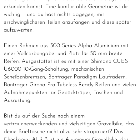
erkunden kannst. Eine komfortable Geometrie ist dir
wichtig – und du hast nichts dagegen, mit
erschwinglicheren Teilen anzufangen und diese später
aufzuwerten.
Einen Rahmen aus 300 Series Alpha Aluminium mit
einer Vollcarbongabel und Platz für 50 mm breite
Reifen. Ausgestattet ist es mit einer Shimano CUES
U6000 10-Gang-Schaltung, mechanischen
Scheibenbremsen, Bontrager Paradigm Laufrädern,
Bontrager Girona Pro Tubeless-Ready-Reifen und vielen
Aufnahmepunkten für Gepäckträger, Taschen und
Ausrüstung.
Bist du auf der Suche nach einem
vertrauenerweckenden und vielseitigen Gravelbike, das
deine Brieftasche nicht allzu sehr strapaziert? Das
Checkpoint ALR 3 ist ein Aluminium-Gravelbike, das