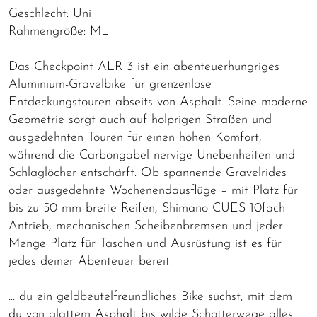
Geschlecht: Uni
Rahmengröße: ML
Das Checkpoint ALR 3 ist ein abenteuerhungriges
Aluminium-Gravelbike für grenzenlose
Entdeckungstouren abseits von Asphalt. Seine moderne
Geometrie sorgt auch auf holprigen Straßen und
ausgedehnten Touren für einen hohen Komfort,
während die Carbongabel nervige Unebenheiten und
Schlaglöcher entschärft. Ob spannende Gravelrides
oder ausgedehnte Wochenendausflüge – mit Platz für
bis zu 50 mm breite Reifen, Shimano CUES 10fach-
Antrieb, mechanischen Scheibenbremsen und jeder
Menge Platz für Taschen und Ausrüstung ist es für
jedes deiner Abenteuer bereit.
… du ein geldbeutelfreundliches Bike suchst, mit dem
du von glattem Asphalt bis wilde Schotterwege alles