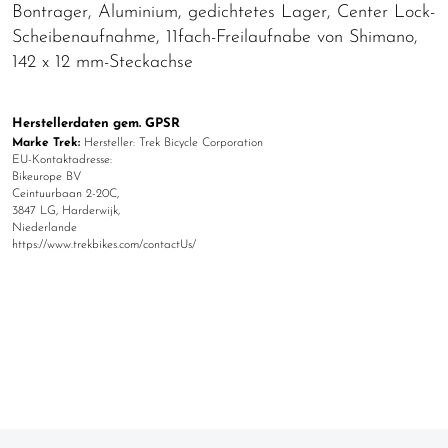
Bontrager, Aluminium, gedichtetes Lager, Center Lock-
Scheibenaufnahme, 11fach-Freilaufnabe von Shimano,
142 x 12 mm-Steckachse
Herstellerdaten gem. GPSR
Marke Trek:
Hersteller: Trek Bicycle Corporation
EU-Kontaktadresse:
Bikeurope BV
Ceintuurbaan 2-20C,
3847 LG, Harderwijk,
Niederlande
https://www.trekbikes.com/contactUs/