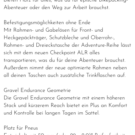
bieten Platz für alles, was du für epische Bikepacking-
Abenteuer oder den Weg zur Arbeit brauchst.
Befestigungsmöglichkeiten ohne Ende
Mit Rahmen- und Gabelösen für Front- und
Heckgepäckträger, Schutzbleche und Oberrohr-,
Rahmen- und Dreieckstasche der Adventure-Reihe lässt
sich mit dem neuen Checkpoint ALR alles
transportieren, was du für deine Abenteuer brauchst.
Außerdem nimmt der neue optimierte Rahmen neben
all deinen Taschen auch zusätzliche Trinkflaschen auf.
Gravel Endurance Geometrie
Die Gravel Endurance Geometrie mit einem höheren
Stack und kürzerem Reach bietet ein Plus an Komfort
und Kontrolle bei langen Tagen im Sattel.
Platz für Pneus