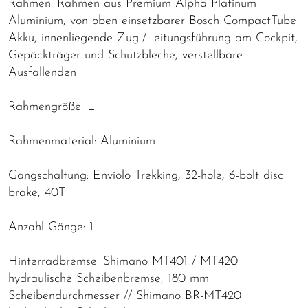
Rahmen: Rahmen aus Premium Alpha Platinum
Aluminium, von oben einsetzbarer Bosch CompactTube
Akku, innenliegende Zug-/Leitungsführung am Cockpit,
Gepäckträger und Schutzbleche, verstellbare
Ausfallenden
Rahmengröße: L
Rahmenmaterial: Aluminium
Gangschaltung: Enviolo Trekking, 32-hole, 6-bolt disc
brake, 40T
Anzahl Gänge: 1
Hinterradbremse: Shimano MT401 / MT420
hydraulische Scheibenbremse, 180 mm
Scheibendurchmesser // Shimano BR-MT420