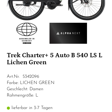
Trek Charter+ 5 Auto B 540 LS L
Lichen Green
Art.Nr. 5342096
Farbe: LICHEN GREEN
Geschlecht: Damen
Rahmengröße: L
lieferbar in 3-7 Tagen