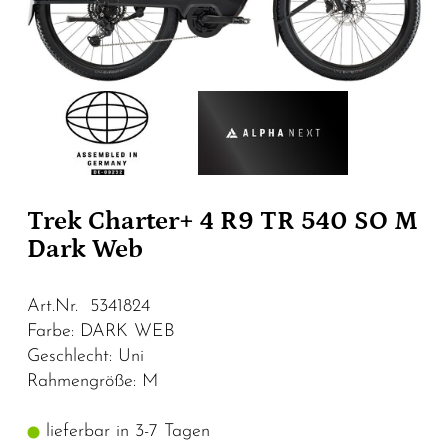
Trek Charter+ 4 R9 TR 540 SO M
Dark Web
Art.Nr. 5341824
Farbe: DARK WEB
Geschlecht: Uni
Rahmengröße: M
lieferbar in 3-7 Tagen