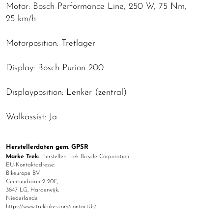
Motor: Bosch Performance Line, 250 W, 75 Nm,
25 km/h
Motorposition: Tretlager
Display: Bosch Purion 200
Displayposition: Lenker (zentral)
Walkassist: Ja
Herstellerdaten gem. GPSR
Marke Trek:
Hersteller: Trek Bicycle Corporation
EU-Kontaktadresse:
Bikeurope BV
Ceintuurbaan 2-20C,
3847 LG, Harderwijk,
Niederlande
https://www.trekbikes.com/contactUs/