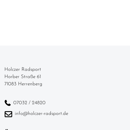
Holczer Radsport
Horber Straße 61
71083 Herrenberg
07032 / 24820
info@holczer-radsport.de