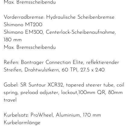
Max. Bremsscheibendu
Vorderradbremse: Hydraulische Scheibenbremse
Shimano MT200
Shimano EM300, Centerlock-Scheibenaufnahme,
180 mm
Max. Bremsscheibendu
Reifen: Bontrager Connection Elite, reflektierender
Streifen, Drahtwulstkern, 60 TPI, 27.5 x 2.40
Gabel: SR Suntour XCR32, tapered steerer tube, coil
spring, preload adjuster, lockout,100mm QR, 80mm
travel
Kurbelsatz: ProWheel, Aluminium, 170 mm
Kurbelarmlänge