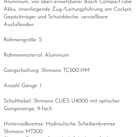
Aluminium, von oben einsetzbarer Bosch CompactTube
Akku, innenliegende Zug-/Leitungsführung am Cockpit,
Gepäckträger und Schutzbleche, verstellbare
Ausfallenden
Rahmengröße: S
Rahmenmaterial: Aluminium
Gangschaltung: Shimano TC500-HM
Anzahl Gänge: 1
Schalthebel: Shimano CUES U4000 mit optischer
Ganganzeige, 9-fach
Hinterradbremse: Hydraulische Scheibenbremse
Shimano MT200