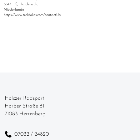
3847 LG, Harderwijk,
Niederlande
https://www.trekbikes.com/contactUs/
Holczer Radsport
Horber Straße 61
71083 Herrenberg
07032 / 24820