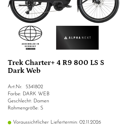
Trek Charter+ 4 R9 800 LS S
Dark Web
Art.Nr. 5341802
Farbe: DARK WEB
Geschlecht: Damen
Rahmengröße: S
Voraussichtlicher Liefertermin: 02.11.2026