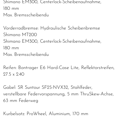
Shimano EM300, Centerlock-Scheibenaufnahme,
180 mm
Max. Bremsscheibendu
Vorderradbremse: Hydraulische Scheibenbremse
Shimano MT200
Shimano EM300, Centerlock-Scheibenaufnahme,
180 mm
Max. Bremsscheibendu
Reifen: Bontrager E6 Hard-Case Lite, Reflektorstreifen,
27.5 x 2.40
Gabel: SR Suntour SF25-NVX32, Stahlfeder,
verstellbare Federvorspannung, 5 mm ThruSkew-Achse,
63 mm Federweg
Kurbelsatz: ProWheel, Aluminium, 170 mm