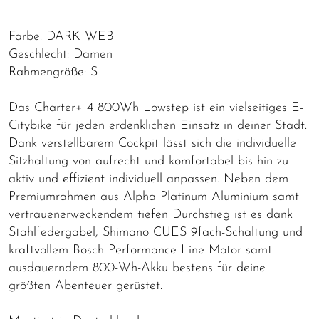
Farbe: DARK WEB
Geschlecht: Damen
Rahmengröße: S
Das Charter+ 4 800Wh Lowstep ist ein vielseitiges E-
Citybike für jeden erdenklichen Einsatz in deiner Stadt.
Dank verstellbarem Cockpit lässt sich die individuelle
Sitzhaltung von aufrecht und komfortabel bis hin zu
aktiv und effizient individuell anpassen. Neben dem
Premiumrahmen aus Alpha Platinum Aluminium samt
vertrauenerweckendem tiefen Durchstieg ist es dank
Stahlfedergabel, Shimano CUES 9fach-Schaltung und
kraftvollem Bosch Performance Line Motor samt
ausdauerndem 800-Wh-Akku bestens für deine
größten Abenteuer gerüstet.