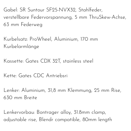
Gabel: SR Suntour SF25-NVX32, Stahlfeder,
verstellbare Federvorspannung, 5 mm ThruSkew-Achse,
63 mm Federweg
Kurbelsatz: ProWheel, Aluminium, 170 mm
Kurbelarmlänge
Kassette: Gates CDX 32T, stainless steel
Kette: Gates CDC Antriebsri
Lenker: Aluminium, 31,8 mm Klemmung, 25 mm Rise,
630 mm Breite
Lenkervorbau: Bontrager alloy, 31.8mm clamp,
adjustable rise, Blendr compatible, 80mm length