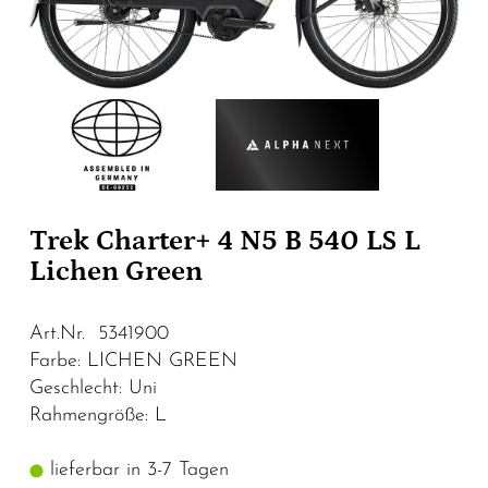
Trek Charter+ 4 N5 B 540 LS L
Lichen Green
Art.Nr. 5341900
Farbe: LICHEN GREEN
Geschlecht: Uni
Rahmengröße: L
lieferbar in 3-7 Tagen